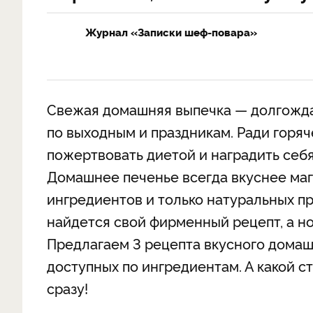
Журнал «Записки шеф-повара»
Свежая домашняя выпечка — долгожда
по выходным и праздникам. Ради горя
пожертвовать диетой и наградить себя
Домашнее печенье всегда вкуснее маг
ингредиентов и только натуральных п
найдется свой фирменный рецепт, а но
Предлагаем 3 рецепта вкусного домаш
доступных по ингредиентам. А какой 
сразу!