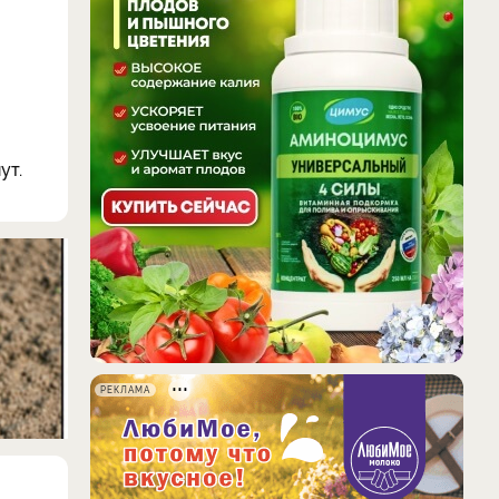
ут.
РЕКЛАМА