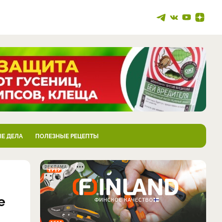
Е ДЕЛА
ПОЛЕЗНЫЕ РЕЦЕПТЫ
РЕКЛАМА
е