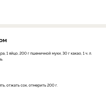
ком
а, 1 яйцо, 200 г пшеничной муки, 30 г какао, 1 ч. л.
ь.
ть, отжать сок, отмерить 200 г.