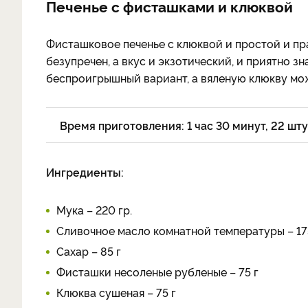
Печенье с фисташками и клюквой
Фисташковое печенье с клюквой и простой и пр
безупречен, а вкус и экзотический, и приятно з
беспроигрышный вариант, а вяленую клюкву мож
Время приготовления: 1 час 30 минут, 22 шт
Ингредиенты:
Мука – 220 гр.
Сливочное масло комнатной температуры – 17
Сахар – 85 г
Фисташки несоленые рубленые – 75 г
Клюква сушеная – 75 г