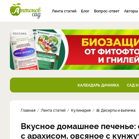
Лента статей
Блог
Вопрос-ответ
Авторы
РЕКЛАМА
КАЛЕНДАРЬ ДАЧНИКА
САД И
Главная
Лента статей
Кулинария
🥞 Десерты и выпечка
Вкусное домашнее печенье: 
с арахисом, овсяное с кунж