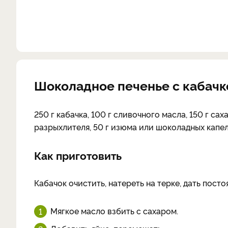
Шоколадное печенье с кабач
250 г кабачка, 100 г сливочного масла, 150 г сахар
разрыхлителя, 50 г изюма или шоколадных капел
Как приготовить
Кабачок очистить, натереть на терке, дать постоя
Мягкое масло взбить с сахаром.