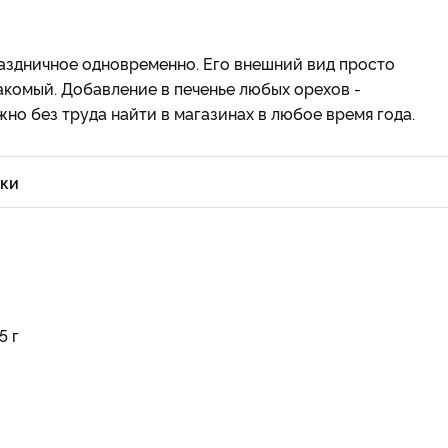
аздничное одновременно. Его внешний вид просто
накомый. Добавление в печенье любых орехов -
но без труда найти в магазинах в любое время года.
уки
5 г