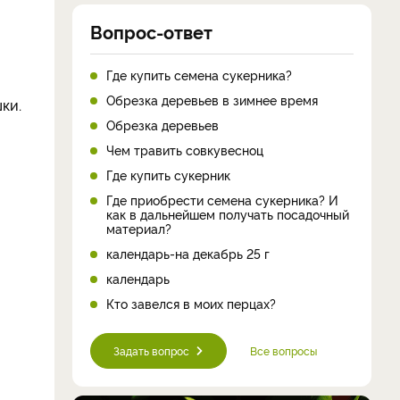
Вопрос-ответ
Где купить семена сукерника?
Обрезка деревьев в зимнее время
ки.
Обрезка деревьев
Чем травить совкувесноц
Где купить сукерник
Где приобрести семена сукерника? И
как в дальнейшем получать посадочный
материал?
календарь-на декабрь 25 г
календарь
Кто завелся в моих перцах?
Задать вопрос
Все вопросы