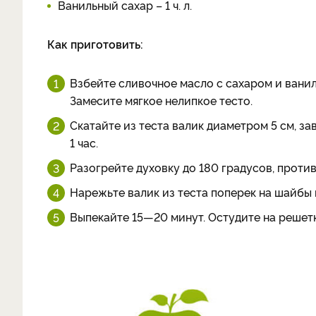
Ванильный сахар – 1 ч. л.
Как приготовить:
Взбейте сливочное масло с сахаром и ванил
Замесите мягкое нелипкое тесто.
Скатайте из теста валик диаметром 5 см, з
1 час.
Разогрейте духовку до 180 градусов, проти
Нарежьте валик из теста поперек на шайбы 
Выпекайте 15—20 минут. Остудите на решетк