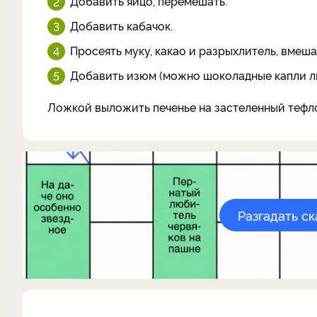
Добавить яйцо, перемешать.
Добавить кабачок.
Просеять муку, какао и разрыхлитель, вмешат
Добавить изюм (можно шоколадные капли ли
Ложкой выложить печенье на застеленный тефло
Разгадать с