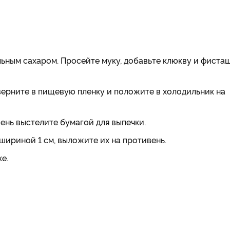
ьным сахаром. Просейте муку, добавьте клюкву и фисташ
аверните в пищевую пленку и положите в холодильник на
вень выстелите бумагой для выпечки.
шириной 1 см, выложите их на противень.
е.