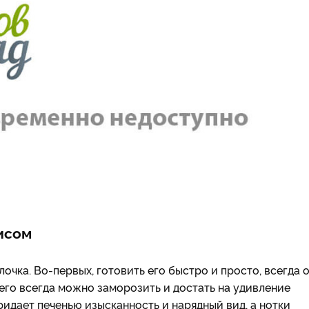
исом
очка. Во-первых, готовить его быстро и просто, всегда 
 его всегда можно заморозить и достать на удивление
идает печенью изысканность и нарядный вид, а нотки