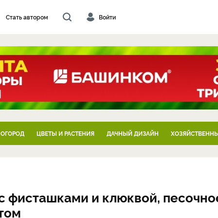
Стать автором
Войти
 ОГОРОД
ЦВЕТЫ И РАСТЕНИЯ
ДАЧНЫЙ ДИЗАЙН
ХОЗЯЙСТВЕННЫ
с фисташками и клюквой, песочно
утом