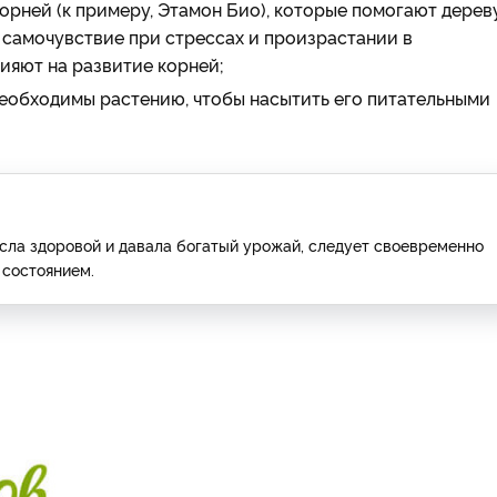
орней (к примеру, Этамон Био), которые помогают дерев
 самочувствие при стрессах и произрастании в
ияют на развитие корней;
еобходимы растению, чтобы насытить его питательными
сла здоровой и давала богатый урожай, следует своевременно
 состоянием.