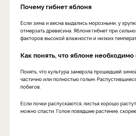
Почему гибнет яблоня
Если зима и весна выдались морозными, у хрупк
отмерзать древесина. Яблоня гибнет при силь
факторов высокой влажности и низких температ
Как понять, что яблоне необходимо
Понять, что культура замерзла прошедшей зимо
частично или полностью голым. Распустившиеся
побегов.
Если почки распускаются, листья хорошо растут 
можно спасти. Голое повядшее растение, скорее