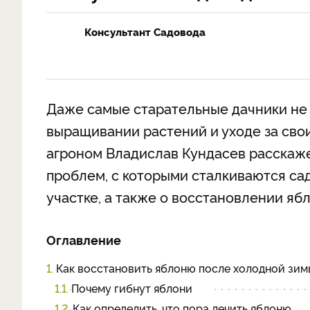
Консультант Садовода
Даже самые старательные дачники не 
выращивании растений и уходе за сво
агроном Владислав Кундасев расскаж
проблем, с которыми сталкиваются сад
участке, а также о восстановлении яб
Оглавление
1.
Как восстановить яблоню после холодной зим
1.1.
Почему гибнут яблони
1.2.
Как определить, что пора лечить яблоню