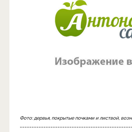
Фото: дервья, покрытые почками и листвой, воз
_______________________________________________