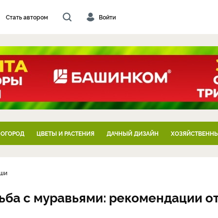
Стать автором
Войти
 ОГОРОД
ЦВЕТЫ И РАСТЕНИЯ
ДАЧНЫЙ ДИЗАЙН
ХОЗЯЙСТВЕННЫ
уши
ьба с муравьями: рекомендации о