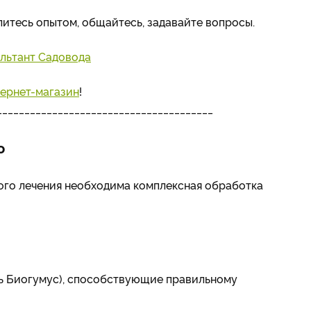
елитесь опытом, общайтесь, задавайте вопросы.
льтант Садовода
ернет-магазин
!
_______________________________________
ю
го лечения необходима комплексная обработка
ь Биогумус), способствующие правильному