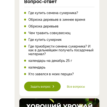
Вопрос-ответ
Где купить семена сукерника?
Обрезка деревьев в зимнее время
Обрезка деревьев
Чем травить совкувесноц
Где купить сукерник
Где приобрести семена сукерника? И
как в дальнейшем получать посадочный
материал?
календарь-на декабрь 25 г
календарь
Кто завелся в моих перцах?
Задать вопрос
Все вопросы