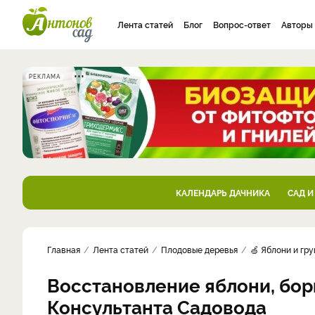
Лента статей
Блог
Вопрос-ответ
Авторы
РЕКЛАМА
КАЛЕНДАРЬ ДАЧНИКА
САД И
Главная
Лента статей
Плодовые деревья
🍏 Яблони и гр
Восстановление яблони, бор
Консультанта Садовода