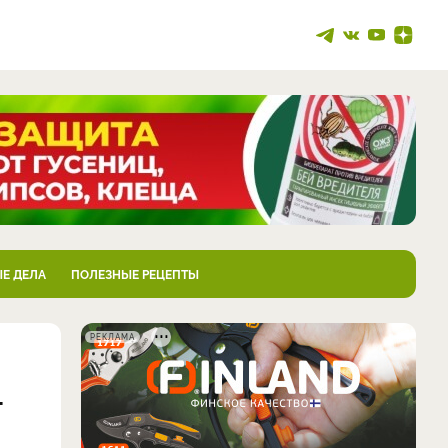
Е ДЕЛА
ПОЛЕЗНЫЕ РЕЦЕПТЫ
РЕКЛАМА
т