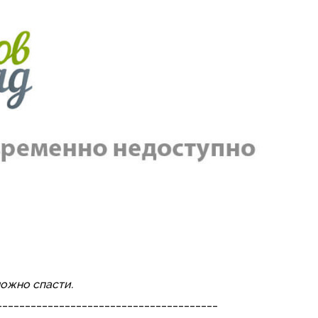
можно спасти.
_______________________________________