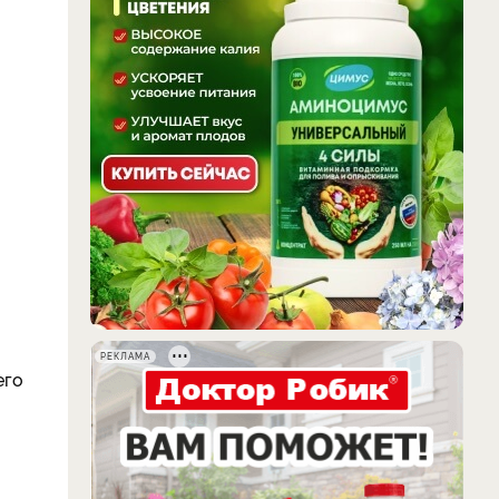
РЕКЛАМА
его