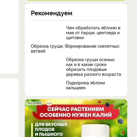
Рекомендуем
Чем обработать яблоню в
мае от парши, цветоеда и
щитовки
Обрезка груши. Формирование скелетных
ветвей
Обрезка груши осенью:
как и в какие сроки
обрезать плодовые
деревья разного возраста
Подкормка яблони
кальцием
РЕКЛАМА