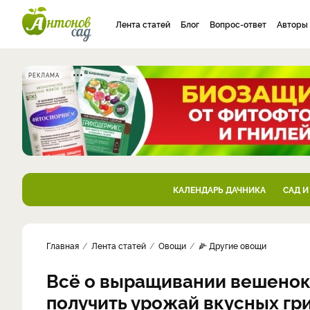
Лента статей
Блог
Вопрос-ответ
Авторы
РЕКЛАМА
КАЛЕНДАРЬ ДАЧНИКА
САД И
Главная
Лента статей
Овощи
🌽 Другие овощи
Всё о выращивании вешенок 
получить урожай вкусных гр