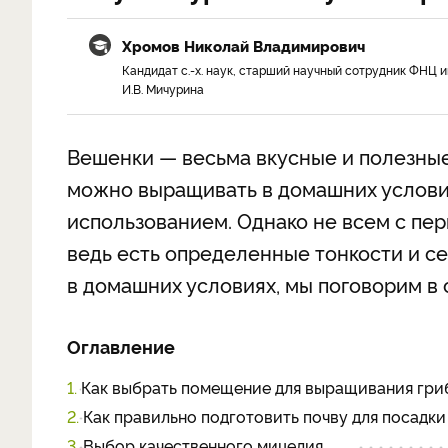
Хромов Николай Владимирович
Кандидат с.-х. наук, старший научный сотрудник ФНЦ и
И.В. Мичурина
Вешенки — весьма вкусные и полезные
можно выращивать в домашних условия
использованием. Однако не всем с пер
ведь есть определенные тонкости и се
в домашних условиях, мы поговорим в 
Оглавление
1.
Как выбрать помещение для выращивания гри
2.
Как правильно подготовить почву для посадки
3.
Выбор качественного мицелия