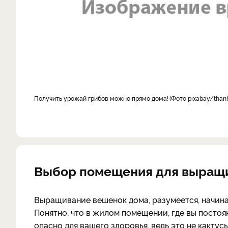
Получить урожай грибов можно прямо дома!
Фото pixabay/tha
Выбор помещения для выращ
Выращивание вешенок дома, разумеется, начинае
Понятно, что в жилом помещении, где вы посто
опасно для вашего здоровья, ведь это не какт