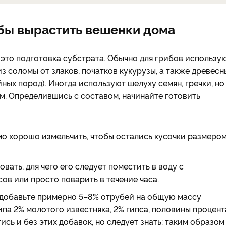
обы вырастить вешенки дома
это подготовка субстрата. Обычно для грибов использу
з соломы от злаков, початков кукурузы, а также древесн
ных пород). Иногда используют шелуху семян, гречки, но
. Определившись с составом, начинайте готовить
мо хорошо измельчить, чтобы остались кусочки размером
ать, для чего его следует поместить в воду с
ов или просто поварить в течение часа.
и добавьте примерно 5–8% отрубей на общую массу
па 2% молотого известняка, 2% гипса, половины процент
сь и без этих добавок, но следует знать: таким образом