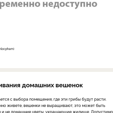
nhlocpham
ивания домашних вешенок
тся с выбора помещения, где эти грибы будут расти.
янно живете, вешенки не выращивают, это может быть
усы и не домашние цветы, украшающие жилище. Допустимо