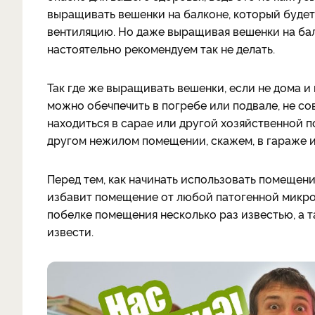
выращивать вешенки на балконе, который будет
вентиляцию. Но даже выращивая вешенки на бал
настоятельно рекомендуем так не делать.
Так где же выращивать вешенки, если не дома 
можно обечпечить в погребе или подвале, не с
находиться в сарае или другой хозяйственной 
другом нежилом помещении, скажем, в гараже и
Перед тем, как начинать использовать помещен
избавит помещение от любой патогенной микроф
побелке помещения несколько раз известью, а
извести.