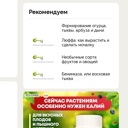
Рекомендуем
Формирование огурца,
тыквы, арбуза и дыни
Люффа: как вырастить и
сделать мочалку
Необычные сорта
фруктов и овощей
Бенинказа, или восковая
тыква
РЕКЛАМА