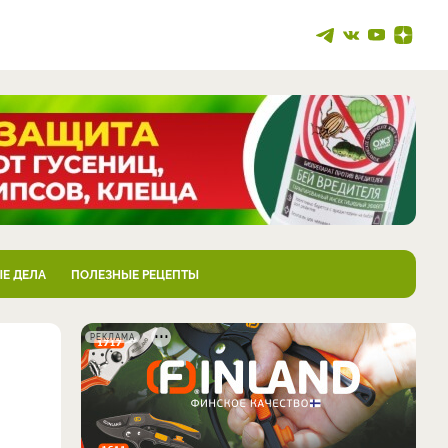
Е ДЕЛА
ПОЛЕЗНЫЕ РЕЦЕПТЫ
РЕКЛАМА