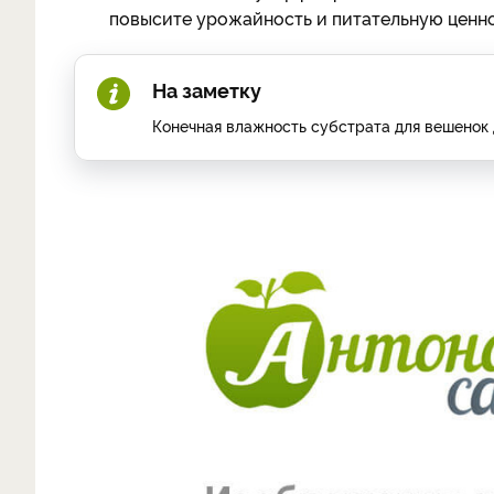
повысите урожайность и питательную ценнос
На заметку
Конечная влажность субстрата для вешенок 