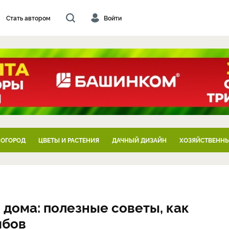
Стать автором
Войти
 ОГОРОД
ЦВЕТЫ И РАСТЕНИЯ
ДАЧНЫЙ ДИЗАЙН
ХОЗЯЙСТВЕННЫ
дома: полезные советы, как
ибов