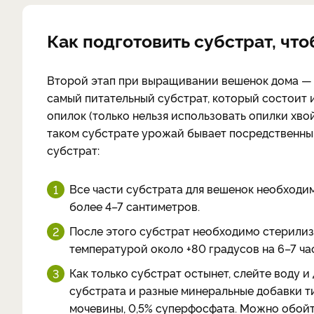
Как подготовить субстрат, чт
Второй этап при выращивании вешенок дома — 
самый питательный субстрат, который состоит и
опилок (только нельзя использовать опилки хвой
таком субстрате урожай бывает посредственным
субстрат:
Все части субстрата для вешенок необходи
более 4–7 сантиметров.
После этого субстрат необходимо стерилизов
температурой около +80 градусов на 6–7 час
Как только субстрат остынет, слейте воду 
субстрата и разные минеральные добавки ти
мочевины, 0,5% суперфосфата. Можно обойти