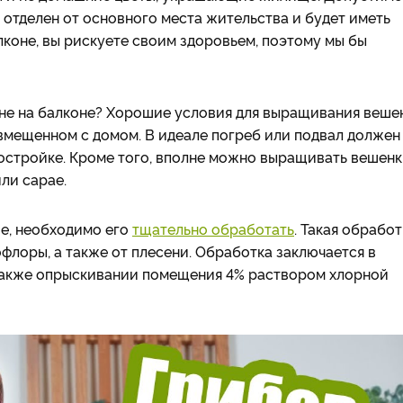
 отделен от основного места жительства и будет иметь
коне, вы рискуете своим здоровьем, поэтому мы бы
и не на балконе? Хорошие условия для выращивания веше
овмещенном с домом. В идеале погреб или подвал должен
постройке. Кроме того, вполне можно выращивать вешенк
ли сарае.
ие, необходимо его
тщательно обработать
. Такая обработ
лоры, а также от плесени. Обработка заключается в
 также опрыскивании помещения 4% раствором хлорной