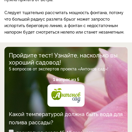
Следует тщательно рассчитать мощность фонтана, потому
что большой радиус разлета брызг может запросто
испортить береговую линию, а фонтан с недостаточным
напором будет смотреться нелепо или станет незаметным.
Пройдите тест! Узнайте, насколько вы
хороший садовод!
5 вопросов от экспертов проекта «Антонов сад»!
1 вопрос из 5
Какой температурой должна быть вода для
полива рассады?