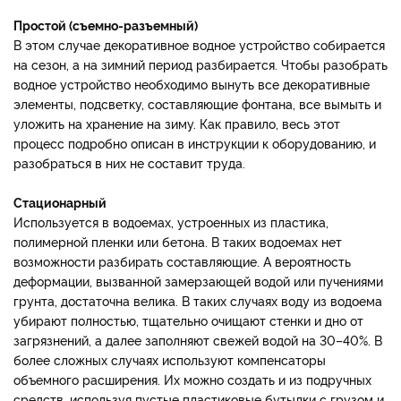
Простой (съемно-разъемный)
В этом случае декоративное водное устройство собирается
на сезон, а на зимний период разбирается. Чтобы разобрать
водное устройство необходимо вынуть все декоративные
элементы, подсветку, составляющие фонтана, все вымыть и
уложить на хранение на зиму. Как правило, весь этот
процесс подробно описан в инструкции к оборудованию, и
разобраться в них не составит труда.
Стационарный
Используется в водоемах, устроенных из пластика,
полимерной пленки или бетона. В таких водоемах нет
возможности разбирать составляющие. А вероятность
деформации, вызванной замерзающей водой или пучениями
грунта, достаточна велика. В таких случаях воду из водоема
убирают полностью, тщательно очищают стенки и дно от
загрязнений, а далее заполняют свежей водой на 30–40%. В
более сложных случаях используют компенсаторы
объемного расширения. Их можно создать и из подручных
средств, используя пустые пластиковые бутылки с грузом и