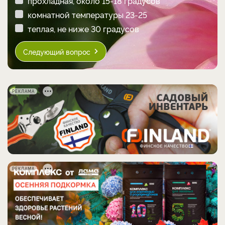
прохладная, около 15-18 градусов
комнатной температуры 23-25
теплая, не ниже 30 градусов
Следующий вопрос
РЕКЛАМА
РЕКЛАМА