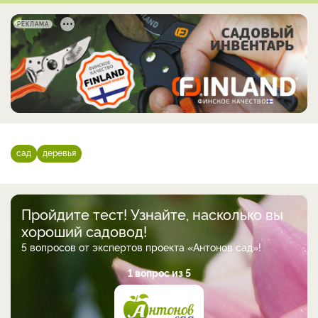
РЕКЛАМА
сад
деревья
Пройдите тест! Узнайте, насколько вы
хороший садовод!
5 вопросов от экспертов проекта «Антонов сад»!
1 вопрос из 5