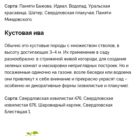
Сорта:
Памяти Бажова, Идеал, Водопад, Уральская
красавица, Шатер, Свердловская плакучая, Памяти
Миндовского.
Кустовая ива
Обычно это кустовые породы с множеством стволов, в
высоту достигающих 3–4 м. Их применение в саду
разнообразно: в стриженой живой изгороди, для создания
зеленых комнат и маскировки неприглядных построек. Но и
посаженные одиночно на газоне, возле беседки или водоема
они привлекут к себе внимание и прекрасно украсят сад –
особенно их декоративные формы (извилистые и плакучие).
Сорта:
Свердловская извилистая 476, Свердловская
извилистая 676, Шаровидный карлик, Свердловская
Блестящая 1.