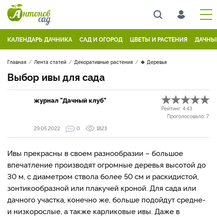
КАЛЕНДАРЬ ДАЧНИКА
САД И ОГОРОД
ЦВЕТЫ И РАСТЕНИЯ
ДАЧНЫ
Главная
Лента статей
Декоративные растения
🍀 Деревья
Выбор ивы для сада
журнал "Дачный клуб"
Рейтинг:
4.43
Проголосовало:
7
29.05.2022
0
1823
Ивы прекрасны в своем разнообразии – большое
впечатление производят огромные деревья высотой до
30 м, с диаметром ствола более 50 см и раскидистой,
зонтикообразной или плакучей кроной. Для сада или
дачного участка, конечно же, больше подойдут средне-
и низкорослые, а также карликовые ивы. Даже в