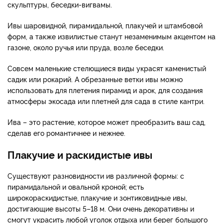
скульптуры, беседки-вигвамы.
Ивы шаровидной, пирамидальной, плакучей и штамбовой
форм, а также извилистые станут незаменимым акцентом на
газоне, около ручья или пруда, возле беседки.
Совсем маленькие стелющиеся виды украсят каменистый
садик или рокарий. А обрезанные ветки ивы можно
использовать для плетения пирамид и арок, для создания
атмосферы экосада или плетней для сада в стиле кантри.
Ива – это растение, которое может преобразить ваш сад,
сделав его романтичнее и нежнее.
Плакучие и раскидистые ивы
Существуют разновидности ив различной формы: с
пирамидальной и овальной кроной; есть
широкораскидистые, плакучие и зонтиковидные ивы,
достигающие высоты 5–18 м. Они очень декоративны и
смогут украсить любой уголок отдыха или берег большого