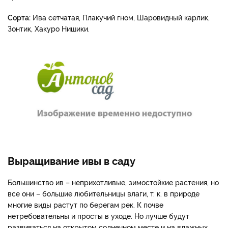
Сорта:
Ива сетчатая, Плакучий гном, Шаровидный карлик,
Зонтик, Хакуро Нишики.
Выращивание ивы в саду
Большинство ив – неприхотливые, зимостойкие растения, но
все они – большие любительницы влаги, т. к. в природе
многие виды растут по берегам рек. К почве
нетребовательны и просты в уходе. Но лучше будут
развиваться на открытом солнечном месте и на влажных,