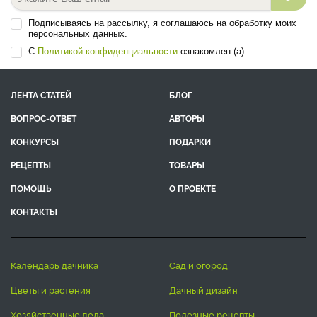
Подписываясь на рассылку, я соглашаюсь на обработку моих
персональных данных.
С
Политикой конфиденциальности
ознакомлен (а).
ЛЕНТА СТАТЕЙ
БЛОГ
ВОПРОС-ОТВЕТ
АВТОРЫ
КОНКУРСЫ
ПОДАРКИ
РЕЦЕПТЫ
ТОВАРЫ
ПОМОЩЬ
О ПРОЕКТЕ
КОНТАКТЫ
календарь дачника
сад и огород
цветы и растения
дачный дизайн
хозяйственные дела
полезные рецепты