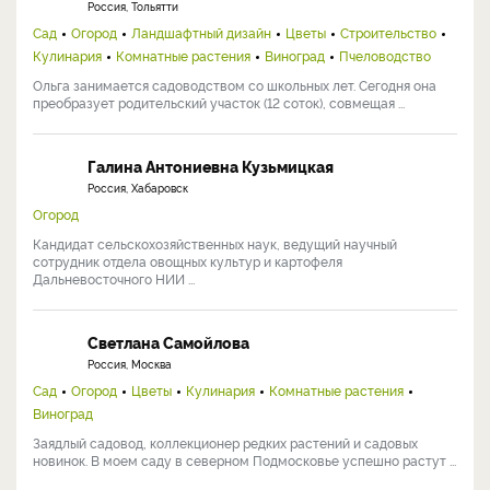
Россия, Тольятти
Сад
Огород
Ландшафтный дизайн
Цветы
Строительство
Кулинария
Комнатные растения
Виноград
Пчеловодство
Ольга занимается садоводством со школьных лет. Сегодня она
преобразует родительский участок (12 соток), совмещая ...
Галина Антониевна Кузьмицкая
Россия, Хабаровск
Огород
Кандидат сельскохозяйственных наук, ведущий научный
сотрудник отдела овощных культур и картофеля
Дальневосточного НИИ ...
Светлана Самойлова
Россия, Москва
Сад
Огород
Цветы
Кулинария
Комнатные растения
Виноград
Заядлый садовод, коллекционер редких растений и садовых
новинок. В моем саду в северном Подмосковье успешно растут ...