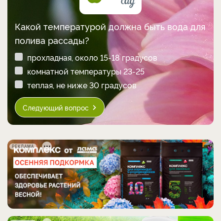
Какой температурой должна быть вода для
полива рассады?
прохладная, около 15-18 градусов
комнатной температуры 23-25
теплая, не ниже 30 градусов
Следующий вопрос
РЕКЛАМА