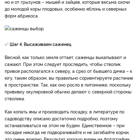
но и от грызунов – мышей и зайцев, которые весьма охочи
до молодой коры плодовых, особенно яблонь и северных
форм абрикоса.
✅
Шаг 4. Высаживаем саженец
Весной, как только земля оттает, саженцы выкапывают и
сажают. При этом следует проследить, чтобы стволик
привоя располагался к северу, а срез от бывшего дичка – к
югу, таким образом, вы правильно сориентируете растение
в пространстве. Так, как оно росло в питомнике, поскольку
прививку окулировкой обычно делают с северной стороны
стволика.
Как копать ямы и производить посадку, в литературе по
садоводству описано достаточно подробно, поэтому
останавливаться на этом не будем. Единственное – при
посадке никогда не подворачивайте и не загибайте корни,
это очень вредно. Результат хорошо виден на фотографии.