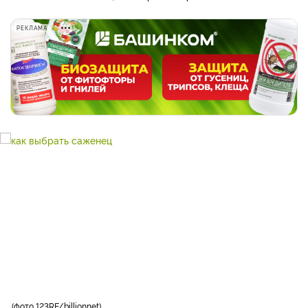
РЕКЛАМА
фото 123RF/billionnet