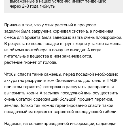
высаженные в наших условиях, имеют тенденцию
через 2–3 года гибнуть.
Причина в том, что у этих растений в процессе
заделки была закручена корневая система, а почвенная
смесь для брикета была заведомо взята очень плодородной.
В результате после посадки в грунт корни у такого саженца
из объема контейнера в почву не выходят. А когда
питательные вещества в нем заканчиваются,
растение гибнет от голода.
Чтобы спасти такие саженцы, перед посадкой необходимо
аккуратно разрушить ком (большинство достоинств ПМЗК
при этом теряется), осторожно распутать, расправить и
выпрямить корни. А засыпку посадочной ямы осуществить
очень богатой, содержащей большой процент перегноя,
землей. Только так можно гарантированно спасти такой
посадочный материал от вероятной последующей гибели.
Надеюсь, на основе приведенной информации, садоводы-