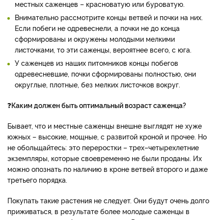
местных саженцев – красноватую или буроватую.
Внимательно рассмотрите концы ветвей и почки на них.
Если побеги не одревеснели, а почки не до конца
сформированы и окружены молодыми мелкими
листочками, то эти саженцы, вероятнее всего, с юга.
У саженцев из наших питомников концы побегов
одревесневшие, почки сформированы полностью, они
округлые, плотные, без мелких листочков вокруг.
❓
Каким должен быть оптимальный возраст саженца?
Бывает, что и местные саженцы внешне выглядят не хуже
южных – высокие, мощные, с развитой кроной и прочее. Но
не обольщайтесь: это переростки – трех–четырехлетние
экземпляры, которые своевременно не были проданы. Их
можно опознать по наличию в кроне ветвей второго и даже
третьего порядка.
Покупать такие растения не следует. Они будут очень долго
приживаться, в результате более молодые саженцы в