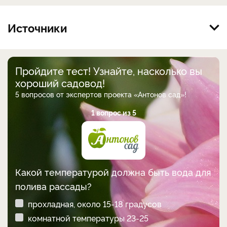
Источники
Пройдите тест! Узнайте, насколько вы
хороший садовод!
5 вопросов от экспертов проекта «Антонов сад»!
1 вопрос из 5
Какой температурой должна быть вода для
полива рассады?
прохладная, около 15-18 градусов
комнатной температуры 23-25