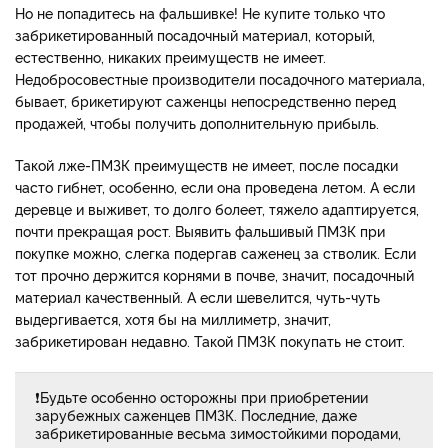
Но не попадитесь на фальшивке! Не купите только что
забрикетированный посадочный материал, который,
естественно, никаких преимуществ не имеет.
Недобросовестные производители посадочного материала,
бывает, брикетируют саженцы непосредственно перед
продажей, чтобы получить дополнительную прибыль.
Такой лже-ПМЗК преимуществ не имеет, после посадки
часто гибнет, особенно, если она проведена летом. А если
деревце и выживет, то долго болеет, тяжело адаптируется,
почти прекращая рост. Выявить фальшивый ПМЗК при
покупке можно, слегка подергав саженец за стволик. Если
тот прочно держится корнями в почве, значит, посадочный
материал качественный. А если шевелится, чуть-чуть
выдергивается, хотя бы на миллиметр, значит,
забрикетирован недавно. Такой ПМЗК покупать не стоит.
❗Будьте особенно осторожны при приобретении
зарубежных саженцев ПМЗК. Последние, даже
забрикетированные весьма зимостойкими породами,