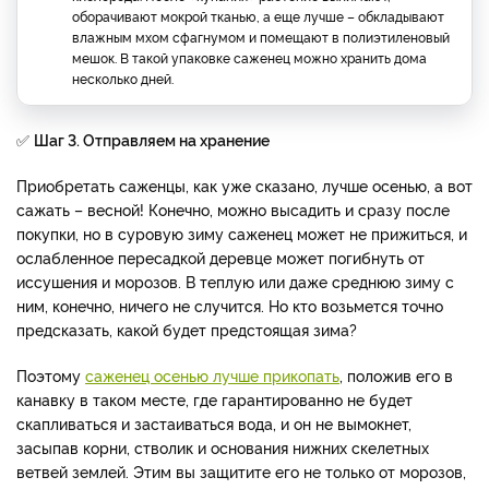
оборачивают мокрой тканью, а еще лучше – обкладывают
влажным мхом сфагнумом и помещают в полиэтиленовый
мешок. В такой упаковке саженец можно хранить дома
несколько дней.
✅
Шаг 3. Отправляем на хранение
Приобретать саженцы, как уже сказано, лучше осенью, а вот
сажать – весной! Конечно, можно высадить и сразу после
покупки, но в суровую зиму саженец может не прижиться, и
ослабленное пересадкой деревце может погибнуть от
иссушения и морозов. В теплую или даже среднюю зиму с
ним, конечно, ничего не случится. Но кто возьмется точно
предсказать, какой будет предстоящая зима?
Поэтому
саженец осенью лучше прикопать
, положив его в
канавку в таком месте, где гарантированно не будет
скапливаться и застаиваться вода, и он не вымокнет,
засыпав корни, стволик и основания нижних скелетных
ветвей землей. Этим вы защитите его не только от морозов,