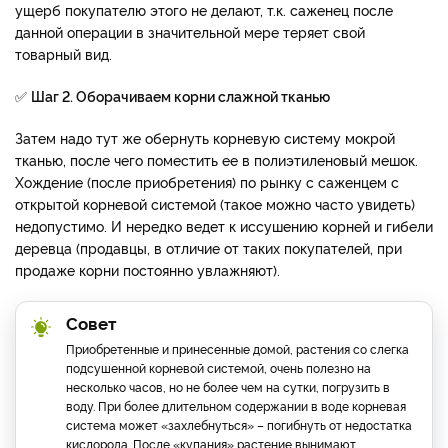
ущерб покупателю этого не делают, т.к. саженец после
данной операции в значительной мере теряет свой
товарный вид.
✅
Шаг 2. Оборачиваем корни слажной тканью
Затем надо тут же обернуть корневую систему мокрой
тканью, после чего поместить ее в полиэтиленовый мешок.
Хождение (после приобретения) по рынку с саженцем с
открытой корневой системой (такое можно часто увидеть)
недопустимо. И нередко ведет к иссушению корней и гибели
деревца (продавцы, в отличие от таких покупателей, при
продаже корни постоянно увлажняют).
Совет
Приобретенные и принесенные домой, растения со слегка
подсушенной корневой системой, очень полезно на
несколько часов, но не более чем на сутки, погрузить в
воду. При более длительном содержании в воде корневая
система может «захлебнуться» – погибнуть от недостатка
кислорода. После «купания» растение вынимают,