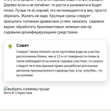
Дерево если и не погибнет, то расти и развиваться будет
плохо. Лучше те из корней, что не помещаются в яму, просто
обрезать. Жалеть не надо. Крупные срезы следует
присыпать толченым древесным углем, замазать садовым
варом, обработать бриллиантовым зеленым или пр.
садовыми дезинфицирующими средствами.
Совет
Следует также помнить: если грунтовые воды на участке
расположены ближе, чем в 1,5 м от поверхности почвы (а
такое наблюдается на многих садовых участках), то сажать
следует не в ямы (данный прием разработан для южных
регионов промышленного садоводства), а на «клумбы», т.е.
на холмики.
фото В. Старостина