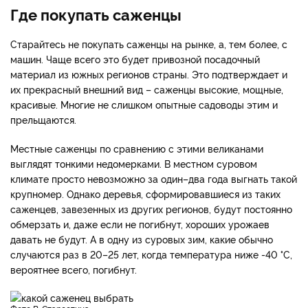
Где покупать саженцы
Старайтесь не покупать саженцы на рынке, а, тем более, с
машин. Чаще всего это будет привозной посадочный
материал из южных регионов страны. Это подтверждает и
их прекрасный внешний вид – саженцы высокие, мощные,
красивые. Многие не слишком опытные садоводы этим и
прельщаются.
Местные саженцы по сравнению с этими великанами
выглядят тонкими недомерками. В местном суровом
климате просто невозможно за один–два года выгнать такой
крупномер. Однако деревья, сформировавшиеся из таких
саженцев, завезенных из других регионов, будут постоянно
обмерзать и, даже если не погибнут, хороших урожаев
давать не будут. А в одну из суровых зим, какие обычно
случаются раз в 20–25 лет, когда температура ниже -40 °С,
вероятнее всего, погибнут.