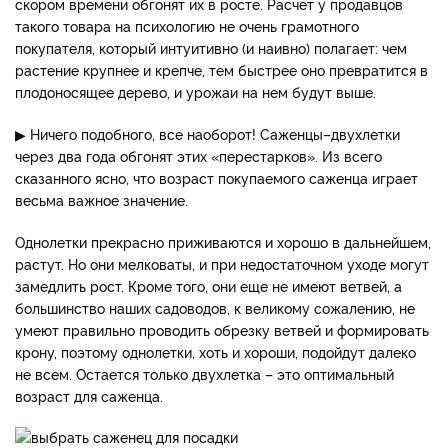
скором времени обгонят их в росте. Расчет у продавцов
такого товара на психологию не очень грамотного
покупателя, который интуитивно (и наивно) полагает: чем
растение крупнее и крепче, тем быстрее оно превратится в
плодоносящее дерево, и урожаи на нем будут выше.
▶ Ничего подобного, все наоборот! Саженцы–двухлетки
через два года обгонят этих «перестарков». Из всего
сказанного ясно, что возраст покупаемого саженца играет
весьма важное значение.
Однолетки прекрасно приживаются и хорошо в дальнейшем,
растут. Но они мелковаты, и при недостаточном уходе могут
замедлить рост. Кроме того, они еще не имеют ветвей, а
большинство наших садоводов, к великому сожалению, не
умеют правильно проводить обрезку ветвей и формировать
крону, поэтому однолетки, хоть и хороши, подойдут далеко
не всем. Остается только двухлетка – это оптимальный
возраст для саженца.