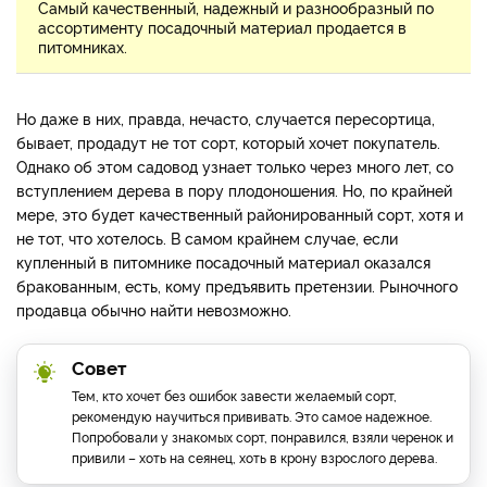
Самый качественный, надежный и разнообразный по
ассортименту посадочный материал продается в
питомниках.
Но даже в них, правда, нечасто, случается пересортица,
бывает, продадут не тот сорт, который хочет покупатель.
Однако об этом садовод узнает только через много лет, со
вступлением дерева в пору плодоношения. Но, по крайней
мере, это будет качественный районированный сорт, хотя и
не тот, что хотелось. В самом крайнем случае, если
купленный в питомнике посадочный материал оказался
бракованным, есть, кому предъявить претензии. Рыночного
продавца обычно найти невозможно.
Совет
Тем, кто хочет без ошибок завести желаемый сорт,
рекомендую научиться прививать. Это самое надежное.
Попробовали у знакомых сорт, понравился, взяли черенок и
привили – хоть на сеянец, хоть в крону взрослого дерева.