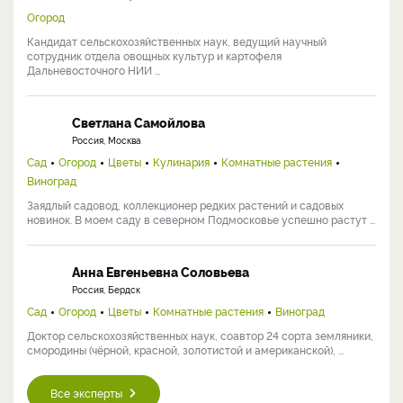
Огород
Кандидат сельскохозяйственных наук, ведущий научный
сотрудник отдела овощных культур и картофеля
Дальневосточного НИИ ...
Светлана Самойлова
Россия, Москва
Сад
Огород
Цветы
Кулинария
Комнатные растения
Виноград
Заядлый садовод, коллекционер редких растений и садовых
новинок. В моем саду в северном Подмосковье успешно растут ...
Анна Евгеньевна Соловьева
Россия, Бердск
Сад
Огород
Цветы
Комнатные растения
Виноград
Доктор сельскохозяйственных наук, соавтор 24 сорта земляники,
смородины (чёрной, красной, золотистой и американской), ...
Все эксперты