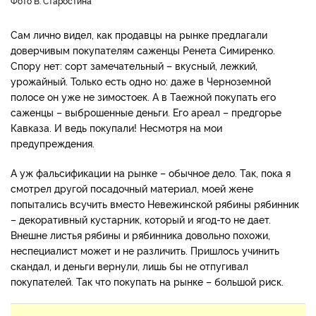
фото В. Старостина
Сам лично видел, как продавцы на рынке предлагали
доверчивым покупателям саженцы Ренета Симиренко.
Спору нет: сорт замечательный – вкусный, лежкий,
урожайный. Только есть одно но: даже в Черноземной
полосе он уже не зимостоек. А в Таежной покупать его
саженцы – выброшенные деньги. Его ареал – предгорье
Кавказа. И ведь покупали! Несмотря на мои
предупреждения.
А уж фальсификации на рынке – обычное дело. Так, пока я
смотрел другой посадочный материал, моей жене
попытались всучить вместо Невежинской рябины рябинник
– декоративный кустарник, который и ягод-то не дает.
Внешне листья рябины и рябинника довольно похожи,
неспециалист может и не различить. Пришлось учинить
скандал, и деньги вернули, лишь бы не отпугивал
покупателей. Так что покупать на рынке – большой риск.