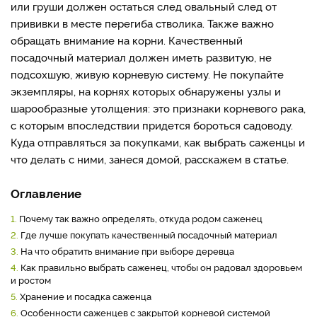
или груши должен остаться след овальный след от
прививки в месте перегиба стволика. Также важно
обращать внимание на корни. Качественный
посадочный материал должен иметь развитую, не
подсохшую, живую корневую систему. Не покупайте
экземпляры, на корнях которых обнаружены узлы и
шарообразные утолщения: это признаки корневого рака,
с которым впоследствии придется бороться садоводу.
Куда отправляться за покупками, как выбрать саженцы и
что делать с ними, занеся домой, расскажем в статье.
Оглавление
1.
Почему так важно определять, откуда родом саженец
2.
Где лучше покупать качественный посадочный материал
3.
На что обратить внимание при выборе деревца
4.
Как правильно выбрать саженец, чтобы он радовал здоровьем
и ростом
5.
Хранение и посадка саженца
6.
Особенности саженцев с закрытой корневой системой