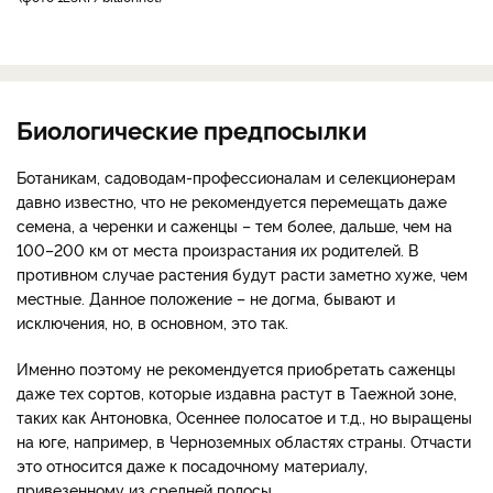
Биологические предпосылки
Ботаникам, садоводам-профессионалам и селекционерам
давно известно, что не рекомендуется перемещать даже
семена, а черенки и саженцы – тем более, дальше, чем на
100–200 км от места произрастания их родителей. В
противном случае растения будут расти заметно хуже, чем
местные. Данное положение – не догма, бывают и
исключения, но, в основном, это так.
Именно поэтому не рекомендуется приобретать саженцы
даже тех сортов, которые издавна растут в Таежной зоне,
таких как Антоновка, Осеннее полосатое и т.д., но выращены
на юге, например, в Черноземных областях страны. Отчасти
это относится даже к посадочному материалу,
привезенному из средней полосы.