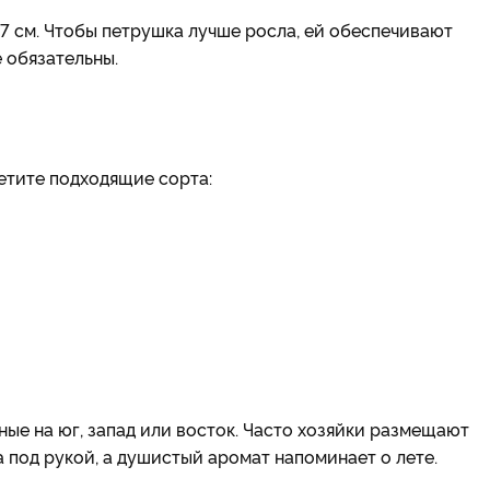
7 см. Чтобы петрушка лучше росла, ей обеспечивают
е обязательны.
етите подходящие сорта:
ые на юг, запад или восток. Часто хозяйки размещают
а под рукой, а душистый аромат напоминает о лете.