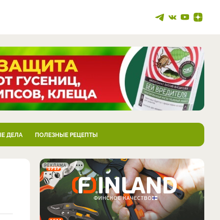
Е ДЕЛА
ПОЛЕЗНЫЕ РЕЦЕПТЫ
РЕКЛАМА