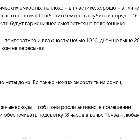
еских емкостях, неплохо – в пластике, хорошо – в глине
ных отверстиях. Подберите емкость глубиной порядка 15 
сти будут гармоничнее смотреться на подоконнике.
– температура и влажность: ночью 10 °С, днем не выше 20
 ком не пересыхал.
 мяты дома. Ее также можно вырастить из семян,
ужные всходы. Чтобы они росли активно, в помещении
 обеспечивать подсветку (8 часов в день). Почва – люба