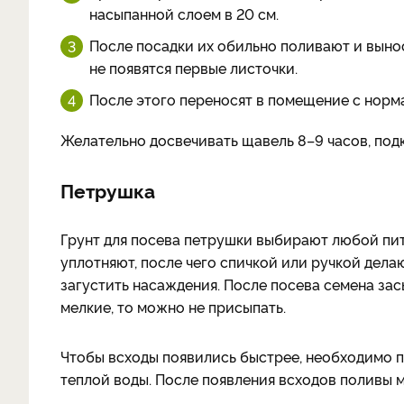
насыпанной слоем в 20 см.
После посадки их обильно поливают и вынося
не появятся первые листочки.
После этого переносят в помещение с норма
Желательно досвечивать щавель 8–9 часов, под
Петрушка
Грунт для посева петрушки выбирают любой пит
уплотняют, после чего спичкой или ручкой дела
загустить насаждения. После посева семена зас
мелкие, то можно не присыпать.
Чтобы всходы появились быстрее, необходимо 
теплой воды. После появления всходов поливы 