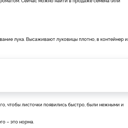
роматом. Сейчас можно найти в продаже семена (или
вание лука. Высаживают луковицы плотно, в контейнер 
ого, чтобы листочки появились быстро, были нежными и
го – это норма.