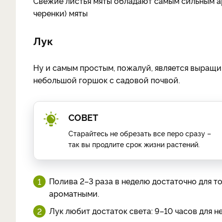
Свежие листья мяты обладают самым сильным а
черенки) мяты
Лук
Ну и самым простым, пожалуй, является выращи
небольшой горшок с садовой почвой.
СОВЕТ
Старайтесь не обрезать все перо сразу –
так вы продлите срок жизни растений.
Полива 2–3 раза в неделю достаточно для т
ароматными.
Лук любит достаток света: 9–10 часов для не