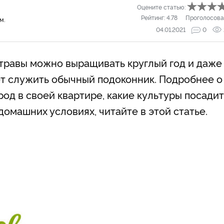
Оцените статью:
Рейтинг:
4.78
Проголосова
м.
04.01.2021
0
 травы можно выращивать круглый год и даже
т служить обычный подоконник. Подробнее о
род в своей квартире, какие культуры посадит
домашних условиях, читайте в этой статье.