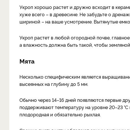
Укроп хорошо растет и дружно всходит в керамич
хуже всего – в древесине. Не забудьте о дренаж
шириной – на ваше усмотрение. Вытянутые емко
Укроп растет в любой огородной почве, главное 
а влажность должна быть такой, чтобы земляной
Мята
Несколько специфическим является выращивание
высеянных на глубину до 5 мм.
Обычно через 14–16 дней появляются первые др
поддерживают температуру на уровне 20–23 °С и
плодородная и обязательно рыхлая.