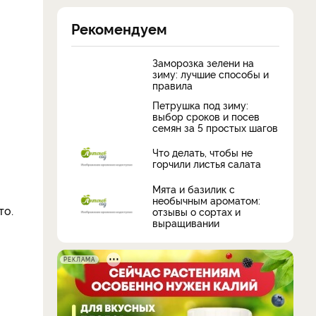
Рекомендуем
Заморозка зелени на
зиму: лучшие способы и
правила
Петрушка под зиму:
выбор сроков и посев
семян за 5 простых шагов
Что делать, чтобы не
горчили листья салата
Мята и базилик с
необычным ароматом:
то.
отзывы о сортах и
выращивании
РЕКЛАМА