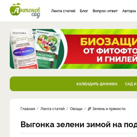
Лента статей
Блог
Вопрос-ответ
Авторы
РЕКЛАМА
КАЛЕНДАРЬ ДАЧНИКА
САД И
Главная
Лента статей
Овощи
🌾 Зелень и пряности
Выгонка зелени зимой на по