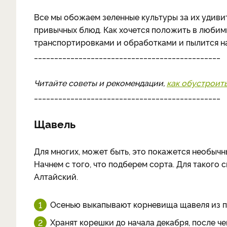
Все мы обожаем зеленные культуры за их удиви
привычных блюд. Как хочется положить в любимы
транспортировками и обработками и пылится на
______________________________________________
Читайте советы и рекомендации,
как обустроит
______________________________________________
Щавель
Для многих, может быть, это покажется необычн
Начнем с того, что подберем сорта. Для таког
Алтайский.
Осенью выкапывают корневища щавеля из по
Хранят корешки до начала декабря, после ч