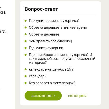
,
Вопрос-ответ
см,
Где купить семена сукерника?
Обрезка деревьев в зимнее время
 °С,
Обрезка деревьев
Чем травить совкувесноц
Где купить сукерник
Где приобрести семена сукерника? И
как в дальнейшем получать посадочный
материал?
календарь-на декабрь 25 г
календарь
Кто завелся в моих перцах?
я
Задать вопрос
Все вопросы