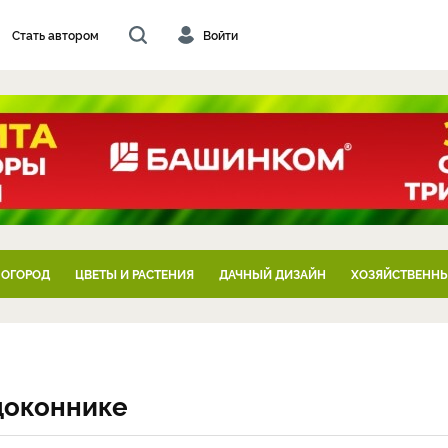
Стать автором
Войти
 ОГОРОД
ЦВЕТЫ И РАСТЕНИЯ
ДАЧНЫЙ ДИЗАЙН
ХОЗЯЙСТВЕННЫ
доконнике