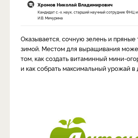
Хромов Николай Владимирович
Кандидат с.-х. наук, старший научный сотрудник ФНЦ и
И.В. Мичурина
Оказывается, сочную зелень и пряные
зимой. Местом для выращивания може
том, как создать витаминный мини-ого
и как собрать максимальный урожай в 