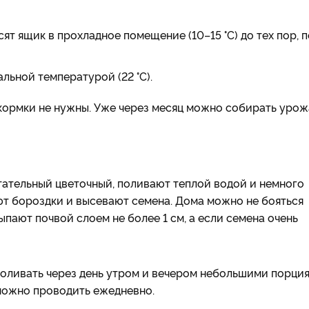
т ящик в прохладное помещение (10–15 °С) до тех пор, 
льной температурой (22 °С).
кормки не нужны. Уже через месяц можно собирать урож
ательный цветочный, поливают теплой водой и немного
ют бороздки и высевают семена. Дома можно не бояться
ыпают почвой слоем не более 1 см, а если семена очень
поливать через день утром и вечером небольшими порци
можно проводить ежедневно.