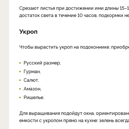
Срезают листья при достижении ими длины 15–1
достаток света в течение 10 часов, подкормки н
Укроп
Чтобы вырастить укроп на подоконнике, приобр
Русский размер,
Гурман,
Салют,
Амазон,
Ришелье.
Для выращивания подойдут окна, ориентированн
емкости с укропом прямо на кухне: зелень всегд