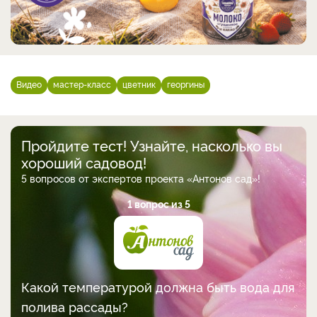
Видео
мастер-класс
цветник
георгины
Пройдите тест! Узнайте, насколько вы
хороший садовод!
5 вопросов от экспертов проекта «Антонов сад»!
1 вопрос из 5
Какой температурой должна быть вода для
полива рассады?