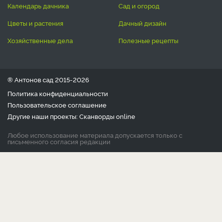
календарь дачника
сад и огород
цветы и растения
дачный дизайн
хозяйственные дела
полезные рецепты
® Антонов сад 2015-2026
Политика конфиденциальности
Пользовательское соглашение
Другие наши проекты:
Сканворды
online
Любое использование материала допускается только с
письменного согласия редакции