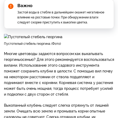
Важно
Застой воды в стебле в дальнейшем окажет негативное
влияние на ростовые почки. При обнаружении влаги
следует скорее приступить к выкопке цветка.
пустотелый стебель георгина.
Фото
Многие цветоводы задаются вопросом:
как выкапывать
георгины
осенью? Для этого рекомендуется воспользоваться
вилами. Использование этого садового инструмента
поможет сохранить клубни в целости. С помощью вил почву
на некотором расстоянии от ствола подцепляют и
поднимают вместе с корнями. Корневая система у растения
может быть очень мощная, тогда процесс потребует усилий
и подкопки с двух сторон от стебля.
Выкопанный клубень следует слегка отряхнуть от лишней
земли. Очищать всю землю и промывать корни опытные
садоводы не советуют. Cлегка отряхнув клубни, их