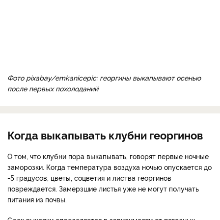
Фото pixabay/emkanicepic: георгины выкапывают осенью
после первых похолоданий
Когда выкапывать клубни георгинов
О том, что клубни пора выкапывать, говорят первые ночные
заморозки. Когда температура воздуха ночью опускается до
-5 градусов, цветы, соцветия и листва георгинов
повреждается. Замерзшие листья уже не могут получать
питания из почвы.
Срок выкопки определяется в зависимости от погодных