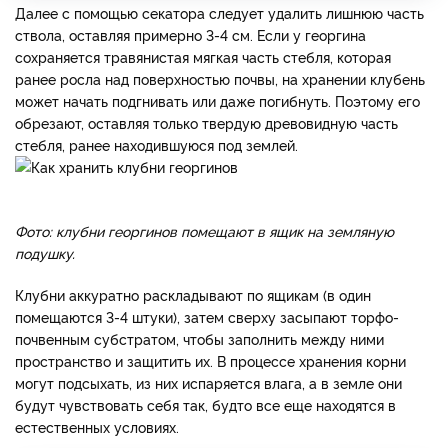
Далее с помощью секатора следует удалить лишнюю часть
ствола, оставляя примерно 3-4 см. Если у георгина
сохраняется травянистая мягкая часть стебля, которая
ранее росла над поверхностью почвы, на хранении клубень
может начать подгнивать или даже погибнуть. Поэтому его
обрезают, оставляя только твердую древовидную часть
стебля, ранее находившуюся под землей.
Фото: клубни георгинов помещают в ящик на земляную
подушку.
Клубни аккуратно раскладывают по ящикам (в один
помещаются 3-4 штуки), затем сверху засыпают торфо-
почвенным субстратом, чтобы заполнить между ними
пространство и защитить их. В процессе хранения корни
могут подсыхать, из них испаряется влага, а в земле они
будут чувствовать себя так, будто все еще находятся в
естественных условиях.