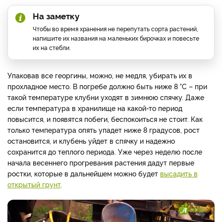
На заметку
Чтобы во время хранения не перепутать сорта растений,
напишите их названия на маленьких бирочках и повесьте
их на стебли.
Упаковав все георгины, можно, не медля, убирать их в
прохладное место. В погребе должно быть ниже 8 °C – при
такой температуре клубни уходят в зимнюю спячку. Даже
если температура в хранилище на какой-то период
повысится, и появятся побеги, беспокоиться не стоит. Как
только температура опять упадет ниже 8 градусов, рост
остановится, и клубень уйдет в спячку и надежно
сохранится до теплого периода. Уже через неделю после
начала весеннего прогревания растения дадут первые
ростки, которые в дальнейшем можно будет
высадить в
открытый грунт
.