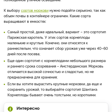
К выбору
сортов моркови
нужно подойти серьезно, так как
объем почвы в контейнере ограничен. Какие сорта
выращивают в емкостях:
Самый простой, даже идеальный, вариант – это сортотип
Парижская каротель. У этих сортов корнеплоды
маленькие и круглые. Конечно, они относятся к
раннеспелым, что означает сбор урожая уже через 40–60
дней после посева;
Еще один сортотип с корнеплодами небольшого размера
и раннего срока созревания – Амстердамская. Морковь
отличается высокой сочностью и сладостью, но не
предназначена для хранения;
Если вы хотите вырастить крупные морковки, да еще и
сохранить урожай, то выбирайте сортотип Шантанэ.
Корнеплоды бывают очень толстыми, но короткими.
Интересно