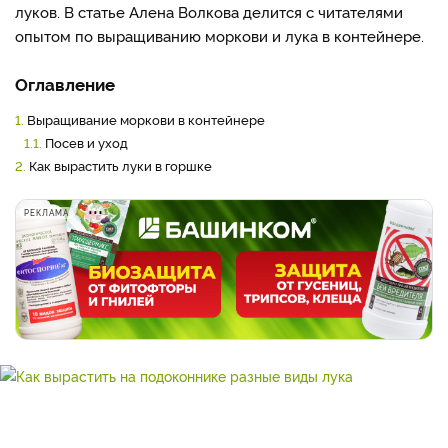
луков. В статье Алена Волкова делится с читателями
опытом по выращиванию моркови и лука в контейнере.
Оглавление
1.
Выращивание моркови в контейнере
1.1.
Посев и уход
2.
Как вырастить луки в горшке
РЕКЛАМА