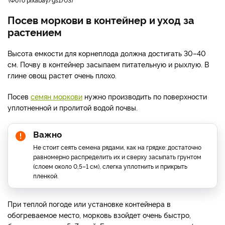
Посев моркови в контейнер и уход за
растением
Высота емкости для корнеплода должна достигать 30–40
см. Почву в контейнер засыпаем питательную и рыхлую. В
глине овощ растет очень плохо.
Посев
семян моркови
нужно производить по поверхности
уплотненной и пролитой водой почвы.
Важно
Не стоит сеять семена рядами, как на грядке: достаточно
равномерно распределить их и сверху засыпать грунтом
(слоем около 0,5–1 см), слегка уплотнить и прикрыть
пленкой.
При теплой погоде или установке контейнера в
обогреваемое место, морковь взойдет очень быстро,