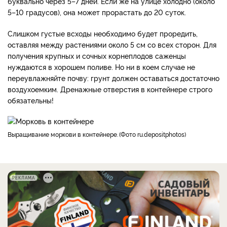
буквально через 5–7 дней. Если же на улице холодно (около
5–10 градусов), она может прорастать до 20 суток.
Слишком густые всходы необходимо будет проредить,
оставляя между растениями около 5 см со всех сторон. Для
получения крупных и сочных корнеплодов саженцы
нуждаются в хорошем поливе. Но ни в коем случае не
переувлажняйте почву: грунт должен оставаться достаточно
воздухоемким. Дренажные отверстия в контейнере строго
обязательны!
выращивание моркови в контейнере.
Фото ru.depositphotos
РЕКЛАМА