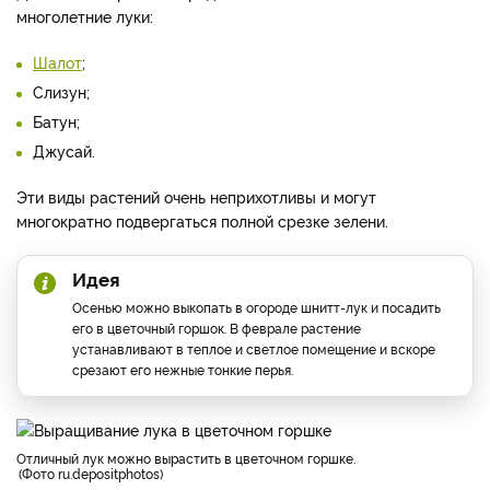
многолетние луки:
Шалот
;
Слизун;
Батун;
Джусай.
Эти виды растений очень неприхотливы и могут
многократно подвергаться полной срезке зелени.
Идея
Осенью можно выкопать в огороде шнитт-лук и посадить
его в цветочный горшок. В феврале растение
устанавливают в теплое и светлое помещение и вскоре
срезают его нежные тонкие перья.
отличный лук можно вырастить в цветочном горшке.
Фото ru.depositphotos