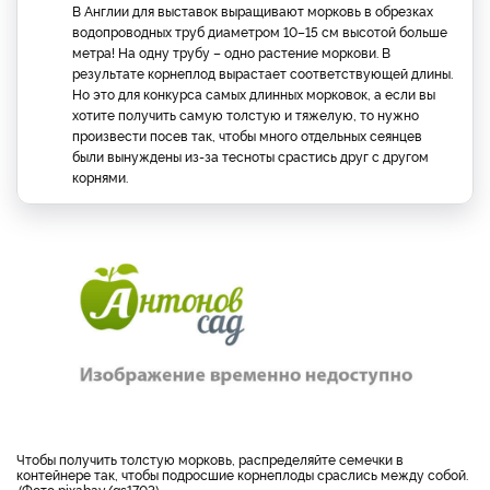
В Англии для выставок выращивают морковь в обрезках
водопроводных труб диаметром 10–15 см высотой больше
метра! На одну трубу – одно растение моркови. В
результате корнеплод вырастает соответствующей длины.
Но это для конкурса самых длинных морковок, а если вы
хотите получить самую толстую и тяжелую, то нужно
произвести посев так, чтобы много отдельных сеянцев
были вынуждены из-за тесноты срастись друг с другом
корнями.
чтобы получить толстую морковь, распределяйте семечки в
контейнере так, чтобы подросшие корнеплоды сраслись между собой.
Фото pixabay/gs1703