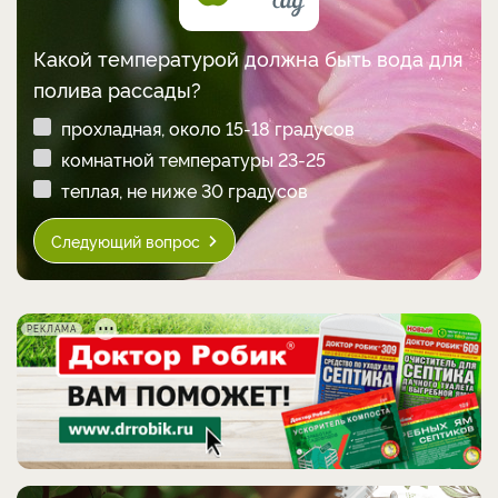
Какой температурой должна быть вода для
полива рассады?
прохладная, около 15-18 градусов
комнатной температуры 23-25
теплая, не ниже 30 градусов
Следующий вопрос
РЕКЛАМА