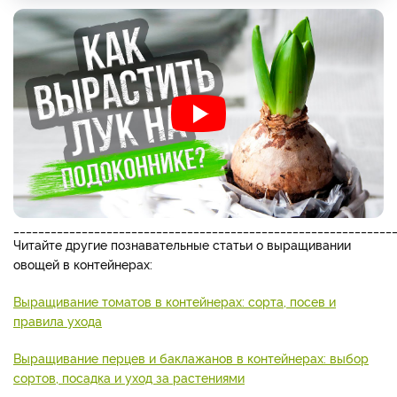
_____________________________________________________________
Читайте другие познавательные статьи о выращивании
овощей в контейнерах:
Выращивание томатов в контейнерах: сорта, посев и
правила ухода
Выращивание перцев и баклажанов в контейнерах: выбор
сортов, посадка и уход за растениями