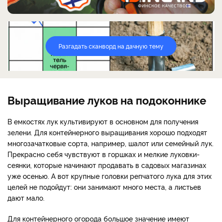
Разгадать сканворд на дачную тему
Выращивание луков на подоконнике
В емкостях лук культивируют в основном для получения
зелени. Для контейнерного выращивания хорошо подходят
многозачатковые сорта, например, шалот или семейный лук.
Прекрасно себя чувствуют в горшках и мелкие луковки-
сеянки, которые начинают продавать в садовых магазинах
уже осенью. А вот крупные головки репчатого лука для этих
целей не подойдут: они занимают много места, а листьев
дают мало.
Для контейнерного огорода большое значение имеют