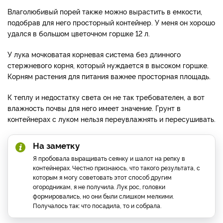
Влаголюбивый порей также можно вырастить в емкости,
подобрав для него просторный контейнер. У меня он хорошо
удался в большом цветочном горшке 12 л.
У лука мочковатая корневая система без длинного
стержневого корня, который нуждается в высоком горшке.
Корням растения для питания важнее просторная площадь.
К теплу и недостатку света он не так требователен, а вот
влажность почвы для него имеет значение. Грунт в
контейнерах с луком нельзя переувлажнять и пересушивать.
На заметку
Я пробовала выращивать сеянку и шалот на репку в
контейнерах. Честно признаюсь, что такого результата, с
которым я могу советовать этот способ другим
огородникам, я не получила. Лук рос, головки
формировались, но они были слишком мелкими.
Получалось так: что посадила, то и собрала.