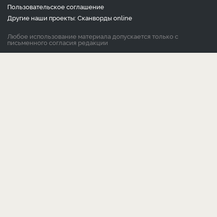
Пользовательское соглашение
Другие наши проекты:
Сканворды
online
Любое использование материала допускается только с
письменного согласия редакции