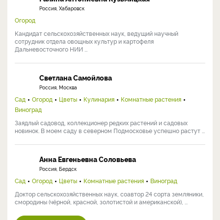
Россия, Хабаровск
Огород
Кандидат сельскохозяйственных наук, ведущий научный
сотрудник отдела овощных культур и картофеля
Дальневосточного НИИ ...
Светлана Самойлова
Россия, Москва
Сад
Огород
Цветы
Кулинария
Комнатные растения
Виноград
Заядлый садовод, коллекционер редких растений и садовых
новинок. В моем саду в северном Подмосковье успешно растут ...
Анна Евгеньевна Соловьева
Россия, Бердск
Сад
Огород
Цветы
Комнатные растения
Виноград
Доктор сельскохозяйственных наук, соавтор 24 сорта земляники,
смородины (чёрной, красной, золотистой и американской), ...