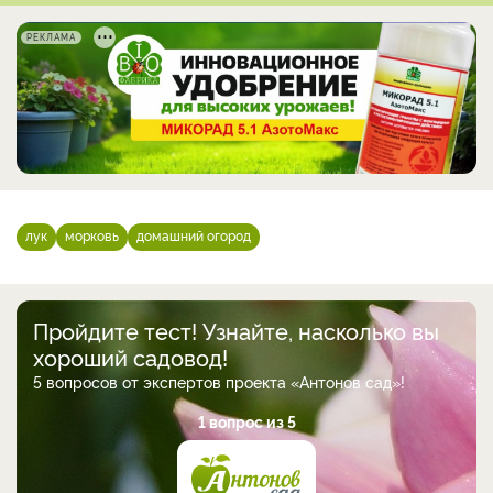
РЕКЛАМА
лук
морковь
домашний огород
Пройдите тест! Узнайте, насколько вы
хороший садовод!
5 вопросов от экспертов проекта «Антонов сад»!
1 вопрос из 5