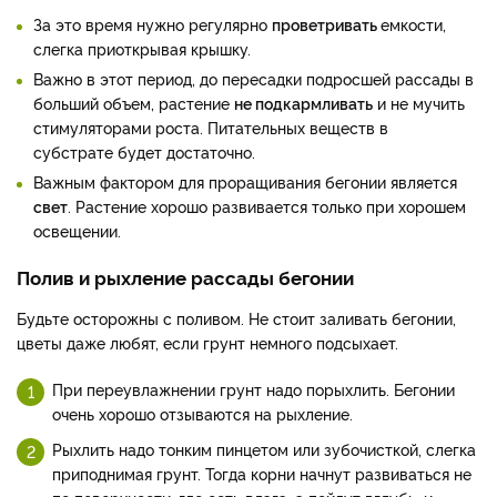
За это время нужно регулярно
проветривать
емкости,
слегка приоткрывая крышку.
Важно в этот период, до пересадки подросшей рассады в
больший объем, растение
не подкармливать
и не мучить
стимуляторами роста. Питательных веществ в
субстрате будет достаточно.
Важным фактором для проращивания бегонии является
свет
. Растение хорошо развивается только при хорошем
освещении.
Полив и рыхление рассады бегонии
Будьте осторожны с поливом. Не стоит заливать бегонии,
цветы даже любят, если грунт немного подсыхает.
При переувлажнении грунт надо порыхлить. Бегонии
очень хорошо отзываются на рыхление.
Рыхлить надо тонким пинцетом или зубочисткой, слегка
приподнимая грунт. Тогда корни начнут развиваться не