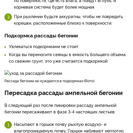
по поверхности, где есть влага, а пойдут вглубь, и
корневая система будет более мощная.
При рыхлении будьте аккуратны, чтобы не повредить
корешки, расположенные близко к поверхности.
Подкормка рассады бегонии
Увлекаться подкормками не стоит.
Когда вы переносите сеянцы в емкость большего объема
со свежим грунт, это уже считается подкормкой
рассада бегонии не нуждается в подкормках
Фото
Пересадка рассады ампельной бегонии
В следующий раз после пикировки рассаду ампельной
бегонии пересаживают в фазе 3-4 настоящих листьев.
Насыпают в горшок почву рыхлую воздухо- и
влагопроницаемую почву. Горшок набивают неплотно,