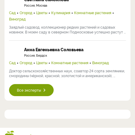
Россия, Москва
Сад
Огород
Цветы
Кулинария
Комнатные растения
Виноград
Заядлый садовод, коллекционер редких растений и садовых
новинок. В моем саду в северном Подмосковье успешно растут ...
Анна Евгеньевна Соловьева
Россия, Бердск
Сад
Огород
Цветы
Комнатные растения
Виноград
Доктор сельскохозяйственных наук, соавтор 24 сорта земляники,
смородины (чёрной, красной, золотистой и американской), ...
Все эксперты