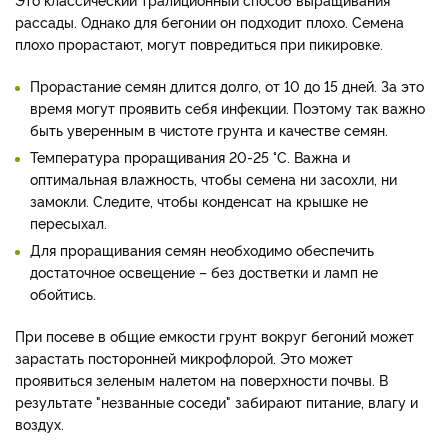
рассады. Однако для бегонии он подходит плохо. Семена
плохо прорастают, могут повредиться при пикировке.
Прорастание семян длится долго, от 10 до 15 дней. За это
время могут проявить себя инфекции. Поэтому так важно
быть уверенным в чистоте грунта и качестве семян.
Температура проращивания 20-25 °C. Важна и
оптимальная влажность, чтобы семена ни засохли, ни
замокли. Следите, чтобы конденсат на крышке не
пересыхал.
Для проращивания семян необходимо обеспечить
достаточное освещение – без достветки и ламп не
обойтись.
При посеве в общие емкости грунт вокруг бегоний может
зарастать посторонней микрофлорой. Это может
проявиться зеленым налетом на поверхности почвы. В
результате "незванные соседи" забирают питание, влагу и
воздух.