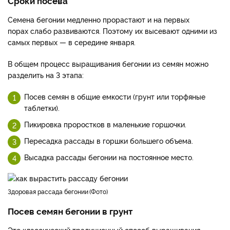
Сроки посева
Семена бегонии медленно прорастают и на первых
порах слабо развиваются. Поэтому их высевают одними из
самых первых — в середине января.
В общем процесс выращивания бегонии из семян можно
разделить на 3 этапа:
Посев семян в общие емкости (грунт или торфяные
таблетки).
Пикировка проростков в маленькие горшочки.
Пересадка рассады в горшки большего объема.
Высадка рассады бегонии на постоянное место.
здоровая рассада бегонии
Фото
Посев семян бегонии в грунт
Это классический тралиционный способ выращивания