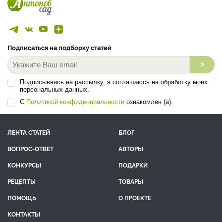
Подписаться на подборку статей
>
Подписываясь на рассылку, я соглашаюсь на обработку моих
персональных данных.
С
Политикой конфиденциальности
ознакомлен (а).
ЛЕНТА СТАТЕЙ
БЛОГ
ВОПРОС-ОТВЕТ
АВТОРЫ
КОНКУРСЫ
ПОДАРКИ
РЕЦЕПТЫ
ТОВАРЫ
ПОМОЩЬ
О ПРОЕКТЕ
КОНТАКТЫ