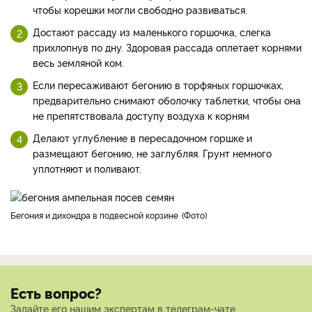
чтобы корешки могли свободно развиваться.
Достают рассаду из маленького горшочка, слегка
прихлопнув по дну. Здоровая рассада оплетает корнями
весь земляной ком.
Если пересаживают бегонию в торфяных горшочках,
предварительно снимают оболочку таблетки, чтобы она
не препятствовала доступу воздуха к корням
Делают углубление в пересадочном горшке и
размещают бегонию, не заглубляя. Грунт немного
уплотняют и поливают.
бегония и дихондра в подвесной корзине
Фото
Есть вопрос?
Задайте его нашим экспертам в телеграм-чате