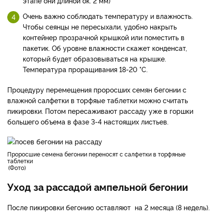
этапе они длиной ок. 2 мм)
Очень важно соблюдать температуру и влажность.
Чтобы сеянцы не пересыхали, удобно накрыть
контейнер прозрачной крышкой или поместить в
пакетик. Об уровне влажности скажет конденсат,
который будет образовываться на крышке.
Температура проращивания 18-20 °C.
Процедуру перемещения проросших семян бегонии с
влажной салфетки в торфяые таблетки можно считать
пикировки. Потом пересаживают рассаду уже в горшки
большего объема в фазе 3-4 настоящих листьев.
Проросшие семена бегонии переносят с салфетки в торфяные
таблетки
Фото
Уход за рассадой ампельной бегонии
После пикировки бегонию оставляют на 2 месяца (8 недель).