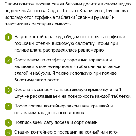
Своим опытом посева семян бегонии делится в своем видео
подписчик Антонова Сада - Татьяна Крапивина. Для посева
используются торфяные таблетки "своими руками" и
пластиковая рассадная емкость.
На дно контейнера, куда будем составлять торфяные
горшочки, стелим вискозную салфетку, чтобы при
поливе влага распределялась равномерно.
Составляем на салфетку торфяные горшочки и
наливаем в контейнер воды, чтобы они напитались
влагой и набухли. Я также использую при поливе
биостимулятор роста.
Семена высыпаем на пластиковую крышечку и по 1
штучке раскладываем на поверхность каждой таблетки.
После посева контейнер закрываем крышкой и
оставляем так до полных всходов.
Подписываем дату посева и сорт семян.
Ставим контейнер с посевами на южный или юго-