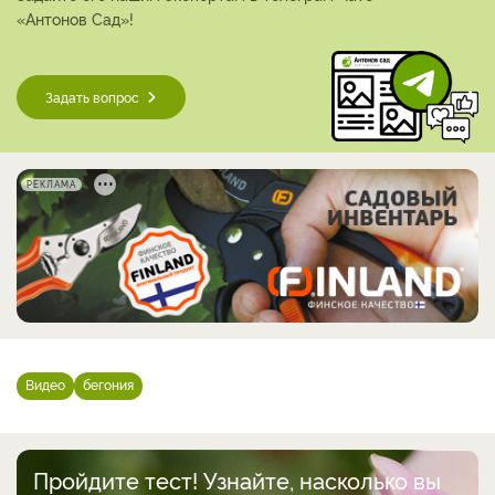
«Антонов Сад»!
Задать вопрос
РЕКЛАМА
Видео
бегония
Пройдите тест! Узнайте, насколько вы