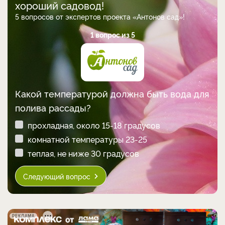
хороший садовод!
5 вопросов от экспертов проекта «Антонов сад»!
1 вопрос из 5
Какой температурой должна быть вода для
полива рассады?
прохладная, около 15-18 градусов
комнатной температуры 23-25
теплая, не ниже 30 градусов
Следующий вопрос
РЕКЛАМА