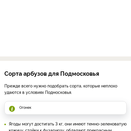
Сорта арбузов для Подмосковья
Прежде всего нужно подобрать сорта, которые неплохо
удаются в условиях Подмосковья.
Огонек
Ягоды могут достигать 3 кг, они имеют темно-зеленоватую
кожицу, стойки к фузариозу, обладают прекрасным