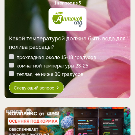
1 вопрос из 5
Какой температурой должна быть вода для
полива рассады?
прохладная, около 15-18 градусов
комнатной температуры 23-25
теплая, не ниже 30 градусов
Следующий вопрос
РЕКЛАМА