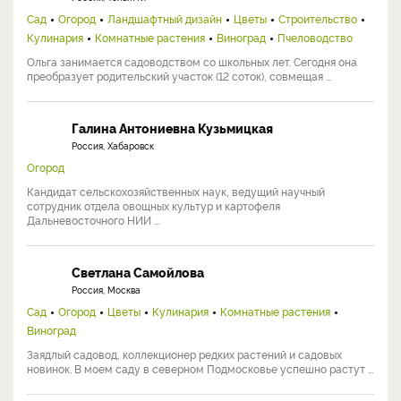
Сад
Огород
Ландшафтный дизайн
Цветы
Строительство
Кулинария
Комнатные растения
Виноград
Пчеловодство
Ольга занимается садоводством со школьных лет. Сегодня она
преобразует родительский участок (12 соток), совмещая ...
Галина Антониевна Кузьмицкая
Россия, Хабаровск
Огород
Кандидат сельскохозяйственных наук, ведущий научный
сотрудник отдела овощных культур и картофеля
Дальневосточного НИИ ...
Светлана Самойлова
Россия, Москва
Сад
Огород
Цветы
Кулинария
Комнатные растения
Виноград
Заядлый садовод, коллекционер редких растений и садовых
новинок. В моем саду в северном Подмосковье успешно растут ...