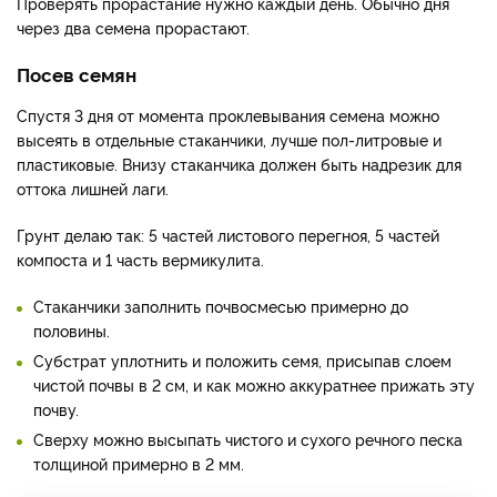
Проверять прорастание нужно каждый день. Обычно дня
через два семена прорастают.
Посев семян
Спустя 3 дня от момента проклевывания семена можно
высеять в отдельные стаканчики, лучше пол-литровые и
пластиковые. Внизу стаканчика должен быть надрезик для
оттока лишней лаги.
Грунт делаю так: 5 частей листового перегноя, 5 частей
компоста и 1 часть вермикулита.
Стаканчики заполнить почвосмесью примерно до
половины.
Субстрат уплотнить и положить семя, присыпав слоем
чистой почвы в 2 см, и как можно аккуратнее прижать эту
почву.
Сверху можно высыпать чистого и сухого речного песка
толщиной примерно в 2 мм.