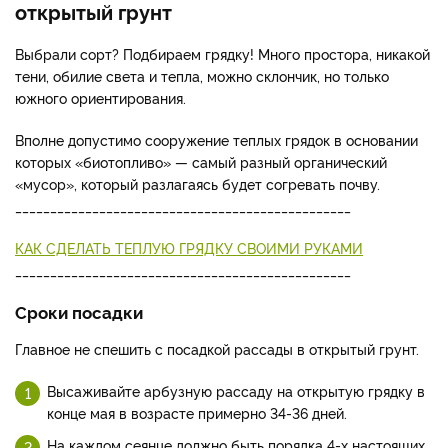
открытый грунт
Выбрали сорт? Подбираем грядку! Много простора, никакой
тени, обилие света и тепла, можно склончик, но только
южного ориентирования.
Вполне допустимо сооружение теплых грядок в основании
которых «биотопливо» — самый разный органический
«мусор», который разлагаясь будет согревать почву.
________________________________________________
КАК СДЕЛАТЬ ТЕПЛУЮ ГРЯДКУ СВОИМИ РУКАМИ
________________________________________________
Сроки посадки
Главное не спешить с посадкой рассады в открытый грунт.
Высаживайте арбузную рассаду на открытую грядку в
конце мая в возрасте примерно 34-36 дней.
На каждом сеянце должно быть порядка 4-х настоящих