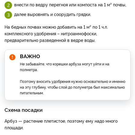
внести по ведру перегноя или компоста на 1 м² почвы,
далее выровнять и соорудить грядки.
На бедных почвах можно добавить на 1 м² по 1 ч.л.
комплексного удобрения – нитроаммофоски,
предварительно разведенной в ведре воды.
ВАЖНО
Не забывайте, что корешки арбуза могут уйти и на
полметра.
Поэтому вносить удобрения нужно основательно и именно
на эту глубину, чтобы слой до полуметра был максимально
питательным.
Схема посадки
Арбуз — растение плетистое, поэтому ему надо много
площади.