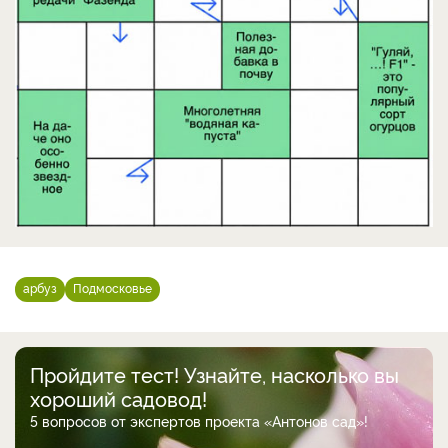
арбуз
Подмосковье
Пройдите тест! Узнайте, насколько вы
хороший садовод!
5 вопросов от экспертов проекта «Антонов сад»!