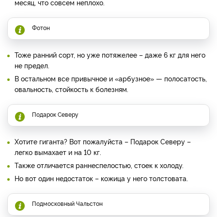
месяц, что совсем неплохо.
Фотон
Тоже ранний сорт, но уже потяжелее – даже 6 кг для него
не предел.
В остальном все привычное и «арбузное» — полосатость,
овальность, стойкость к болезням.
Подарок Северу
Хотите гиганта? Вот пожалуйста – Подарок Северу –
легко вымахает и на 10 кг.
Также отличается раннеспелостью, стоек к холоду.
Но вот один недостаток – кожица у него толстовата.
Подмосковный Чальстон