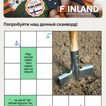
Попробуйте наш дачный сканворд!