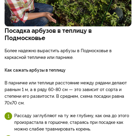
Посадка арбузов в теплицу в
Подмосковье
Более надежно вырастить арбузы в Подмосковье в
каркасной тепличке или парнике.
Как сажать арбузы в теплицу
В парничке или теплице расстояние между рядами делают
равным 1 м, а в ряду 60-80 см — это зависит от сорта и
степени его развитости. В среднем, схема посадки равна
70х70 см.
Рассаду заглубляют на ту же глубину, как она до этого
произрастала в горшочке, стараясь при посадке как
можно слабее травмировать корень.