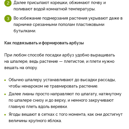
Далее присыпают корешки, обжимают почву и
поливают водой комнатной температуры.
Во избежание подмерзания растения укрывают даже в
парничке срезанными пополам пластиковыми
бутылками.
Как подвязывать и формировать арбузы
При любом способе посадки арбуз удобно выращивать
на шпалере, ведь растение — плетистое, и плети нужно
вешать на опору.
Обычно шпалеру устанавливают до высадки рассады,
чтобы ненароком не травмировать растение.
Далее лианы просто направляют по шпагату, натянутому
по шпалере снизу и до верху, и немного закручивают
главную плеть вдоль веревки.
Ягоды вешают в сетках с того момента, как они достигнут
величины крупного яблока.