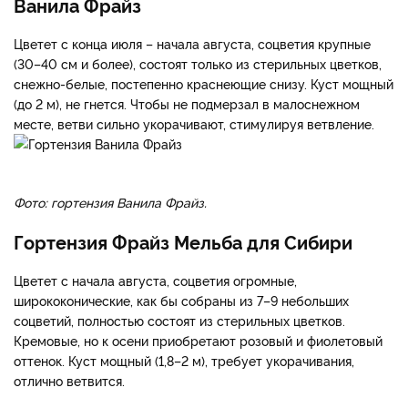
стерильных цветков или смешанного типа);
Окраской соцветий.
Поздно цветущие сорта, зацветающие в конце сентября
(Киушу, Тардива, Юник), высаживать в Сибири нет смысла.
Ванила Фрайз
Цветет с конца июля – начала августа, соцветия крупные
(30–40 см и более), состоят только из стерильных цветков,
снежно-белые, постепенно краснеющие снизу. Куст мощный
(до 2 м), не гнется. Чтобы не подмерзал в малоснежном
месте, ветви сильно укорачивают, стимулируя ветвление.
Фото: гортензия Ванила Фрайз.
Гортензия Фрайз Мельба для Сибири
Цветет с начала августа, соцветия огромные,