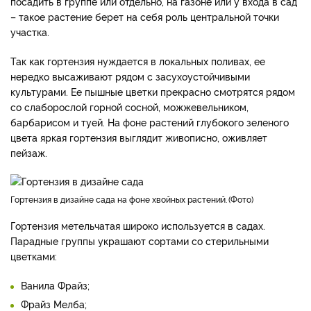
посадить в группе или отдельно, на газоне или у входа в сад
– такое растение берет на себя роль центральной точки
участка.
Так как гортензия нуждается в локальных поливах, ее
нередко высаживают рядом с засухоустойчивыми
культурами. Ее пышные цветки прекрасно смотрятся рядом
со слаборослой горной сосной, можжевельником,
барбарисом и туей. На фоне растений глубокого зеленого
цвета яркая гортензия выглядит живописно, оживляет
пейзаж.
гортензия в дизайне сада на фоне хвойных растений.
Фото
Гортензия метельчатая широко используется в садах.
Парадные группы украшают сортами со стерильными
цветками:
Ванила Фрайз;
Фрайз Мелба;