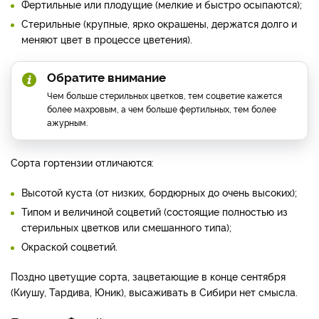
окрасок, размеров и форм позволяет подобрать сорт для
любого сада.
Соцветия гортензии состоят из цветков двух типов в
различных сочетаниях:
Фертильные или плодущие (мелкие и быстро осыпаются);
Стерильные (крупные, ярко окрашены, держатся долго и
меняют цвет в процессе цветения).
Обратите внимание
Чем больше стерильных цветков, тем соцветие кажется
более махровым, а чем больше фертильных, тем более
ажурным.
Сорта гортензии отличаются:
Высотой куста (от низких, бордюрных до очень высоких);
Типом и величиной соцветий (состоящие полностью из