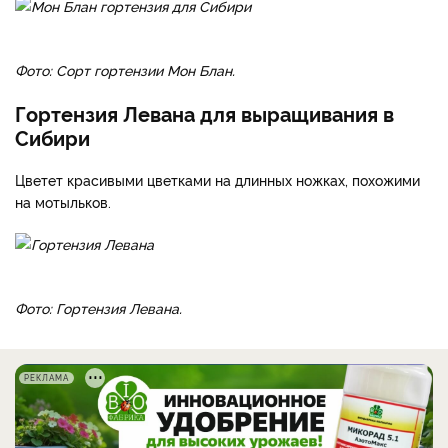
Сорт Мон Блан
Обладает плотными пышными цветками белоснежного
цвета.
Фото: Сорт гортензии Мон Блан.
Гортензия Левана для выращивания в
Сибири
Цветет красивыми цветками на длинных ножках, похожими
на мотыльков.
Фото: Гортензия Левана.