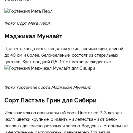
Гортензия Мега Перл
Цветет с середины июля – начала августа, соцветия
многочисленные, состоят из равномерно расположенных
стерильных и фертильных цветков, очень ажурные, бело-
розовые. Куст средний (высотой до 1,6 м), густой,
зимостойкий.
Фото: Сорт Мега Перл.
Мэджикал Мунлайт
Цветет с конца июня, соцветия узкие, поникающие, длиной
до 40 см и более, бело-зеленые, состоят из стерильных
цветков. Куст средний (1,5–1,7 м), ветви раскидистые.
Фото: гортензия сорта Мэджикал Мунлайт.