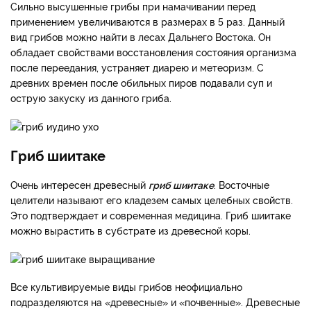
Сильно высушенные грибы при намачивании перед
применением увеличиваются в размерах в 5 раз. Данный
вид грибов можно найти в лесах Дальнего Востока. Он
обладает свойствами восстановления состояния организма
после переедания, устраняет диарею и метеоризм. С
древних времен после обильных пиров подавали суп и
острую закуску из данного гриба.
Гриб шиитаке
Очень интересен древесный
гриб шиитаке
. Восточные
целители называют его кладезем самых целебных свойств.
Это подтверждает и современная медицина. Гриб шиитаке
можно вырастить в субстрате из древесной коры.
Все культивируемые виды грибов неофициально
подразделяются на «древесные» и «почвенные». Древесные