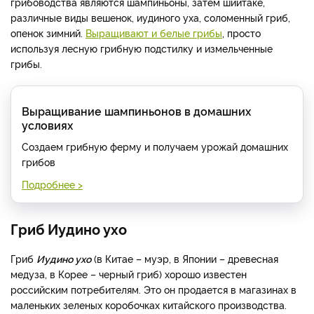
грибоводства являются шампиньоны, затем шиитаке,
различные виды вешенок, иудиного уха, соломенный гриб,
опенок зимний.
Выращивают и белые грибы
, просто
используя лесную грибную подстилку и измельченные
грибы.
Выращивание шампиньонов в домашних
условиях
Создаем грибную ферму и получаем урожай домашних
грибов
Подробнее >
Гриб Иудино ухо
Гриб
Иудино ухо
(в Китае – муэр, в Японии – древесная
медуза, в Корее – черный гриб) хорошо известен
российским потребителям. Это он продается в магазинах в
маленьких зеленых коробочках китайского производства.