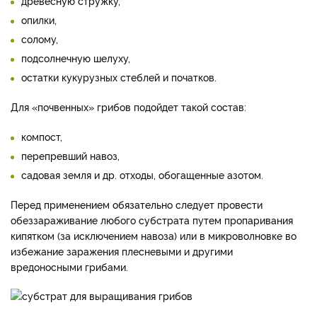
древесную стружку,
опилки,
солому,
подсолнечную шелуху,
остатки кукурузных стеблей и початков.
Для «почвенных» грибов подойдет такой состав:
компост,
перепревший навоз,
садовая земля и др. отходы, обогащенные азотом.
Перед применением обязательно следует провести
обеззараживание любого субстрата путем пропаривания
кипятком (за исключением навоза) или в микроволновке во
избежание заражения плесневыми и другими
вредоносными грибами.