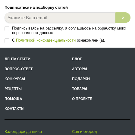
Подписаться на подборку статей
>
Подписываясь на рассылку, я соглашаюсь на обработку моих
персональных данных.
С
Политикой конфиденциальности
ознакомлен (а).
ЛЕНТА СТАТЕЙ
БЛОГ
ВОПРОС-ОТВЕТ
АВТОРЫ
КОНКУРСЫ
ПОДАРКИ
РЕЦЕПТЫ
ТОВАРЫ
ПОМОЩЬ
О ПРОЕКТЕ
КОНТАКТЫ
календарь дачника
сад и огород