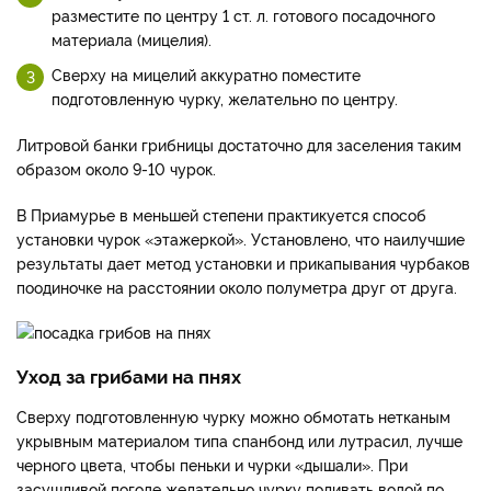
разместите по центру 1 ст. л. готового посадочного
материала (мицелия).
Сверху на мицелий аккуратно поместите
подготовленную чурку, желательно по центру.
Литровой банки грибницы достаточно для заселения таким
образом около 9-10 чурок.
В Приамурье в меньшей степени практикуется способ
установки чурок «этажеркой». Установлено, что наилучшие
результаты дает метод установки и прикапывания чурбаков
поодиночке на расстоянии около полуметра друг от друга.
Уход за грибами на пнях
Сверху подготовленную чурку можно обмотать нетканым
укрывным материалом типа спанбонд или лутрасил, лучше
черного цвета, чтобы пеньки и чурки «дышали». При
засушливой погоде желательно чурку поливать водой по