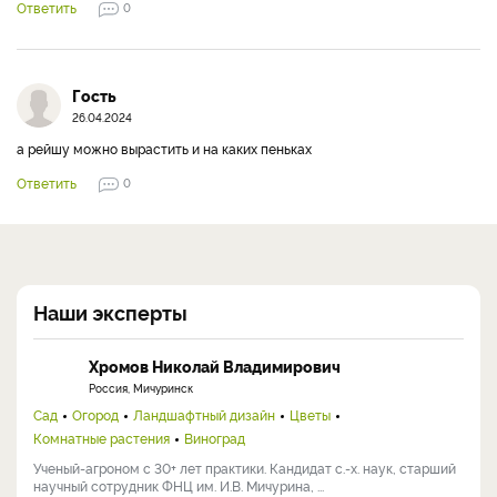
Ответить
0
Гость
26.04.2024
а рейшу можно вырастить и на каких пеньках
Ответить
0
Наши эксперты
Хромов Николай Владимирович
Россия, Мичуринск
Сад
Огород
Ландшафтный дизайн
Цветы
Комнатные растения
Виноград
Ученый-агроном с 30+ лет практики. Кандидат с.-х. наук, старший
научный сотрудник ФНЦ им. И.В. Мичурина, ...