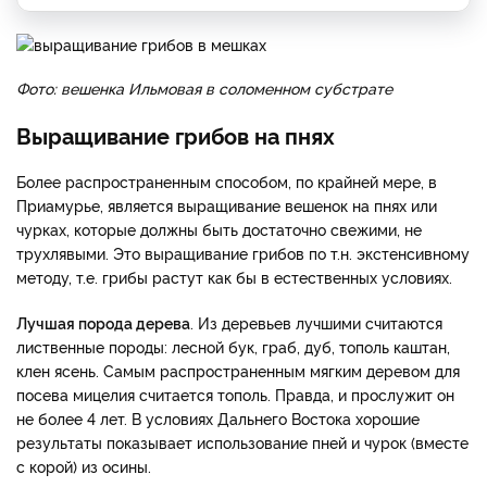
Фото: вешенка Ильмовая в соломенном субстрате
Выращивание грибов на пнях
Более распространенным способом, по крайней мере, в
Приамурье, является выращивание вешенок на пнях или
чурках, которые должны быть достаточно свежими, не
трухлявыми. Это выращивание грибов по т.н. экстенсивному
методу, т.е. грибы растут как бы в естественных условиях.
Лучшая порода дерева
. Из деревьев лучшими считаются
лиственные породы: лесной бук, граб, дуб, тополь каштан,
клен ясень. Самым распространенным мягким деревом для
посева мицелия считается тополь. Правда, и прослужит он
не более 4 лет. В условиях Дальнего Востока хорошие
результаты показывает использование пней и чурок (вместе
с корой) из осины.