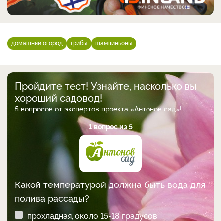
домашний огород
грибы
шампиньоны
Пройдите тест! Узнайте, насколько вы
хороший садовод!
5 вопросов от экспертов проекта «Антонов сад»!
1 вопрос из 5
Какой температурой должна быть вода для
полива рассады?
прохладная, около 15-18 градусов