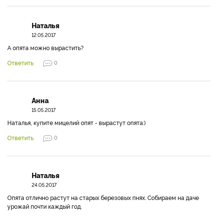
Наталья
12.05.2017
А опята можно вырастить?
Ответить
0
Анна
15.05.2017
Наталья, купите мицелий опят - вырастут опята:)
Ответить
0
Наталья
24.05.2017
Опята отлично растут на старых березовых пнях. Собираем на даче
урожай почти каждый год.