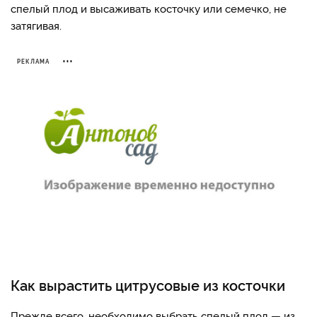
спелый плод и высаживать косточку или семечко, не
затягивая.
РЕКЛАМА
Как вырастить цитрусовые из косточки
Прежде всего, необходимо выбрать спелый плод — из