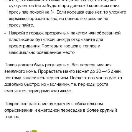
суккулентов (не забудьте про дренаж!) корешком вниз,
присыпав почвой на ¾. Если корешка еще нет, то уложите
ядрышко горизонтально, но полностью землей не
присыпайте.
Накройте горшок прозрачным пакетом или обрезанной
пластиковой бутылкой, иногда открывайте для
проветривания. Поставьте горшок в теплое и
максимально освещенное место.
Полив должен быть регулярным, без пересушивания
земляного кома. Прорастать манго может до 30—45 дней,
поэтому запаситесь терпением. После этого манго растет
довольно быстро, но «волнами», т.е. периоды роста
сменяются периодами «затишья».
Подросшее растение нуждается в обязательном
опрыскивании и ежегодной пересадке в более крупный
горшок.