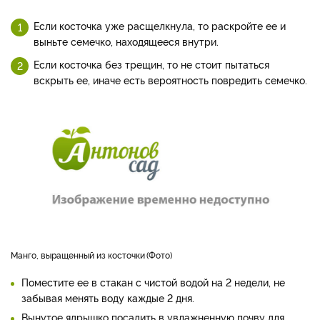
Если косточка уже расщелкнула, то раскройте ее и
выньте семечко, находящееся внутри.
Если косточка без трещин, то не стоит пытаться
вскрыть ее, иначе есть вероятность повредить семечко.
манго, выращенный из косточки
Фото
Поместите ее в стакан с чистой водой на 2 недели, не
забывая менять воду каждые 2 дня.
Вынутое ядрышко посадить в увлажненную почву для