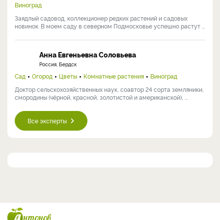
Виноград
Заядлый садовод, коллекционер редких растений и садовых
новинок. В моем саду в северном Подмосковье успешно растут ...
Анна Евгеньевна Соловьева
Россия, Бердск
Сад
Огород
Цветы
Комнатные растения
Виноград
Доктор сельскохозяйственных наук, соавтор 24 сорта земляники,
смородины (чёрной, красной, золотистой и американской), ...
Все эксперты