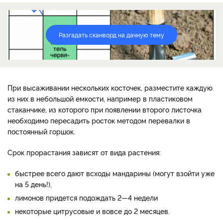
Разгадать сканворд на дачную тему
При высаживании нескольких косточек, разместите каждую
из них в небольшой емкости, например в пластиковом
стаканчике, из которого при появлении второго листочка
необходимо пересадить росток методом перевалки в
постоянный горшок.
Срок прорастания зависят от вида растения:
быстрее всего дают всходы мандарины (могут взойти уже
на 5 день!),
лимонов придется подождать 2—4 недели
некоторые цитрусовые и вовсе до 2 месяцев.