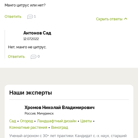
Манго цитрус или нет?
Ответить
1
Скрыть ответы
Антонов Сад
12.07.2022
Нет, манго не цитрус.
Ответить
0
Наши эксперты
Хромов Николай Владимирович
Россия, Мичуринск
Сад
Огород
Ландшафтный дизайн
Цветы
Комнатные растения
Виноград
Ученый-агроном с 30+ лет практики. Кандидат с.-х. наук, старший