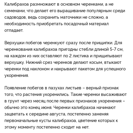
Калибрахоа размножают в основном черенками, а не
семенами, что делает его выращивание популярным среди
садоводов, ведь сохранить маточники не сложно, а
необходимость приобретать посадочный материал
отпадает.
Верхушки побегов черенкуют сразу после прищипки. Для
черенкования калибрахоа пригодны стебли длиной 5-7 см,
на каждом из них оставляют по 2 листика и прищипывают
верхушку. Нижний срез черенков делают косым, втыкают
черенки под наклоном и накрывают пакетом для успешного
укоренения.
Появление побегов в пазухах листьев – верный признак
того, что растения укоренились. Такие черенки высаживают
в грунт через месяц после первых признаков укоренения –
обычно это конец июня. Черенки калибрахоа начинают
зацветать к середине августа, постепенно заменяя
первоначальные кусты калибрахоа, цветение которых к
этому моменту постепенно сходит на нет.