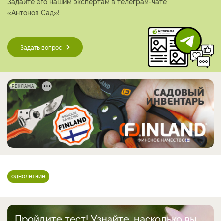
Задайте его нашим экспертам в телеграм-чате
«Антонов Сад»!
Задать вопрос
РЕКЛАМА
однолетние
Пройдите тест! Узнайте, насколько вы