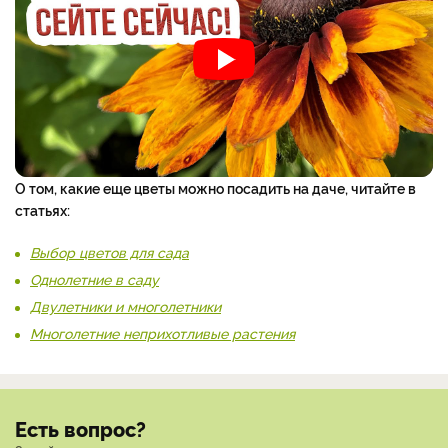
О том, какие еще цветы можно посадить на даче, читайте в
статьях:
Выбор цветов для сада
Однолетние в саду
Двулетники и многолетники
Многолетние неприхотливые растения
Есть вопрос?