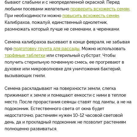
бывают слабыми и с неопределенной окраской. Перед
любыми посевами желательно
проверить всхожесть семян
.
При необходимости можно
повысить всхожесть семян
.
Калибрахоа, пожалуй, единственный однолетник,
размножать который лучше не семенами, а черенками.
Семена калибрахоа высевают в конце февраля, не забывая
про
подготовку грунта для рассады
. Можно использовать
торфяные таблетки
или стерильный субстрат. Чтобы
получить стерильную почвенную смесь, ее прогревают в
духовке или микроволновке для уничтожения бактерий,
вызывающих гнили.
Семена раскладывают на поверхности земли, слегка
прижимают к земле и помещают емкости с ними в теплое
место. После прорастания сеянцы ставят под лампы, а не на
подоконник. Естественного света от окна будет
недостаточно, растениям нужен 10-12 часовой световой
день, да и прохладный подоконник не позволит растениям
полноценно развиваться.