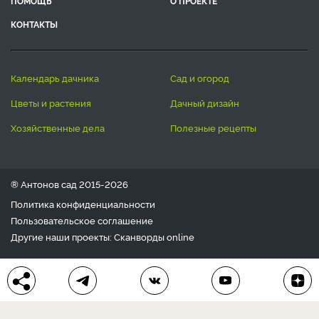
ПОМОЩЬ
О ПРОЕКТЕ
КОНТАКТЫ
календарь дачника
сад и огород
цветы и растения
дачный дизайн
хозяйственные дела
полезные рецепты
® Антонов сад 2015-2026
Политика конфиденциальности
Пользовательское соглашение
Другие наши проекты:
Сканворды
online
Любое использование материала допускается только с
письменного согласия редакции