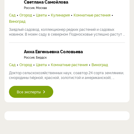
Светлана Самойлова
Россия, Москва
Сад
Огород
Цветы
Кулинария
Комнатные растения
Виноград
Заядлый садовод, коллекционер редких растений и садовых
новинок. В моем саду в северном Подмосковье успешно растут ...
Анна Евгеньевна Соловьева
Россия, Бердск
Сад
Огород
Цветы
Комнатные растения
Виноград
Доктор сельскохозяйственных наук, соавтор 24 сорта земляники,
смородины (чёрной, красной, золотистой и американской), ...
Все эксперты