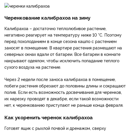
Черенкование калибрахоа на зиму
Калибрахоа – достаточно теплолюбивое растение,
негативно реагирует на температуру ниже 10 °C. Поэтому
перед похолоданием в конце сезона кашпо с растением
заносят в помещение. В квартире растения размещают на
северных окнах вдали от батареи. Все батареи в комнате
накрывают одеялом, чтобы исключить попадание теплого
сухого воздуха на растение.
Через 2 недели после заноса калибрахоа в помещение,
побеги растения обрезают до половины длины и сокращают
полив. Если есть возможность досвечивания для черенков,
их нарезку проводят в декабре, если такой возможности
нет, к черенкованию приступают не раньше конца февраля.
Как укоренить черенок калибрахоа
Готовят ящик с рыхлой почвой и дренажом, сверху