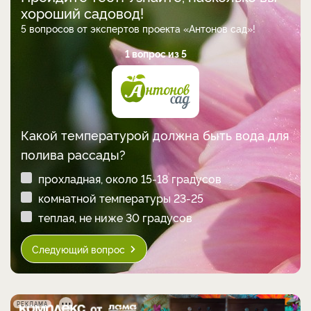
хороший садовод!
5 вопросов от экспертов проекта «Антонов сад»!
1 вопрос из 5
Какой температурой должна быть вода для
полива рассады?
прохладная, около 15-18 градусов
комнатной температуры 23-25
теплая, не ниже 30 градусов
Следующий вопрос
РЕКЛАМА