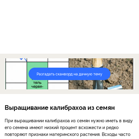
Разгадать сканворд на дачную тему
Выращивание калибрахоа из семян
При выращивании калибрахоа из семян нужно иметь в виду
его семена имеют низкий процент всхожести и редко
повторяют признаки материнского растения. Всходы часто