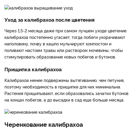
Уход за калибрахоа после цветения
Через 1,5-2 месяца даже при самом лучшем уходе цветение
калибрахоа постепенно угасает, тогда побеги укорачивают
наполовину, почву в кашпо мульчируют компостом и
поливают настоем травы или раствором мочевины, чтобы
стимулировать образование новых побегов и бутонов.
Прищипка калибрахоа
Калибрахоа менее подвержены вытягиванию, чем петуния,
поэтому необходимость в прищипке для них минимальна.
Растения прищипывают, если образовались зачатки бутонов
на концах побегов, а до высадки в сад еще больше месяца.
Черенкование калибрахоа