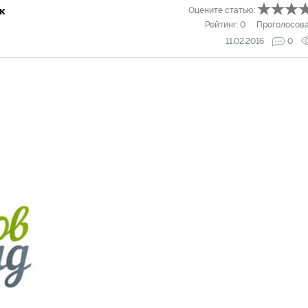
к
Оцените статью:
Рейтинг:
0
Проголосов
11.02.2016
0