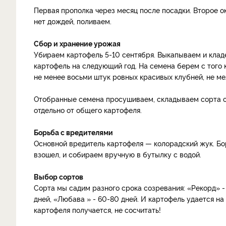
Первая прополка через месяц после посадки. Второе о
нет дождей, поливаем.
Сбор и хранение урожая
Убираем картофель 5-10 сентября. Выкапываем и клад
картофель на следующий год. На семена берем с того 
не менее восьми штук ровных красивых клубней, не мел
Отобранные семена просушиваем, складываем сорта о
отдельно от общего картофеля.
Борьба с вредителями
Основной вредитель картофеля — колорадский жук. Бор
взошел, и собираем вручную в бутылку с водой.
Выбор сортов
Сорта мы садим разного срока созревания: «Рекорд» - 
дней, «Любава » - 60-80 дней. И картофель удается на
картофеля получается, не сосчитать!