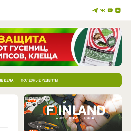
Е ДЕЛА
ПОЛЕЗНЫЕ РЕЦЕПТЫ
РЕКЛАМА