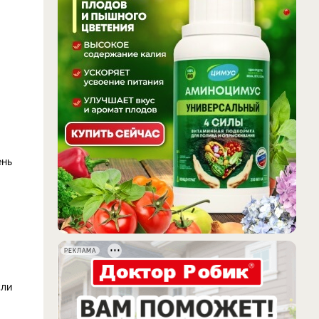
ень
РЕКЛАМА
сли