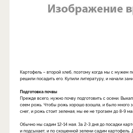
Картофель – второй хлеб, поэтому когда мы с мужем по
решили посадить его. Купили литературу, и начали за
Подготовка почвы
Прежде всего, нужно почву подготовить с осени. Выка
сеем рожь. Чтобы рожь хорошо взошла, и было много з
снег, и рожь стоит зеленая, мы ее не трогаем до 8-9 ма
Обычно мы садим 12-14 мая. За 2-3 дня до посадки карт
и подсыхает, и по скошенной зелени садим картофель.