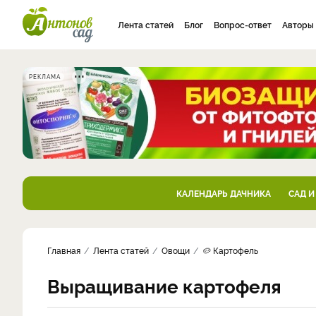
Лента статей
Блог
Вопрос-ответ
Авторы
РЕКЛАМА
КАЛЕНДАРЬ ДАЧНИКА
САД И
Главная
Лента статей
Овощи
🥔 Картофель
Выращивание картофеля