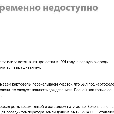
лучили участок в четыре сотки в 1991 году, в первую очередь
ниматься выращиванием.
пываем картофель, перекапываем участок, что был под картофеле
елени, ее следует поливать дождеванием. Весной, как только со
я.
офеля рожь косим тяпкой и оставляем на участке. Зелень вянет, а
 Для посадки температура земли должна быть 12-14 0С. Оставляе