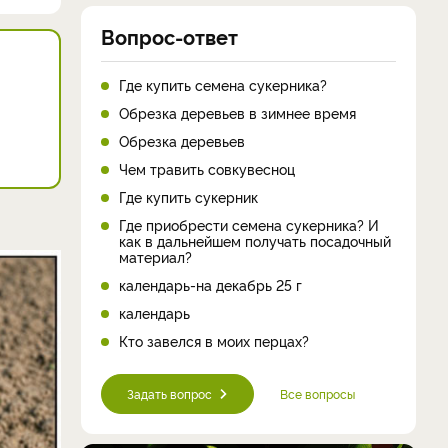
Вопрос-ответ
Где купить семена сукерника?
Обрезка деревьев в зимнее время
Обрезка деревьев
Чем травить совкувесноц
Где купить сукерник
Где приобрести семена сукерника? И
как в дальнейшем получать посадочный
материал?
календарь-на декабрь 25 г
календарь
Кто завелся в моих перцах?
Задать вопрос
Все вопросы