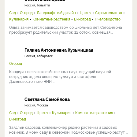
Россия, Тольятти
Сад
Огород
Ландшафтный дизайн
Цветы
Строительство
Кулинария
Комнатные растения
Виноград
Пчеловодство
Ольга занимается садоводством со школьных лет. Сегодня она
преобразует родительский участок (12 соток), совмещая ...
Галина Антониевна Кузьмицкая
Россия, Хабаровск
Огород
Кандидат сельскохозяйственных наук, ведущий научный
сотрудник отдела овощных культур и картофеля
Дальневосточного НИИ ...
Светлана Самойлова
Россия, Москва
Сад
Огород
Цветы
Кулинария
Комнатные растения
Виноград
Заядлый садовод, коллекционер редких растений и садовых
новинок. В моем саду в северном Подмосковье успешно растут ...