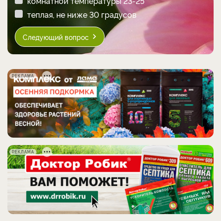
комнатной температуры 23-25
теплая, не ниже 30 градусов
Следующий вопрос
РЕКЛАМА
РЕКЛАМА