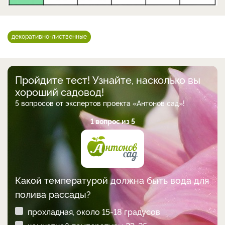
декоративно-лиственные
Пройдите тест! Узнайте, насколько вы
хороший садовод!
5 вопросов от экспертов проекта «Антонов сад»!
1 вопрос из 5
Какой температурой должна быть вода для
полива рассады?
прохладная, около 15-18 градусов