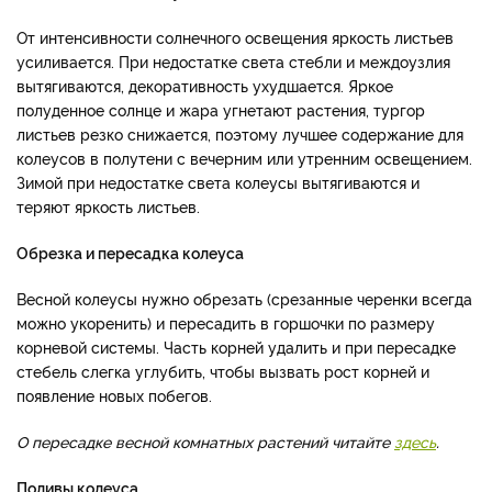
От интенсивности солнечного освещения яркость листьев
усиливается. При недостатке света стебли и междоузлия
вытягиваются, декоративность ухудшается. Яркое
полуденное солнце и жара угнетают растения, тургор
листьев резко снижается, поэтому лучшее содержание для
колеусов в полутени с вечерним или утренним освещением.
Зимой при недостатке света колеусы вытягиваются и
теряют яркость листьев.
Обрезка и пересадка колеуса
Весной колеусы нужно обрезать (срезанные черенки всегда
можно укоренить) и пересадить в горшочки по размеру
корневой системы. Часть корней удалить и при пересадке
стебель слегка углубить, чтобы вызвать рост корней и
появление новых побегов.
О пересадке весной комнатных растений читайте
здесь
.
Поливы колеуса