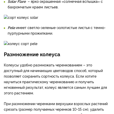
Solar
Flare
– ярко окрашенная «солнечная вспышка» с
бахромчатым краем листьев.
Pele
имеет светло-зеленые-золотистые листья с темно-
пурпурными прожилками.
Размножение колеуса
Колеусы удобно размножать черенкованием – это
доступный для начинающих цветоводов способ, который
позволяет сохранить сортность колеуса. Если хотите
научиться практическому черенкованию и получить
мгновенный результат, колеус является самым лучшим для
этого растением.
При размножении черенками верхушки взрослых растений
срезать (размер получаемых черенков 10-15 см), удалить