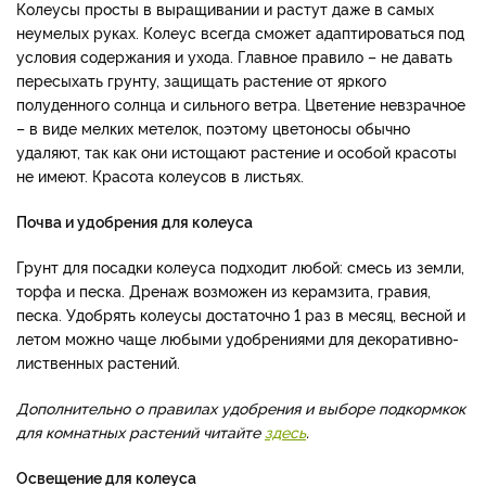
Колеусы просты в выращивании и растут даже в самых
неумелых руках. Колеус всегда сможет адаптироваться под
условия содержания и ухода. Главное правило – не давать
пересыхать грунту, защищать растение от яркого
полуденного солнца и сильного ветра. Цветение невзрачное
– в виде мелких метелок, поэтому цветоносы обычно
удаляют, так как они истощают растение и особой красоты
не имеют. Красота колеусов в листьях.
Почва и удобрения для колеуса
Грунт для посадки колеуса подходит любой: смесь из земли,
торфа и песка. Дренаж возможен из керамзита, гравия,
песка. Удобрять колеусы достаточно 1 раз в месяц, весной и
летом можно чаще любыми удобрениями для декоративно-
лиственных растений.
Дополнительно о правилах удобрения и выборе подкормкок
для комнатных растений читайте
здесь
.
Освещение для колеуса