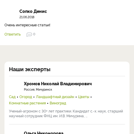
Сопко Денис
21.06.2018
Очень интересные статьи!
Ответить
0
Наши эксперты
Хромов Николай Владимирович
Россия, Мичуринск
Сад
Огород
Ландшафтный дизайн
Цветы
Комнатные растения
Виноград
Ученый-агроном с 30+ лет практики. Кандидат с.-х. наук, старший
научный сотрудник ФНЦ им. И.В. Мичурина, ...
Ольга Никонорова