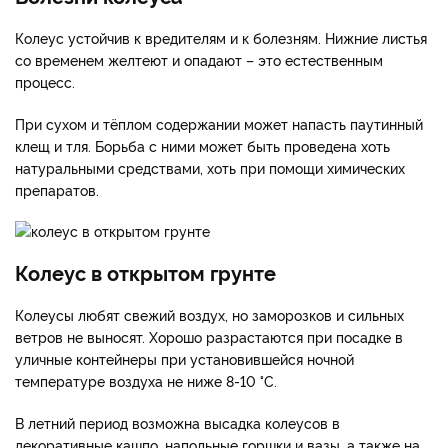
Колеус устойчив к вредителям и к болезням. Нижние листья
со временем желтеют и опадают – это естественным
процесс.
При сухом и тёплом содержании может напасть паутинный
клещ и тля. Борьба с ними может быть проведена хоть
натуральными средствами, хоть при помощи химических
препаратов.
Колеус в открытом грунте
Колеусы любят свежий воздух, но заморозков и сильных
ветров не выносят. Хорошо разрастаются при посадке в
уличные контейнеры при установившейся ночной
температуре воздуха не ниже 8-10 °C.
В летний период возможна высадка колеусов в
декоративные кашпо, напольные горшки и вазы, а также на