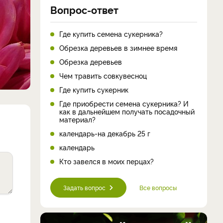
Вопрос-ответ
Где купить семена сукерника?
Обрезка деревьев в зимнее время
Обрезка деревьев
Чем травить совкувесноц
Где купить сукерник
Где приобрести семена сукерника? И
как в дальнейшем получать посадочный
материал?
календарь-на декабрь 25 г
календарь
Кто завелся в моих перцах?
Задать вопрос
Все вопросы