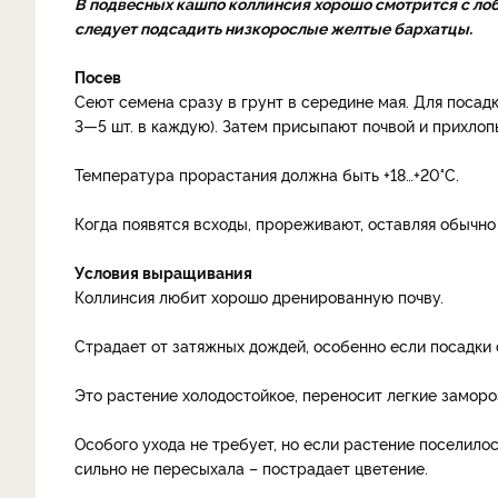
В подвесных кашпо коллинсия хорошо смотрится с лоб
следует подсадить низкорослые желтые бархатцы.
Посев
Сеют семена сразу в грунт в середине мая. Для посад
3—5 шт. в каждую). Затем присыпают почвой и прихлоп
Температура прорастания должна быть +18…+20°C.
Когда появятся всходы, прореживают, оставляя обычно
Условия выращивания
Коллинсия любит хорошо дренированную почву.
Страдает от затяжных дождей, особенно если посадки 
Это растение холодостойкое, переносит легкие заморо
Особого ухода не требует, но если растение поселилос
сильно не пересыхала – пострадает цветение.