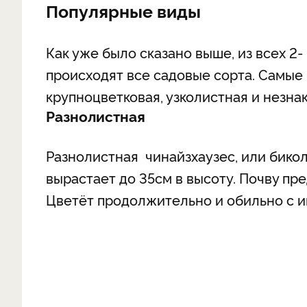
Популярные виды
Как уже было сказано выше, из всех 2-
происходят все садовые сорта. Самые 
крупноцветковая, узколистная и незна
Разнолистная
Разнолистная чинайзхаузес, или бикол
вырастает до 35см в высоту. Почву пр
Цветёт продолжительно и обильно с и