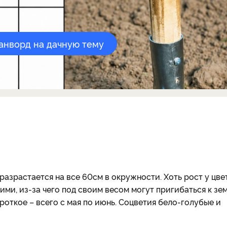
канворд на дачную тему
разрастается на все 60см в окружности. Хоть рост у цве
ими, из-за чего под своим весом могут пригибаться к зем
роткое – всего с мая по июнь. Соцветия бело-голубые и