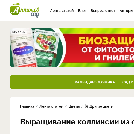
Лента статей
Блог
Вопрос-ответ
Авторы
РЕКЛАМА
КАЛЕНДАРЬ ДАЧНИКА
САД И
Главная
Лента статей
Цветы
🌺 Другие цветы
Выращивание коллинсии из с