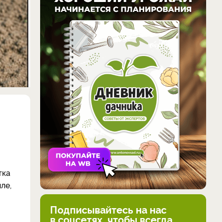
тка
ле,
Подписывайтесь на нас
в соцсетях, чтобы всегда