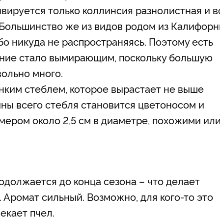
ивируется только коллинсия разнолистная и в
 Большинство же из видов родом из Калифорн
обо никуда не распространяясь. Поэтому есть
тение стало вымирающим, поскольку большую
вольно много.
нким стеблем, которое вырастает не выше
ины всего стебля становится цветоносом и
ером около 2,5 см в диаметре, похожими ил
одолжается до конца сезона – что делает
 Аромат сильный. Возможно, для кого-то это
екает пчел.