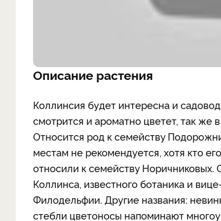
Описание растения
Коллинсия будет интересна и садовода
смотрится и ароматно цветет, так же 
Относится род к семейству Подорожни
местам не рекомендуется, хотя кто ег
относили к семейству Норичниковых. С
Коллинса, известного ботаника и виц
Филодельфии. Другие названия: невин
стебли цветоносы напоминают многоу