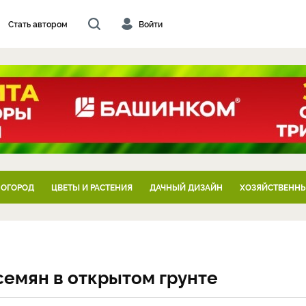
Стать автором
Войти
 ОГОРОД
ЦВЕТЫ И РАСТЕНИЯ
ДАЧНЫЙ ДИЗАЙН
ХОЗЯЙСТВЕННЫ
емян в открытом грунте