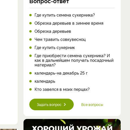
Вопрос-ответ
Где купить семена сукерника?
Обрезка деревьев в зимнее время
Обрезка деревьев
Чем травить совкувесноц
Где купить сукерник
Где приобрести семена сукерника? И
как в дальнейшем получать посадочный
материал?
календарь-на декабрь 25 г
календарь
Кто завелся в моих перцах?
Задать вопрос
Все вопросы