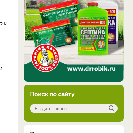
о и
,
й
Поиск по сайту