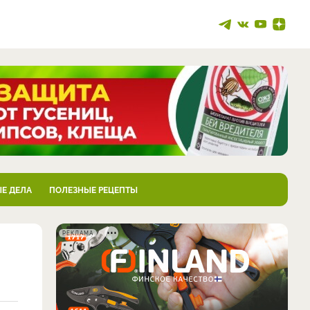
Е ДЕЛА
ПОЛЕЗНЫЕ РЕЦЕПТЫ
РЕКЛАМА