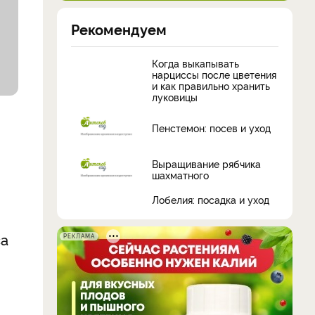
Рекомендуем
Когда выкапывать
нарциссы после цветения
и как правильно хранить
луковицы
Пенстемон: посев и уход
Выращивание рябчика
шахматного
Лобелия: посадка и уход
са
РЕКЛАМА