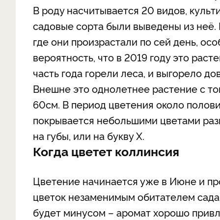
В роду насчитывается 20 видов, культ
садовые сорта были выведены из неё.
где они произрастали по сей день, ос
вероятность, что в 2019 году это рас
часть года горели леса, и выгорело до
Внешне это однолетнее растение с то
60см. В период цветения около полов
покрывается небольшими цветами разм
на губы, или на букву Х.
Когда цветет коллинсия
Цветение начинается уже в Июне и пр
цветок незаменимым обитателем сада.
будет минусом – аромат хорошо привл