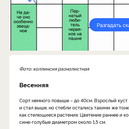
Разгадать с
Фото: коллинсия разнолистная
Весенняя
Сорт немного повыше – до 40см. Взрослый куст 
и стал выше, но стебли остались такими же тонк
как стелющиеся растения. Цветение раннее и ко
сине-голубые диаметром около 1,5 см.