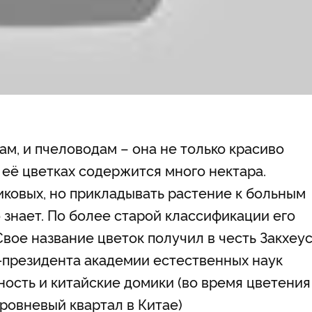
м, и пчеловодам – она не только красиво
в её цветках содержится много нектара.
ковых, но прикладывать растение к больным
о знает. По более старой классификации его
вое название цветок получил в честь Закхеу
е-президента академии естественных наук
ность и китайские домики (во время цветения
ровневый квартал в Китае)