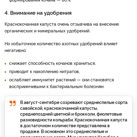
4. Внимание на удобрения
Краснокочанная капуста очень отзывчива на внесение
органических и минеральных удобрений.
Но избыточное количество азотных удобрений влияет
негативно:
снижает способность кочанов храниться,
приводит к накоплению нитратов,
ослабляет иммунитет растений — они становятся
восприимчивыми к бактериальным болезням.
В август-сентябре созревают среднеспелые сорта
савойской, краснокочанной капусты,
среднепоздней цветной и брокколи, фиолетовые
разновидности кольраби. Краснокочанная капуста
в достаточном количестве представлена в
продаже. В основном это среднеспелые и
среднепоздние сорта. Мне нравится Калибос с