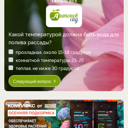
1 вопрос из 5
Какой температурой должна быть вода для
полива рассады?
прохладная, около 15-18 градусов
комнатной температуры 23-25
теплая, не ниже 30 градусов
Следующий вопрос
РЕКЛАМА