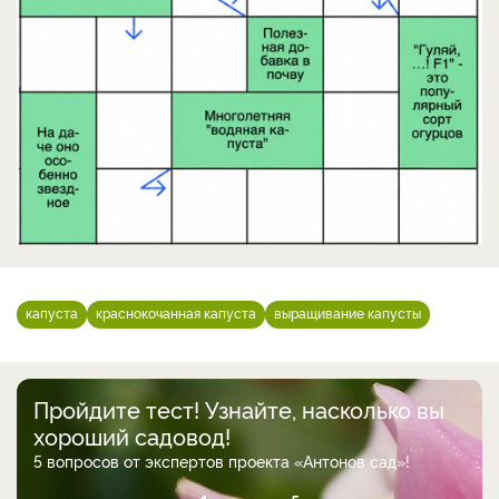
капуста
краснокочанная капуста
выращивание капусты
Пройдите тест! Узнайте, насколько вы
хороший садовод!
5 вопросов от экспертов проекта «Антонов сад»!