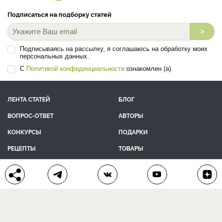
Подписаться на подборку статей
>
Подписываясь на рассылку, я соглашаюсь на обработку моих
персональных данных.
С
Политикой конфиденциальности
ознакомлен (а).
ЛЕНТА СТАТЕЙ
БЛОГ
ВОПРОС-ОТВЕТ
АВТОРЫ
КОНКУРСЫ
ПОДАРКИ
РЕЦЕПТЫ
ТОВАРЫ
ПОМОЩЬ
О ПРОЕКТЕ
КОНТАКТЫ
календарь дачника
сад и огород