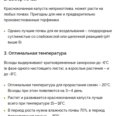
Краснокочанная капуста неприхотлива, может расти на
любых почвах. Пригодны для нее и предварительно
произвесткованные торфяники.
Однако лучшие почвы для ее возделывания – плодородные
суглинистые со слабокислой или щелочной реакцией (рН
выше 6).
3.
Оптимальная температура
Всходы выдерживают кратковременные заморозки до -6°С
(в фазе одного настоящего листа), а взрослые растения – и
до -8°С.
Оптимальная температура для прорастания семян – 20°С.
Всходы при этом появляются на 3—4 день.
Растет и развивается краснокочанная капуста лучше
всего при температуре 15—18°С.
В период роста нужна влажность почвы 70%, в период
формирования кочана — 80%.