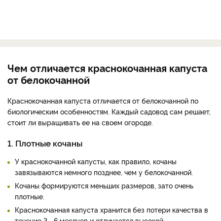
Чем отличается краснокочанная капуста
от белокочанной
Краснокочанная капуста отличается от белокочанной по
биологическим особенностям. Каждый садовод сам решает,
стоит ли выращивать ее на своем огороде.
1. Плотные кочаны
У краснокочанной капусты, как правило, кочаны
завязываются немного позднее, чем у белокочанной.
Кочаны формируются меньших размеров, зато очень
плотные.
Краснокочанная капуста хранится без потери качества в
течение 3—6 месяцев и отличается высокой