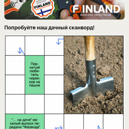
Попробуйте наш дачный сканворд!