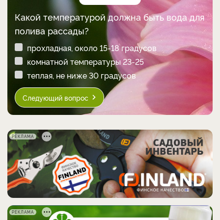
Какой температурой должна быть вода для
полива рассады?
прохладная, около 15-18 градусов
комнатной температуры 23-25
теплая, не ниже 30 градусов
Следующий вопрос
РЕКЛАМА
РЕКЛАМА