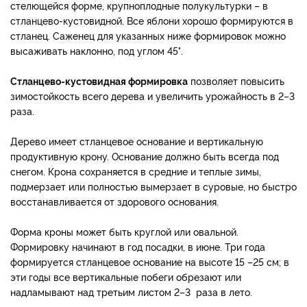
стелющейся форме, крупноплодные полукультурки – в
стланцево-кустовидной. Все яблони хорошо формируются в
стланец. Саженец для указанных ниже формировок можно
высаживать наклонно, под углом 45°.
Стланцево-кустовидная формировка
позволяет повысить
зимостойкость всего дерева и увеличить урожайность в 2–3
раза.
Дерево имеет стланцевое основание и вертикальную
продуктивную крону. Основание должно быть всегда под
снегом. Крона сохраняется в средние и теплые зимы,
подмерзает или полностью вымерзает в суровые, но быстро
восстанавливается от здорового основания.
Форма кроны может быть круглой или овальной.
Формировку начинают в год посадки, в июне. Три года
формируется стланцевое основание на высоте 15 –25 см; в
эти годы все вертикальные побеги обрезают или
надламывают над третьим листом 2–3 раза в лето.