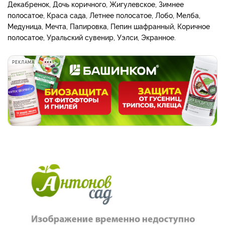
Декабренок, Дочь коричного, Жигулевское, Зимнее
полосатое, Краса сада, Летнее полосатое, Лобо, Мелба,
Медуница, Мечта, Папировка, Пепин шафранный, Коричное
полосатое, Уральский сувенир, Уэлси, Экранное.
РЕКЛАМА