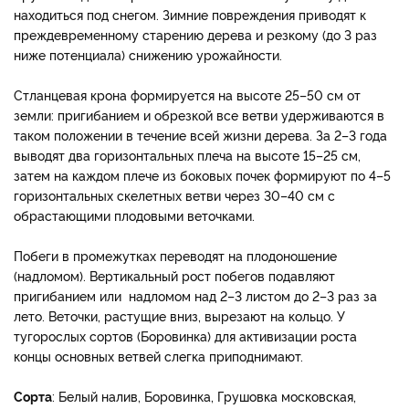
находиться под снегом. Зимние повреждения приводят к
преждевременному старению дерева и резкому (до 3 раз
ниже потенциала) снижению урожайности.
Стланцевая крона формируется на высоте 25–50 см от
земли: пригибанием и обрезкой все ветви удерживаются в
таком положении в течение всей жизни дерева. За 2–3 года
выводят два горизонтальных плеча на высоте 15–25 см,
затем на каждом плече из боковых почек формируют по 4–5
горизонтальных скелетных ветви через 30–40 см с
обрастающими плодовыми веточками.
Побеги в промежутках переводят на плодоношение
(надломом). Вертикальный рост побегов подавляют
пригибанием или надломом над 2–3 листом до 2–3 раз за
лето. Веточки, растущие вниз, вырезают на кольцо. У
тугорослых сортов (Боровинка) для активизации роста
концы основных ветвей слегка приподнимают.
Сорта
: Белый налив, Боровинка, Грушовка московская,