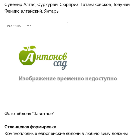
Сувенир Алтая, Сурхурай, Сюрприз, Татанаковское, Толунай,
Феникс алтайский, Янтарь.
РЕКЛАМА
Фото: яблоня "Заветное"
Стланцевая формировка.
Крупноплодные европейские яблони в любую зиму должны