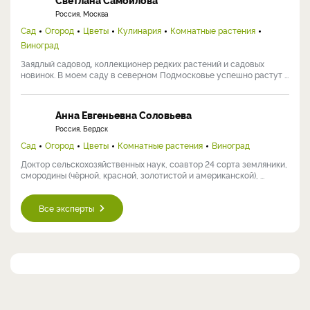
Россия, Москва
Сад
Огород
Цветы
Кулинария
Комнатные растения
Виноград
Заядлый садовод, коллекционер редких растений и садовых
новинок. В моем саду в северном Подмосковье успешно растут ...
Анна Евгеньевна Соловьева
Россия, Бердск
Сад
Огород
Цветы
Комнатные растения
Виноград
Доктор сельскохозяйственных наук, соавтор 24 сорта земляники,
смородины (чёрной, красной, золотистой и американской), ...
Все эксперты