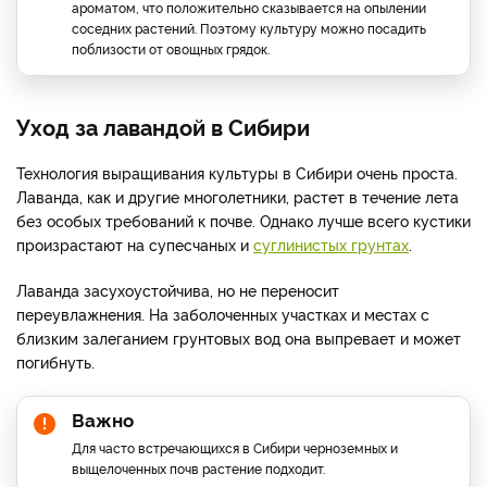
ароматом, что положительно сказывается на опылении
соседних растений. Поэтому культуру можно посадить
поблизости от овощных грядок.
Уход за лавандой в Сибири
Технология выращивания культуры в Сибири очень проста.
Лаванда, как и другие многолетники, растет в течение лета
без особых требований к почве. Однако лучше всего кустики
произрастают на супесчаных и
суглинистых грунтах
.
Лаванда засухоустойчива, но не переносит
переувлажнения. На заболоченных участках и местах с
близким залеганием грунтовых вод она выпревает и может
погибнуть.
Важно
Для часто встречающихся в Сибири черноземных и
выщелоченных почв растение подходит.