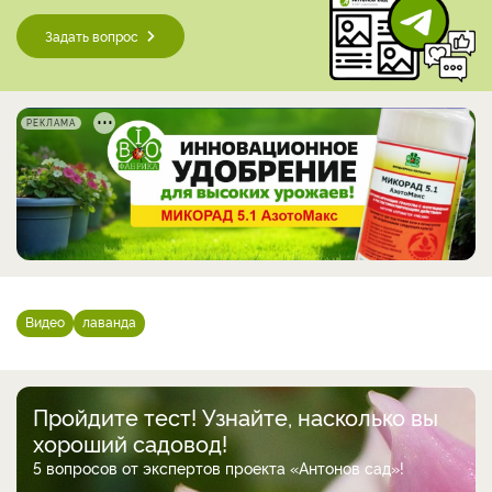
Задать вопрос
РЕКЛАМА
Видео
лаванда
Пройдите тест! Узнайте, насколько вы
хороший садовод!
5 вопросов от экспертов проекта «Антонов сад»!