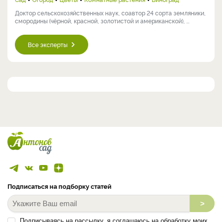
Доктор сельскохозяйственных наук, соавтор 24 сорта земляники,
смородины (чёрной, красной, золотистой и американской), ...
Все эксперты
Подписаться на подборку статей
>
Подписываясь на рассылку, я соглашаюсь на обработку моих