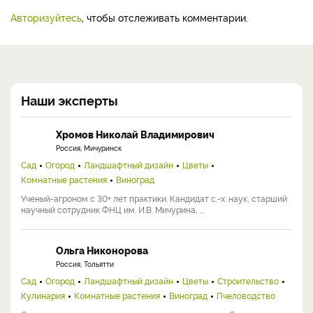
Авторизуйтесь
, чтобы отслеживать комментарии.
Наши эксперты
Хромов Николай Владимирович
Россия, Мичуринск
Сад
Огород
Ландшафтный дизайн
Цветы
Комнатные растения
Виноград
Ученый-агроном с 30+ лет практики. Кандидат с.-х. наук, старший
научный сотрудник ФНЦ им. И.В. Мичурина, ...
Ольга Никонорова
Россия, Тольятти
Сад
Огород
Ландшафтный дизайн
Цветы
Строительство
Кулинария
Комнатные растения
Виноград
Пчеловодство