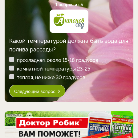
1 вопрос из 5
Какой температурой должна быть вода для
полива рассады?
прохладная, около 15-18 градусов
комнатной температуры 23-25
теплая, не ниже 30 градусов
Следующий вопрос
РЕКЛАМА