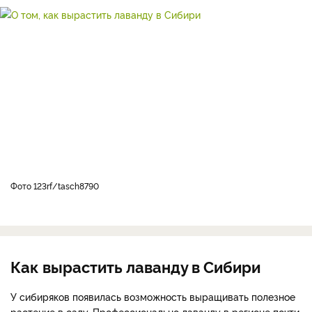
Фото 123rf/tasch8790
Как вырастить лаванду в Сибири
У сибиряков появилась возможность выращивать полезное
растение в саду. Профессионально лаванду в регионе почти