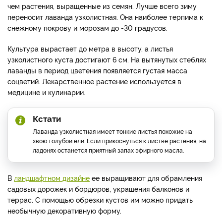
чем растения, выращенные из семян. Лучше всего зиму
переносит лаванда узколистная. Она наиболее терпима к
снежному покрову и морозам до -30 градусов.
Культура вырастает до метра в высоту, а листья
узколистного куста достигают 6 см. На вытянутых стеблях
лаванды в период цветения появляется густая масса
соцветий. Лекарственное растение используется в
медицине и кулинарии.
Кстати
Лаванда узколистная имеет тонкие листья похожие на
хвою голубой ели. Если прикоснуться к листве растения, на
ладонях останется приятный запах эфирного масла.
В
ландшафтном дизайне
ее выращивают для обрамления
садовых дорожек и бордюров, украшения балконов и
террас. С помощью обрезки кустов им можно придать
необычную декоративную форму.