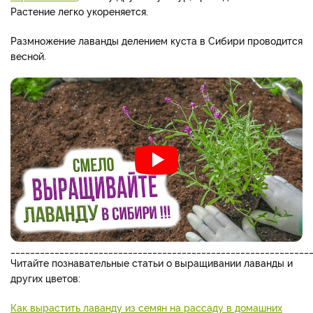
Растение легко укореняется.
Размножение лаванды делением куста в Сибири проводится
весной.
_____________________________________________________________
Читайте познавательные статьи о выращивании лаванды и
других цветов:
Как вырастить лаванду из семян на рассаду в домашних