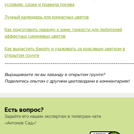
условиях: сроки и правила посева
Лунный календарь для комнатных цветов
Как подготовить лаванду к зиме: тонкости для любителей
эффектных сиреневых цветов
Как вырастить бакопу и ухаживать за красивым цветком в
открытом грунте
_____________________________________________________________
Выращиваете ли вы лаванду в открытом грунте?
Поделитесь опытом с другими цветоводами в комментариях!
Есть вопрос?
Задайте его нашим экспертам в телеграм-чате
«Антонов Сад»!