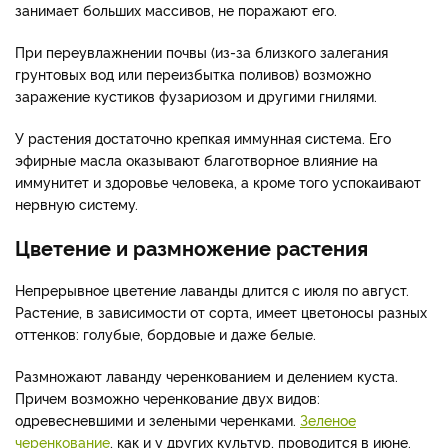
занимает больших массивов, не поражают его.
При переувлажнении почвы (из-за близкого залегания
грунтовых вод или переизбытка поливов) возможно
заражение кустиков фузариозом и другими гнилями.
У растения достаточно крепкая иммунная система. Его
эфирные масла оказывают благотворное влияние на
иммунитет и здоровье человека, а кроме того успокаивают
нервную систему.
Цветение и размножение растения
Непрерывное цветение лаванды длится с июля по август.
Растение, в зависимости от сорта, имеет цветоносы разных
оттенков: голубые, бордовые и даже белые.
Размножают лаванду черенкованием и делением куста.
Причем возможно черенкование двух видов:
одревесневшими и зелеными черенками.
Зеленое
черенкование
, как и у других культур, проводится в июне.