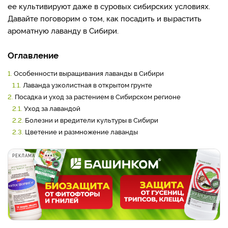
ее культивируют даже в суровых сибирских условиях.
Давайте поговорим о том, как посадить и вырастить
ароматную лаванду в Сибири.
Оглавление
1.
Особенности выращивания лаванды в Сибири
1.1.
Лаванда узколистная в открытом грунте
2.
Посадка и уход за растением в Сибирском регионе
2.1.
Уход за лавандой
2.2.
Болезни и вредители культуры в Сибири
2.3.
Цветение и размножение лаванды
РЕКЛАМА