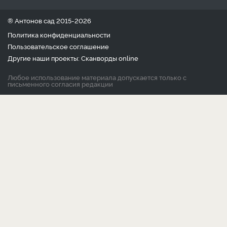
® Антонов сад 2015-2026
Политика конфиденциальности
Пользовательское соглашение
Другие наши проекты:
Сканворды
online
Любое использование материала допускается только с
письменного согласия редакции