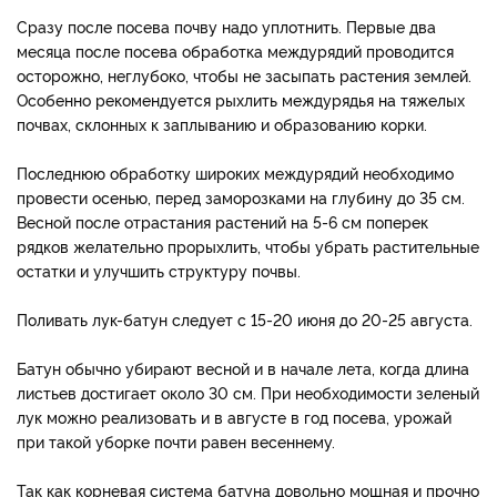
Сразу после посева почву надо уплотнить. Первые два
месяца после посева обработка междурядий проводится
осторожно, неглубоко, чтобы не засыпать растения землей.
Особенно рекомендуется рыхлить междурядья на тяжелых
почвах, склонных к заплыванию и образованию корки.
Последнюю обработку широких междурядий необходимо
провести осенью, перед заморозками на глубину до 35 см.
Весной после отрастания растений на 5-6 см поперек
рядков желательно прорыхлить, чтобы убрать растительные
остатки и улучшить структуру почвы.
Поливать лук-батун следует с 15-20 июня до 20-25 августа.
Батун обычно убирают весной и в начале лета, когда длина
листьев достигает около 30 см. При необходимости зеленый
лук можно реализовать и в августе в год посева, урожай
при такой уборке почти равен весеннему.
Так как корневая система батуна довольно мощная и прочно