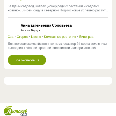
Заядлый садовод, коллекционер редких растений и садовых
новинок. В моем саду в северном Подмосковье успешно растут ...
Анна Евгеньевна Соловьева
Россия, Бердск
Сад
Огород
Цветы
Комнатные растения
Виноград
Доктор сельскохозяйственных наук, соавтор 24 сорта земляники,
смородины (чёрной, красной, золотистой и американской), ...
Все эксперты