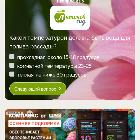
1 вопрос из 5
Какой температурой должна быть вода для
полива рассады?
прохладная, около 15-18 градусов
комнатной температуры 23-25
теплая, не ниже 30 градусов
Следующий вопрос
РЕКЛАМА