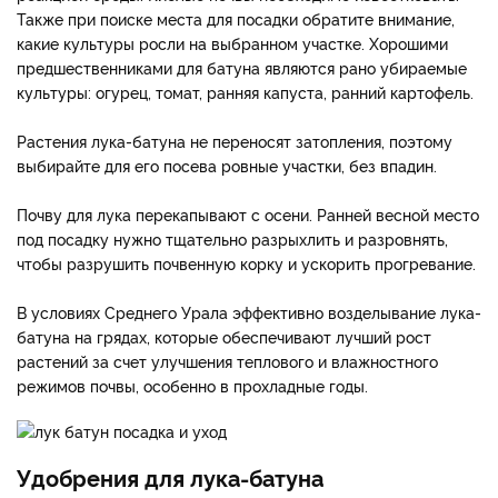
Также при поиске места для посадки обратите внимание,
какие культуры росли на выбранном участке. Хорошими
предшественниками для батуна являются рано убираемые
культуры: огурец, томат, ранняя капуста, ранний картофель.
Растения лука-батуна не переносят затопления, поэтому
выбирайте для его посева ровные участки, без впадин.
Почву для лука перекапывают с осени. Ранней весной место
под посадку нужно тщательно разрыхлить и разровнять,
чтобы разрушить почвенную корку и ускорить прогревание.
В условиях Среднего Урала эффективно возделывание лука-
батуна на грядах, которые обеспечивают лучший рост
растений за счет улучшения теплового и влажностного
режимов почвы, особенно в прохладные годы.
Удобрения для лука-батуна