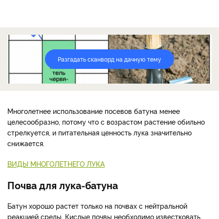
Разгадать сканворд на дачную тему
Многолетнее использование посевов батуна менее
целесообразно, потому что с возрастом растение обильно
стрелкуется, и питательная ценность лука значительно
снижается.
ВИДЫ МНОГОЛЕТНЕГО ЛУКА
Почва для лука-батуна
Батун хорошо растет только на почвах с нейтральной
реакцией среды. Кислые почвы необходимо известковать.