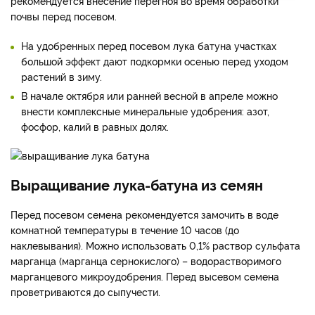
рекомендуется внесение перегноя во время обработки
почвы перед посевом.
На удобренных перед посевом лука батуна участках
большой эффект дают подкормки осенью перед уходом
растений в зиму.
В начале октября или ранней весной в апреле можно
внести комплексные минеральные удобрения: азот,
фосфор, калий в равных долях.
Выращивание лука-батуна из семян
Перед посевом семена рекомендуется замочить в воде
комнатной температуры в течение 10 часов (до
наклевывания). Можно использовать 0,1% раствор сульфата
марганца (марганца сернокислого) – водорастворимого
марганцевого микроудобрения. Перед высевом семена
проветриваются до сыпучести.