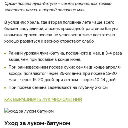
Сроки посева лука-батуна – самые ранние, как только
«поспеет» почва, в первой половине мая.
В условиях Урала, где вторая половина лета чаще всего
бывает засушливой, а осень прохладной, растения батуна
июньских сроков посева не успевают к зиме достаточно
хорошо развиться и весною отрастают слабо.
Ранний урожай лука-батуна, посеянного в мае, в 3-4 раза
выше, чем при посадке в конце июня.
При ранневесеннем посеве сухих семян (в конце апреля)
всходы появляются через 25-28 дней, при посеве 15-20
мая – через 15-20 дней, при летнем – через 10-14 дней.
При посеве семена заделывают на глубину 2-3 см.
КАК ВЫРАЩИВАТЬ ЛУК МНОГОЛЕТНИЙ
Уход за луком-батуном