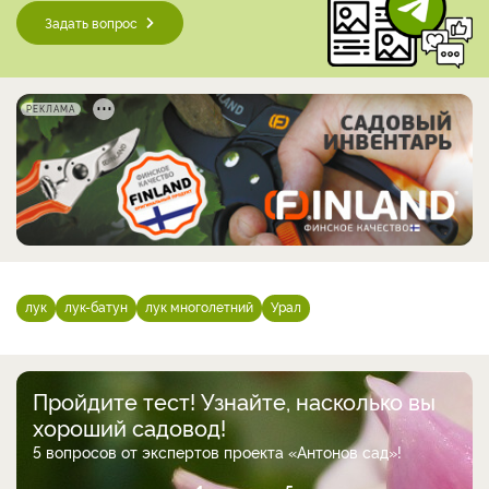
Задать вопрос
РЕКЛАМА
лук
лук-батун
лук многолетний
Урал
Пройдите тест! Узнайте, насколько вы
хороший садовод!
5 вопросов от экспертов проекта «Антонов сад»!