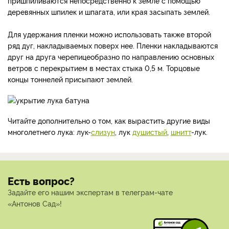
пришпиливаются непосредственно к земле с помощью
деревянных шпилек и шпагата, или края засыпать землей.
Для удержания пленки можно использовать также второй
ряд дуг, накладываемых поверх нее. Пленки накладываются
друг на друга черепицеобразно по направлению основных
ветров с перекрытием в местах стыка 0,5 м. Торцовые
концы тоннелей присыпают землей.
Читайте дополнительно о том, как вырастить другие виды
многолетнего лука: лук-
слизун
, лук
душистый
,
шнитт
-лук.
Есть вопрос?
Задайте его нашим экспертам в телеграм-чате
«Антонов Сад»!