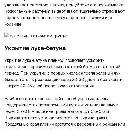
удерживает растение в почве, при уборке его подкапывают.
Подкопанные растения выдергивают, тщательно отряхивают,
подрезают корни, после чего укладывают в ящики или
корзины.
Укрытие лука-батуна
Укрытие лука-батуна пленкой позволяет ускорить
отрастание перезимовавших растений батуна в весенний
период. При укрытии в первых числах апреля зеленый лук
бывает готов к реализации через 20-30 дней, а без укрытия
– через 40-45 дней после начала отрастания.
Наиболее прост тоннельный способ укрытия: пленка
поддерживается проволочными дугами, установленными
через 0,7-0,8 м по длине гряды, высота дуг 0,5-0,6 м.
Ширина тоннеля устанавливается по ширине гряды.
Продольные края пленки крепятся к деревянным рейкам или