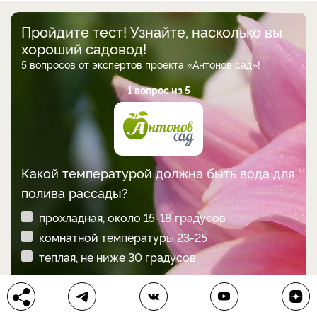
Пройдите тест! Узнайте, насколько вы
хороший садовод!
5 вопросов от экспертов проекта «Антонов сад»!
1 вопрос из 5
Какой температурой должна быть вода для
полива рассады?
прохладная, около 15-18 градусов
комнатной температуры 23-25
теплая, не ниже 30 градусов
Следующий вопрос