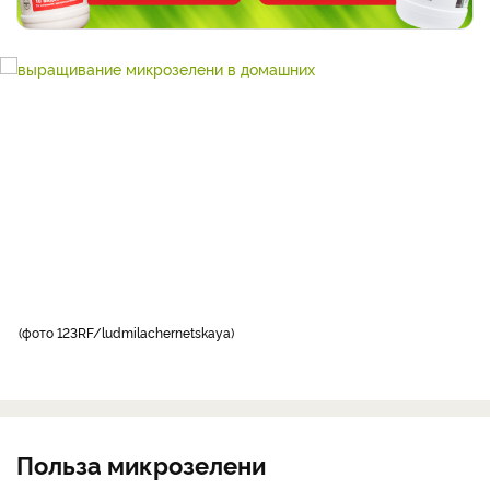
фото 123RF/ludmilachernetskaya
Польза микрозелени