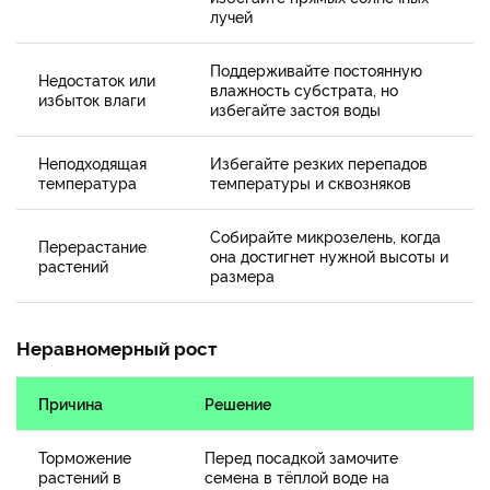
лучей
Поддерживайте постоянную
Недостаток или
влажность субстрата, но
избыток влаги
избегайте застоя воды
Неподходящая
Избегайте резких перепадов
температура
температуры и сквозняков
Собирайте микрозелень, когда
Перерастание
она достигнет нужной высоты и
растений
размера
Неравномерный рост
Причина
Решение
Торможение
Перед посадкой замочите
растений в
семена в тёплой воде на