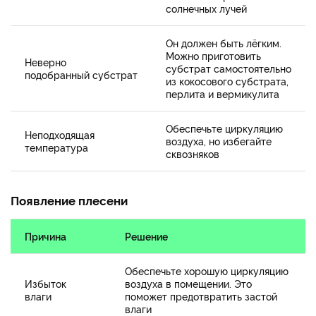
солнечных лучей
Он должен быть лёгким.
Можно приготовить
Неверно
субстрат самостоятельно
подобранный субстрат
из кокосового субстрата,
перлита и вермикулита
Обеспечьте циркуляцию
Неподходящая
воздуха, но избегайте
температура
сквозняков
Появление плесени
Причина
Решение
Обеспечьте хорошую циркуляцию
Избыток
воздуха в помещении. Это
влаги
поможет предотвратить застой
влаги