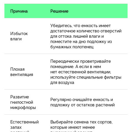
Причина
Решение
Убедитесь, что емкость имеет
достаточное количество отверстий
Избыток
для оттока лишней влаги и
влаги
поместите на дно подложку из
бумажных полотенец
Переодически проветривайте
помещение. А если в нем
Плохая
нет естественной вентиляции,
вентиляция
используйте специальные фильтры
для воздуха
Развитие
Регулярно очищайте емкость и
гнилостной
подложку от остатков растений
микрофлоры
Естественный
Выбирайте семена тех сортов,
запах
которые имеют менее