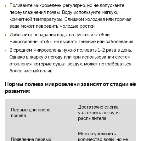
Поливайте микрозелень регулярно, но не допускайте
переувлажнения почвы. Воду используйте мягкую,
комнатной температуры. Слишком холодная или горячая
вода может повредить молодые ростки.
Избегайте попадания воды на листья и стебли
микрозелени, чтобы не вызвать гниение или заболевания.
В среднем микрозелень нужно поливать 1–2 раза в день.
Однако в жаркую погоду или при использовании систем
отопления, которые сушат воздух, может потребоваться
более частый полив.
Нормы полива микрозелени зависят от стадии её
развития:
Достаточно слегка
Первые дни после
увлажнить почву из
посева
распылителя
Можно увеличить
Появление первых
количество воды, но не