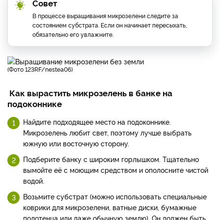
Совет
В процессе выращивания микрозелени следите за
состоянием субстрата. Если он начинает пересыхать,
обязательно его увлажните.
(фото 123RF/nestea06)
Как вырастить микрозелень в банке на
подоконнике
Найдите подходящее место на подоконнике.
Микрозелень любит свет, поэтому лучше выбрать
южную или восточную сторону.
Подберите банку с широким горлышком. Тщательно
вымойте её с моющим средством и ополосните чистой
водой.
Возьмите субстрат (можно использовать специальные
коврики для микрозелени, ватные диски, бумажные
полотенца или даже обычную землю). Он должен быть