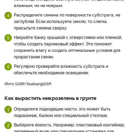
влажным, но не мокрым.
Распределите семена по поверхности субстрата, не
заглубляя. Если используете землю, то слегка
присыпьте семена сверху.
Накройте банку крышкой с отверстиями или пленкой,
чтобы создать парниковый эффект. Это поможет
сохранить влагу и создать оптимальные условия для
прорастания семян.
Регулярно проверяйте влажность субстрата и
обеспечьте необходимое освещение.
(фото 123RF/bualuang123rf)
Как вырастить микрозелень в грунте
Определите подходящее место, это может быть
подоконник, балкон или специальный стеллаж.
Выберите ёмкость. Например: пластиковый контейнер,
деревянный ящик или специальная установка для