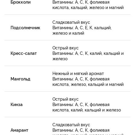
Брокколи
Витамины: А, С, К, фолиевая
кислота, кальций, железо и магний
Сладковатый вкус
Подсолнечник
Витамины: А, С, Е, К, кальций,
железо и калий
Острый вкус
Кресс-салат
Витамины: А, С, К, калий, кальций и
железо
Нежный и мягкий аромат
Мангольд
Витамины: А, С, К, фолиевая
кислота, железо, кальций и магний
Острый вкус
Кинза
Витамины: А, С, К, фолиевая
кислота, калий, кальций и железо
Сладковатый вкус
Амарант
Витамины: А, С, К, фолиевая