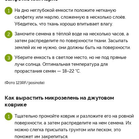
На дно неглубокой емкости положите нетканую
салфетку или марлю, сложенную в несколько слоёв.
Убедитесь, что ткань хорошо впитывает влагу.
Замочите семена в тёплой воде на несколько часов, а
затем распределите по поверхности ткани. Засыпать
землей их не нужно, они должны быть на поверхности.
Уберите емкость в светлое место, но не под прямые
лучи солнца. Оптимальная температура для
прорастания семян — 18–22 °C.
(фото 123RF/posinote)
Как вырастить микрозелень на джутовом
коврике
Тщательно промойте коврик и разложите его на ровной
поверхности, а затем распределите на нем семена. Их
можно слегка присыпать грунтом или песком, это
поможет им закрепиться.