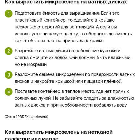
Как вырастить микрозелень на ватных дисках
Подготовьте ёмкость для выращивания. Если это
пластиковый контейнер, то сделайте в крышке
несколько отверстий для вентиляции. А если вы
используете пищевую плёнку, то оберните ею ёмкость
так, чтобы она плотно прилегала к краям.
Разрежьте ватные диски на небольшие кусочки и
слегка смочите их водой. Они должны быть влажными,
но не мокрыми.
Разложите семена микрозелени по поверхности ватных
дисков и накройте крышкой или пищевой плёнкой.
Поставьте контейнер в теплое место, где нет прямых
солнечных лучей. Не забывайте следить за влажностью
ватных дисков и при необходимости добавлять воду.
(фото 123RF/lizaelesina)
Как вырастить микрозелень на нетканой
салфетке или марле