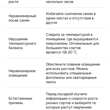
росте
несколько часов
Избегайте скопления семян в
Неравномерный
одних местах и отсутствия в
посев семян
других
Следите за температурой в
Нарушение
помещении, где выращивается
температурного
микрозелень. Оптимальным для
баланса
большинства сортов
является +18-20 °C.
Обеспечьте плавное освещение
для всех ростков. Можно
Неравномерное
использовать специальные
освещение
фитолампы или светодиодные
ленты
Перед посадкой изучите
Естественные
информацию о скорости роста
причины
разных сортов и выберите те,
которые растут медленнее