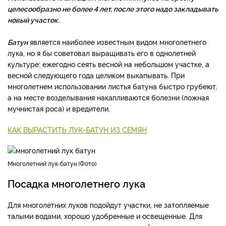
целесообразно не более 4 лет, после этого надо закладывать
новый участок.
Батун
является наиболее известным видом многолетнего
лука, но я бы советовал выращивать его в однолетней
культуре: ежегодно сеять весной на небольшом участке, а
весной следующего года целиком выкапывать. При
многолетнем использовании листья батуна быстро грубеют,
а на месте возделывания накапливаются болезни (ложная
мучнистая роса) и вредители.
КАК ВЫРАСТИТЬ ЛУК-БАТУН ИЗ СЕМЯН
многолетний лук-батун
Фото
Посадка многолетнего лука
Для многолетних луков подойдут участки, не затопляемые
талыми водами, хорошо удобренные и освещенные. Для