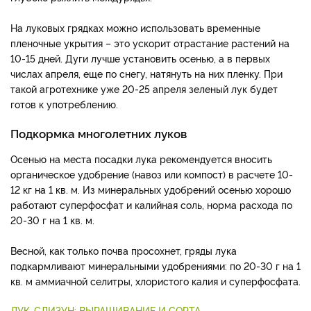
На луковых грядках можно использовать временные
пленочные укрытия – это ускорит отрастание растений на
10-15 дней. Дуги лучше установить осенью, а в первых
числах апреля, еще по снегу, натянуть на них пленку. При
такой агротехнике уже 20-25 апреля зеленый лук будет
готов к употреблению.
Подкормка многолетних луков
Осенью на места посадки лука рекомендуется вносить
органическое удобрение (навоз или компост) в расчете 10-
12 кг на 1 кв. м. Из минеральных удобрений осенью хорошо
работают суперфосфат и калийная соль, норма расхода по
20-30 г на 1 кв. м.
Весной, как только почва просохнет, гряды лука
подкармливают минеральными удобрениями: по 20-30 г на 1
кв. м аммиачной селитры, хлористого калия и суперфосфата.
ЛУК-СЛИЗУН: ВЫРАЩИВАНИЕ И СОРТА