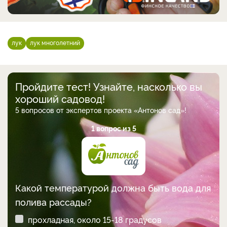
лук
лук многолетний
Пройдите тест! Узнайте, насколько вы
хороший садовод!
5 вопросов от экспертов проекта «Антонов сад»!
1 вопрос из 5
Какой температурой должна быть вода для
полива рассады?
прохладная, около 15-18 градусов