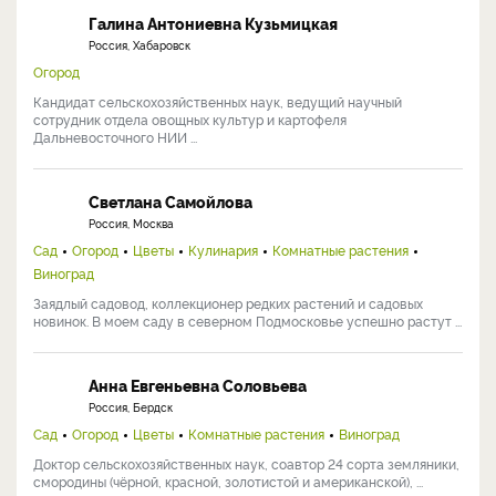
Галина Антониевна Кузьмицкая
Россия, Хабаровск
Огород
Кандидат сельскохозяйственных наук, ведущий научный
сотрудник отдела овощных культур и картофеля
Дальневосточного НИИ ...
Светлана Самойлова
Россия, Москва
Сад
Огород
Цветы
Кулинария
Комнатные растения
Виноград
Заядлый садовод, коллекционер редких растений и садовых
новинок. В моем саду в северном Подмосковье успешно растут ...
Анна Евгеньевна Соловьева
Россия, Бердск
Сад
Огород
Цветы
Комнатные растения
Виноград
Доктор сельскохозяйственных наук, соавтор 24 сорта земляники,
смородины (чёрной, красной, золотистой и американской), ...