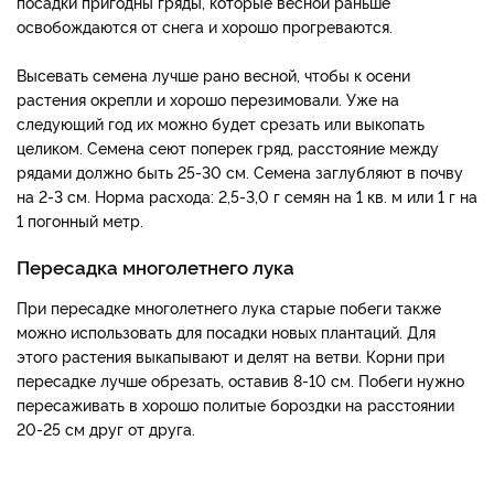
посадки пригодны гряды, которые весной раньше
освобождаются от снега и хорошо прогреваются.
​Высевать семена лучше рано весной, чтобы к осени
растения окрепли и хорошо перезимовали. Уже на
следующий год их можно будет срезать или выкопать
целиком. Семена сеют поперек гряд, расстояние между
рядами должно быть 25-30 см. Семена заглубляют в почву
на 2-3 см. Норма расхода: 2,5-3,0 г семян на 1 кв. м или 1 г на
1 погонный метр.
Пересадка многолетнего лука
При пересадке многолетнего лука старые побеги также
можно использовать для посадки новых плантаций. Для
этого растения выкапывают и делят на ветви. Корни при
пересадке лучше обрезать, оставив 8-10 см. Побеги нужно
пересаживать в хорошо политые бороздки на расстоянии
20-25 см друг от друга.