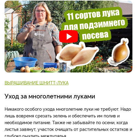
ВЫРАЩИВАНИЕ ШНИТТ-ЛУКА
Уход за многолетними луками
Никакого особого ухода многолетние луки не требуют. Надо
лишь вовремя срезать зелень и обеспечить им полив и
необходимое питание. Также не забывайте по осени, когда
листья завянут, участок очищать от растительных остатков и
глубоко рыхлить междурядья.