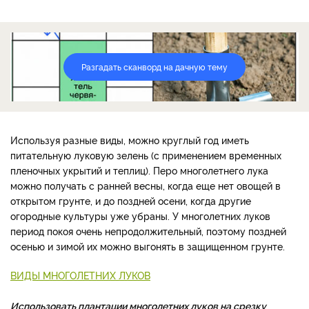
Разгадать сканворд на дачную тему
Используя разные виды, можно круглый год иметь
питательную луковую зелень (с применением временных
пленочных укрытий и теплиц). Перо многолетнего лука
можно получать с ранней весны, когда еще нет овощей в
открытом грунте, и до поздней осени, когда другие
огородные культуры уже убраны. У многолетних луков
период покоя очень непродолжительный, поэтому поздней
осенью и зимой их можно выгонять в защищенном грунте.
ВИДЫ МНОГОЛЕТНИХ ЛУКОВ
Использовать плантации многолетних луков на срезку