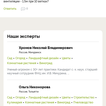
вентиляции - 1,5м при 10 ветках?
Ответить
0
Наши эксперты
Хромов Николай Владимирович
Россия, Мичуринск
Сад
Огород
Ландшафтный дизайн
Цветы
Комнатные растения
Виноград
Ученый-агроном с 30+ лет практики. Кандидат с.-х. наук, старший
научный сотрудник ФНЦ им. И.В. Мичурина, ...
Ольга Никонорова
Россия, Тольятти
Сад
Огород
Ландшафтный дизайн
Цветы
Строительство
Кулинария
Комнатные растения
Виноград
Пчеловодство