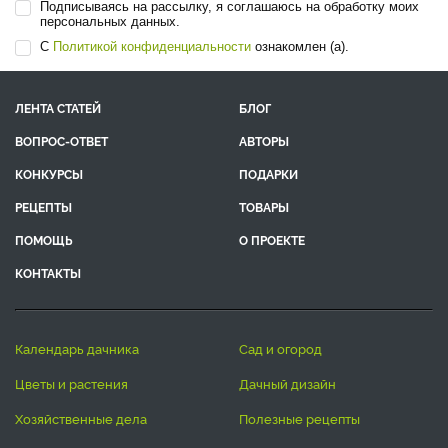
Подписываясь на рассылку, я соглашаюсь на обработку моих
персональных данных.
С
Политикой конфиденциальности
ознакомлен (а).
ЛЕНТА СТАТЕЙ
БЛОГ
ВОПРОС-ОТВЕТ
АВТОРЫ
КОНКУРСЫ
ПОДАРКИ
РЕЦЕПТЫ
ТОВАРЫ
ПОМОЩЬ
О ПРОЕКТЕ
КОНТАКТЫ
календарь дачника
сад и огород
цветы и растения
дачный дизайн
хозяйственные дела
полезные рецепты