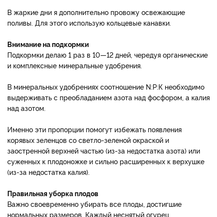
В жаркие дни я дополнительно провожу освежающие
поливы. Для этого использую кольцевые канавки.
Внимание на подкормки
Подкормки делаю 1 раз в 10—12 дней, чередуя органические
и комплексные минеральные удобрения.
В минеральных удобрениях соотношение N:Р:К необходимо
выдерживать с преобладанием азота над фосфором, а калия
над азотом.
Именно эти пропорции помогут избежать появления
корявых зеленцов со светло-зеленой окраской и
заостренной верхней частью (из-за недостатка азота) или
суженных к плодоножке и сильно расширенных к верхушке
(из-за недостатка калия).
Правильная уборка плодов
Важно своевременно убирать все плоды, достигшие
нормальных размеров. Каждый неснятый огурец