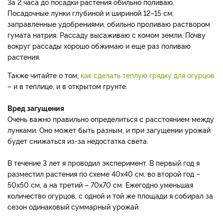
За 2 часа до посадки растения обильно поливаю.
Посадочные лунки глубиной и шириной 12–15 см,
заправленные удобрениями, обильно проливаю раствором
гумата натрия. Рассаду высаживаю с комом земли. Почву
вокруг рассады хорошо обжимаю и еще раз поливаю
растения.
Также читайте о том,
как сделать теплую грядку для огурцов
– и в теплице, и в открытом грунте.
Вред загущения
Очень важно правильно определиться с расстоянием между
лунками. Оно может быть разным, и при загущении урожай
будет снижаться из-за недостатка света.
В течение 3 лет я проводил эксперимент. В первый год я
разместил растения по схеме 40х40 см, во второй год –
50х50 см, а на третий – 70х70 см. Ежегодно уменьшая
количество огурцов, с одной и той же площади я собирал за
сезон одинаковый суммарный урожай.