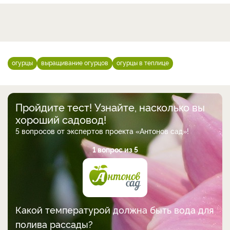
огурцы
выращивание огурцов
огурцы в теплице
Пройдите тест! Узнайте, насколько вы
хороший садовод!
5 вопросов от экспертов проекта «Антонов сад»!
1 вопрос из 5
Какой температурой должна быть вода для
полива рассады?