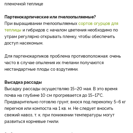
пленочной теплице
Партенокарпические или пчелоопыляемые?
При выращивании пчелоопыляемых
сортов огурцов для
теплицы
и гибридов с началом цветения необходимо по
утрам регулярно открывать пленку, чтобы обеспечить
доступ насекомым.
Для партенокарпиков проблема противоположная: очень
часто в случае опыления их пчелами получаются
нестандартные плоды со вздутиями.
Высадка рассады
Высадку рассады осуществляю 15–20 мая. В это время
почва на глубине 10 см прогревается до 15–17°С.
Предварительно готовлю грунт, внося под перекопку 5–6 кг
перегноя или компоста на 1 кв. м. Не следует вносить
свежий навоз, т. к. при понижении температуры могут
развиться корневые гнили.