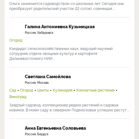
Ольга занимается садоводством со школьных лет. Сегодня она
преобразует родительский участок (12 соток), совмещая ...
Галина Антониевна Кузьмицкая
Россия, Хабаровск
Огород
Кандидат сельскохозяйственных наук, ведущий научный
сотрудник отдела овощных культур и картофеля
Дальневосточного НИИ ...
Светлана Самойлова
Россия, Москва
Сад
Огород
Цветы
Кулинария
Комнатные растения
Виноград
Заядлый садовод, коллекционер редких растений и садовых
новинок. В моем саду в северном Подмосковье успешно растут ...
Анна Евгеньевна Соловьева
Россия, Бердск