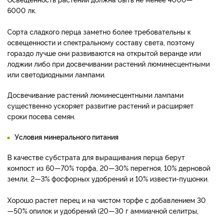
6000 лк.
Сорта сладкого перца заметно более требовательны к
освещенности и спектральному составу света, поэтому
гораздо лучше они развиваются на открытой веранде или
лоджии либо при досвечивании растений люминесцентными
или светодиодными лампами.
Досвечивание растений люминесцентными лампами
существенно ускоряет развитие растений и расширяет
сроки посева семян.
Условия минерального питания
В качестве субстрата для выращивания перца берут
компост из 60—70% торфа, 20—30% перегноя, 10% дерновой
земли, 2—3% фосфорных удобрений и 10% извести-пушонки.
Хорошо растет перец и на чистом торфе с добавлением 30
—50% опилок и удобрений (20—30 г аммиачной селитры,