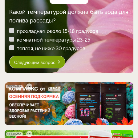
Какой температурой должна быть вода для
полива рассады?
прохладная, около 15-18 градусов
комнатной температуры 23-25
теплая, не ниже 30 градусов
Следующий вопрос
РЕКЛАМА
РЕКЛАМА