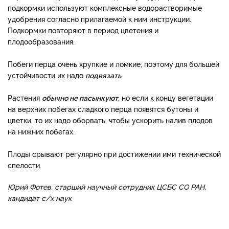
подкормки используют комплексные водорастворимые
удобрения согласно прилагаемой к ним инструкции.
Подкормки повторяют в период цветения и
плодообразования.
Побеги перца очень хрупкие и ломкие, поэтому для большей
устойчивости их надо
подвязать
.
Растения
обычно не пасынкуют
, но если к концу вегетации
на верхних побегах сладкого перца появятся бутоны и
цветки, то их надо оборвать, чтобы ускорить налив плодов
на нижних побегах.
Плоды срывают регулярно при достижении ими технической
спелости.
Юрий Фотев, старший научный сотрудник ЦСБС СО РАН,
кандидат с/х наук