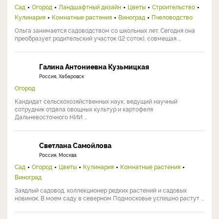
Сад
Огород
Ландшафтный дизайн
Цветы
Строительство
Кулинария
Комнатные растения
Виноград
Пчеловодство
Ольга занимается садоводством со школьных лет. Сегодня она
преобразует родительский участок (12 соток), совмещая ...
Галина Антониевна Кузьмицкая
Россия, Хабаровск
Огород
Кандидат сельскохозяйственных наук, ведущий научный
сотрудник отдела овощных культур и картофеля
Дальневосточного НИИ ...
Светлана Самойлова
Россия, Москва
Сад
Огород
Цветы
Кулинария
Комнатные растения
Виноград
Заядлый садовод, коллекционер редких растений и садовых
новинок. В моем саду в северном Подмосковье успешно растут ...