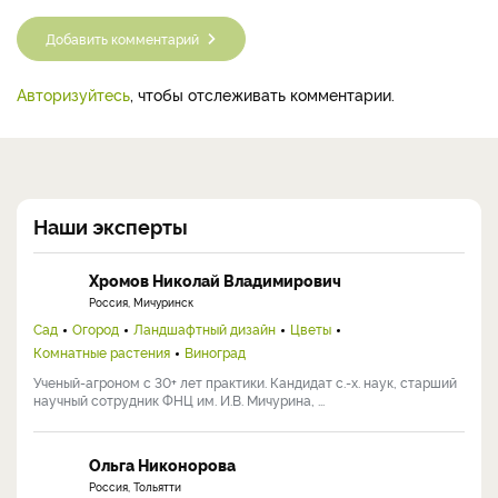
Добавить комментарий
Авторизуйтесь
, чтобы отслеживать комментарии.
Наши эксперты
Хромов Николай Владимирович
Россия, Мичуринск
Сад
Огород
Ландшафтный дизайн
Цветы
Комнатные растения
Виноград
Ученый-агроном с 30+ лет практики. Кандидат с.-х. наук, старший
научный сотрудник ФНЦ им. И.В. Мичурина, ...
Ольга Никонорова
Россия, Тольятти