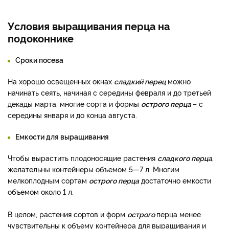
Условия выращивания перца на
подоконнике
Сроки посева
На хорошо освещенных окнах
сладкий перец
можно
начинать сеять, начиная с середины февраля и до третьей
декады марта, многие сорта и формы
острого перца
– с
середины января и до конца августа.
Емкости для выращивания
Чтобы вырастить плодоносящие растения
сладкого перца
,
желательны контейнеры объемом 5—7 л. Многим
мелкоплодным сортам
острого перца
достаточно емкости
объемом около 1 л.
В целом, растения сортов и форм
острого
перца менее
чувствительны к объему контейнера для выращивания и