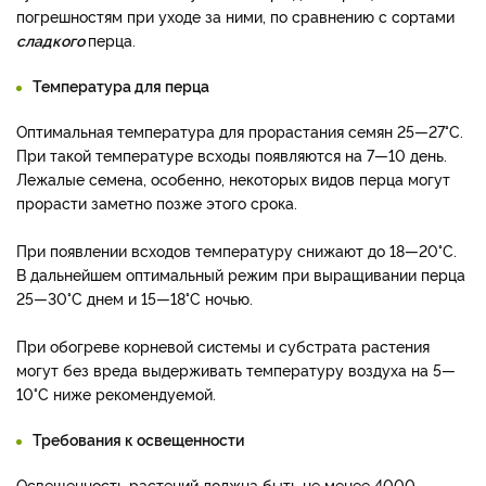
погрешностям при уходе за ними, по сравнению с сортами
сладкого
перца.
Температура для перца
Оптимальная температура для прорастания семян 25—27°С.
При такой температуре всходы появляются на 7—10 день.
Лежалые семена, особенно, некоторых видов перца могут
прорасти заметно позже этого срока.
При появлении всходов температуру снижают до 18—20°С.
В дальнейшем оптимальный режим при выращивании перца
25—30°С днем и 15—18°С ночью.
При обогреве корневой системы и субстрата растения
могут без вреда выдерживать температуру воздуха на 5—
10°С ниже рекомендуемой.
Требования к освещенности
Освещенность растений должна быть не менее 4000—