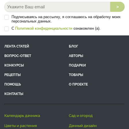
>
Подписываясь на рассылку, я соглашаюсь на обработку моих
персональных данных.
С
Политикой конфиденциальности
ознакомлен (а).
ЛЕНТА СТАТЕЙ
БЛОГ
ВОПРОС-ОТВЕТ
АВТОРЫ
КОНКУРСЫ
ПОДАРКИ
РЕЦЕПТЫ
ТОВАРЫ
ПОМОЩЬ
О ПРОЕКТЕ
КОНТАКТЫ
календарь дачника
сад и огород
цветы и растения
дачный дизайн