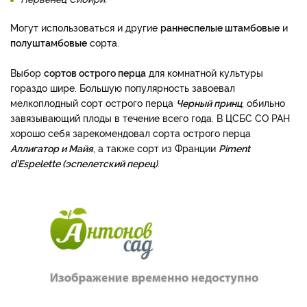
Могут использоваться и другие
раннеспелые штамбовые
и
полуштамбовые
сорта.
Выбор
сортов острого перца
для комнатной культуры
гораздо шире. Большую популярность завоевал
мелкоплодный сорт острого перца
Черный принц
, обильно
завязывающий плоды в течение всего года. В ЦСБС СО РАН
хорошо себя зарекомендовал сорта острого перца
Аллигатор и Майя
, а также сорт из Франции
Piment
d’Espelette (эспелетский перец)
.