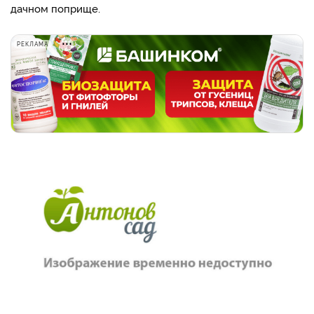
дачном поприще.
РЕКЛАМА