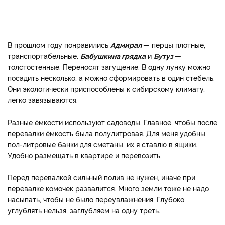
В прошлом году понравились
Адмирал
— перцы плотные,
транспортабельные.
Бабушкина грядка
и
Бутуз
—
толстостенные. Переносят загущение. В одну лунку можно
посадить несколько, а можно сформировать в один стебель.
Они экологически приспособлены к сибирскому климату,
легко завязываются.
Разные ёмкости используют садоводы. Главное, чтобы после
перевалки ёмкость была полулитровая. Для меня удобны
пол-литровые банки для сметаны, их я ставлю в ящики.
Удобно размещать в квартире и перевозить.
Перед перевалкой сильный полив не нужен, иначе при
перевалке комочек развалится. Много земли тоже не надо
насыпать, чтобы не было переувлажнения. Глубоко
углублять нельзя, заглубляем на одну треть.