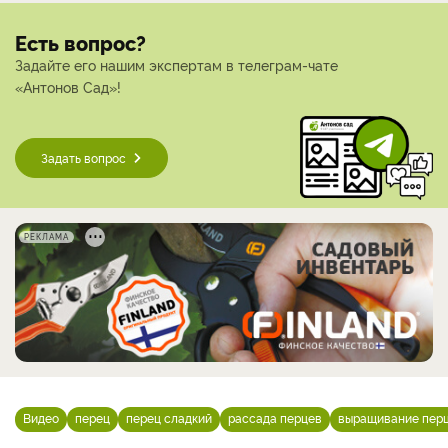
Есть вопрос?
Задайте его нашим экспертам в телеграм-чате
«Антонов Сад»!
Задать вопрос
РЕКЛАМА
Видео
перец
перец сладкий
рассада перцев
выращивание пер