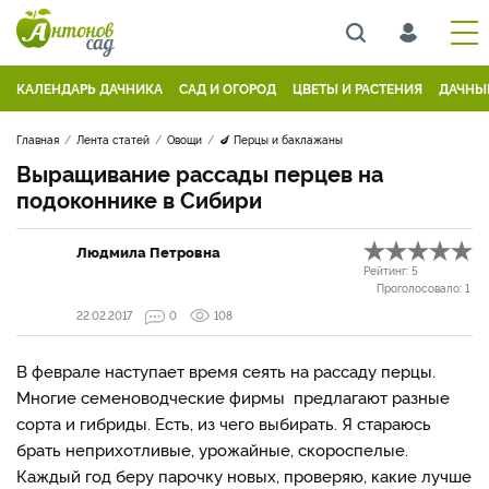
КАЛЕНДАРЬ ДАЧНИКА
САД И ОГОРОД
ЦВЕТЫ И РАСТЕНИЯ
ДАЧНЫ
Главная
Лента статей
Овощи
🍆 Перцы и баклажаны
Выращивание рассады перцев на
подоконнике в Сибири
Людмила Петровна
Рейтинг:
5
Проголосовало:
1
22.02.2017
0
108
В феврале наступает время сеять на рассаду перцы.
Многие семеноводческие фирмы предлагают разные
сорта и гибриды. Есть, из чего выбирать. Я стараюсь
брать неприхотливые, урожайные, скороспелые.
Каждый год беру парочку новых, проверяю, какие лучше