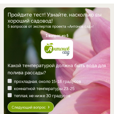
Пройдите тест! Узнайте, насколько вы
хороший садовод!
5 вопросов от экспертов проекта «Антонов сад»!
1 вопрос из 5
Какой температурой должна быть вода для
полива рассады?
прохладная, около 15-18 градусов
комнатной температуры 23-25
теплая, не ниже 30 градусов
Следующий вопрос