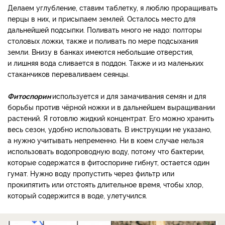
Делаем углубление, ставим таблетку, я люблю проращивать
перцы в них, и присыпаем землей. Осталось место для
дальнейшей подсыпки. Поливать много не надо: полторы
столовых ложки, также и поливать по мере подсыхания
земли. Внизу в банках имеются небольшие отверстия,
и лишняя вода сливается в поддон. Также и из маленьких
стаканчиков переваливаем сеянцы.
Фитоспорин
используется и для замачивания семян и для
борьбы против чёрной ножки и в дальнейшем выращивании
растений. Я готовлю жидкий концентрат. Его можно хранить
весь сезон, удобно использовать. В инструкции не указано,
а нужно учитывать непременно. Ни в коем случае нельзя
использовать водопроводную воду, потому что бактерии,
которые содержатся в фитоспорине гибнут, остается один
гумат. Нужно воду пропустить через фильтр или
прокипятить или отстоять длительное время, чтобы хлор,
который содержится в воде, улетучился.