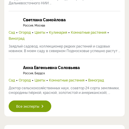
Дальневосточного НИИ ...
Светлана Самойлова
Россия, Москва
Сад
Огород
Цветы
Кулинария
Комнатные растения
Виноград
Заядлый садовод, коллекционер редких растений и садовых
новинок. В моем саду в северном Подмосковье успешно растут ...
Анна Евгеньевна Соловьева
Россия, Бердск
Сад
Огород
Цветы
Комнатные растения
Виноград
Доктор сельскохозяйственных наук, соавтор 24 сорта земляники,
смородины (чёрной, красной, золотистой и американской), ...
Все эксперты