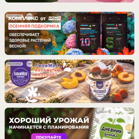
РЕКЛАМА
РЕКЛАМА