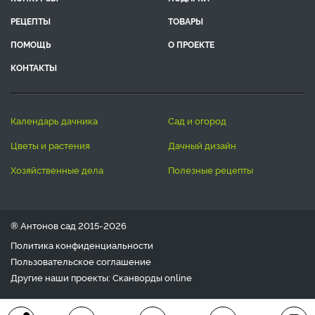
РЕЦЕПТЫ
ТОВАРЫ
ПОМОЩЬ
О ПРОЕКТЕ
КОНТАКТЫ
календарь дачника
сад и огород
цветы и растения
дачный дизайн
хозяйственные дела
полезные рецепты
® Антонов сад 2015-2026
Политика конфиденциальности
Пользовательское соглашение
Другие наши проекты:
Сканворды
online
Любое использование материала допускается только с
письменного согласия редакции