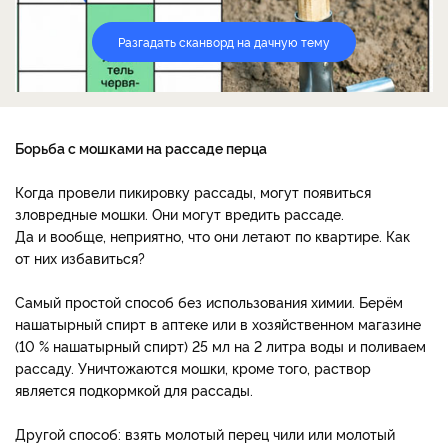
Разгадать сканворд на дачную тему
Борьба с мошками на рассаде перца
Когда провели пикировку рассады, могут появиться
зловредные мошки. Они могут вредить рассаде.
Да и вообще, неприятно, что они летают по квартире. Как
от них избавиться?
Самый простой способ без использования химии. Берём
нашатырный спирт в аптеке или в хозяйственном магазине
(10 % нашатырный спирт) 25 мл на 2 литра воды и поливаем
рассаду. Уничтожаются мошки, кроме того, раствор
является подкормкой для рассады.
Другой способ: взять молотый перец чили или молотый