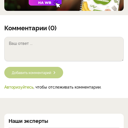
Комментарии (0)
Добавить комментарий
Авторизуйтесь
, чтобы отслеживать комментарии.
Наши эксперты