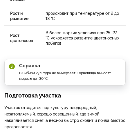
Рост и
происходит при температуре от 2 до
развитие
18 °C
В более жарких условиях при 25–27
Рост
°C ускоряется развитие цветоносных
цветоносов
побегов
Справка
В Сибири культура не вымерзает. Корневища выносят
морозы до -30 °C.
Подготовка участка
Участок отводится под культуру плодородный,
незатопляемый, хорошо освещенный, где зимой
накапливается снег, а весной быстро сходит и почва быстро
прогревается.