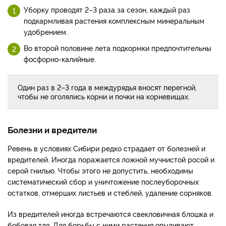
Уборку проводят 2–3 раза за сезон, каждый раз
подкармливая растения комплексным минеральным
удобрением.
Во второй половине лета подкормки предпочтительны
фосфорно-калийные.
Один раз в 2–3 года в междурядья вносят перегной,
чтобы не оголялись корни и почки на корневищах.
Болезни и вредители
Ревень в условиях Сибири редко страдает от болезней и
вредителей. Иногда поражается ложной мучнистой росой и
серой гнилью. Чтобы этого не допустить, необходимы
систематический сбор и уничтожение послеуборочных
остатков, отмерших листьев и стеблей, удаление сорняков.
Из вредителей иногда встречаются свекловичная блошка и
бобовая тля. Для борьбы с ними растения опыливают