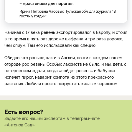
– «растением для пирога».
Ирина Петровна Часовых, Тульская обл. для журнала "В
гостях у грядки"
Начиная с 17 века ревень экспортировался в Европу, и стоил
в то время в пять раз дороже шафрана и три раза дороже,
чем опиум. Там его использовали как специю.
Обидно, что раньше, как и в Англии, почти в каждом нашем
огороде рос ревень. Особых лакомств не было, и мы, дети, с
нетерпением ждали, когда «пойдет ревень» и бабушка
испечет пирог, наварит компота из этого прекрасного
растения. Любили просто похрустеть кислым черешком.
Есть вопрос?
Задайте его нашим экспертам в телеграм-чате
«Антонов Сад»!