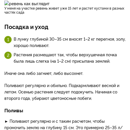
У меня на участке ревень живет уже 15 лет и растет кустами в разных
частях сада
Посадка и уход
В лунку глубиной 30–35 см вносят 1–2 кг перегноя, золу,
хорошо поливают.
Растения размещают так, чтобы верхушечная почка
была лишь слегка (на 1–2 см) присыпана землей.
Иначе она либо загниет, либо высохнет.
Поливают регулярно и обильно. Подкармливают весной и
летом. Осенью растения следует подокучить. Начиная со
второго года, убирают цветоносные побеги.
Поливы
► Поливают регулярно и с таким расчетом, чтобы
промочить землю на глубину 15 см. Это примерно 25–35 л/