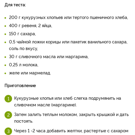
Для теста:
200 г кукурузных хлопьев или тертого пшеничного хлеба,
400 г ревеня, 2 яйца,
150 г сахара,
0,5 чайной ложки корицы или пакетик ванильного сахара,
соль по вкусу,
30 г сливочного масла или маргарина,
0,25 л молока,
желе или мармелад.
Приготовление
Кукурузные хлопья или хлеб слегка подрумянить на
сливочном масле (маргарине).
Затем залить теплым молоком, закрыть крышкой и дать
постоять.
Через 1 -2 часа добавить желтки, растертые с сахаром