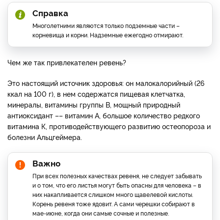
Справка
Многолетними являются только подземные части –
корневища и корни. Надземные ежегодно отмирают.
Чем же так привлекателен ревень?
Это настоящий источник здоровья: он малокалорийный (26
ккал на 100 г), в нем содержатся пищевая клетчатка,
минералы, витамины группы В, мощный природный
антиоксидант –– витамин А, большое количество редкого
витамина К, противодействующего развитию остеопороза и
болезни Альцгеймера.
Важно
При всех полезных качествах ревеня, не следует забывать
и о том, что его листья могут быть опасны для человека – в
них накапливается слишком много щавелевой кислоты.
Корень ревеня тоже ядовит. А сами черешки собирают в
мае-июне, когда они самые сочные и полезные.