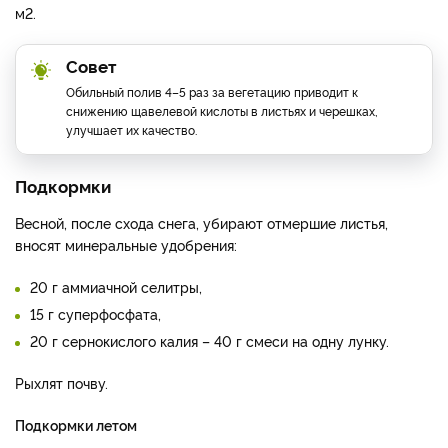
м2.
Совет
Обильный полив 4–5 раз за вегетацию приводит к
снижению щавелевой кислоты в листьях и черешках,
улучшает их качество.
Подкормки
Весной, после схода снега, убирают отмершие листья,
вносят минеральные удобрения:
20 г аммиачной селитры,
15 г суперфосфата,
20 г сернокислого калия – 40 г смеси на одну лунку.
Рыхлят почву.
Подкормки летом