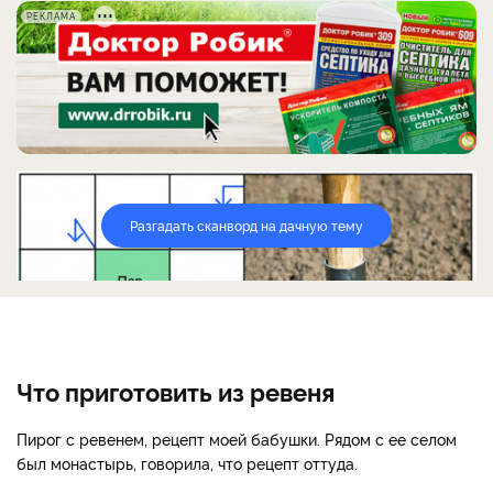
РЕКЛАМА
Разгадать сканворд на дачную тему
Что приготовить из ревеня
Пирог с ревенем, рецепт моей бабушки. Рядом с ее селом
был монастырь, говорила, что рецепт оттуда.