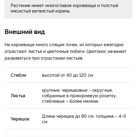
Растение имеет многоглавое корневище и толстый
мясистый ветвистый корень.
Внешний вид
На корневище много спящих почек, из которых ежегодно
отрастают листья и цветочные побеги. Цветонос начинает
развиваться при отрастании листьев.
Стебли
высотой от 40 до 120 см
крупные: черешковые – округлые,
Листья
собранные в прикорневую розетку,
стеблевые – более мелкие.
Длина черешка до 80 см, толщина – 4–5
Черешок
см