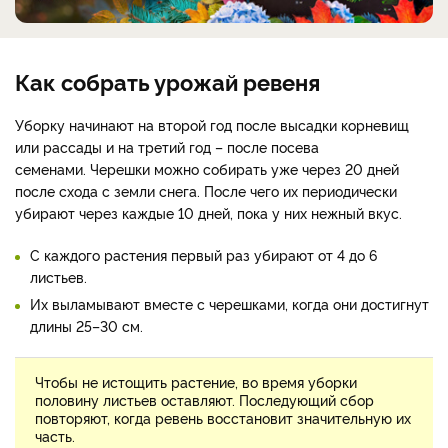
Как собрать урожай ревеня
Уборку начинают на второй год после высадки корневищ
или рассады и на третий год – после посева
семенами. Черешки можно собирать уже через 20 дней
после схода с земли снега. После чего их периодически
убирают через каждые 10 дней, пока у них нежный вкус.
С каждого растения первый раз убирают от 4 до 6
листьев.
Их выламывают вместе с черешками, когда они достигнут
длины 25–30 см.
Чтобы не истощить растение, во время уборки
половину листьев оставляют. Последующий сбор
повторяют, когда ревень восстановит значительную их
часть.