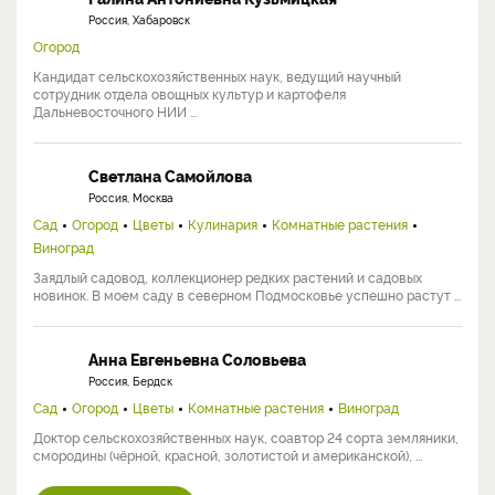
Россия, Хабаровск
Огород
Кандидат сельскохозяйственных наук, ведущий научный
сотрудник отдела овощных культур и картофеля
Дальневосточного НИИ ...
Светлана Самойлова
Россия, Москва
Сад
Огород
Цветы
Кулинария
Комнатные растения
Виноград
Заядлый садовод, коллекционер редких растений и садовых
новинок. В моем саду в северном Подмосковье успешно растут ...
Анна Евгеньевна Соловьева
Россия, Бердск
Сад
Огород
Цветы
Комнатные растения
Виноград
Доктор сельскохозяйственных наук, соавтор 24 сорта земляники,
смородины (чёрной, красной, золотистой и американской), ...