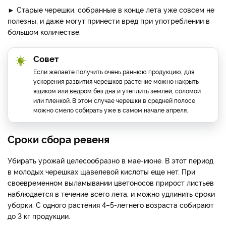
► Старые черешки, собранные в конце лета уже совсем не
полезны, и даже могут принести вред при употреблении в
большом количестве.
Совет
Если желаете получить очень раннюю продукцию, для
ускорения развития черешков растение можно накрыть
ящиком или ведром без дна и утеплить землей, соломой
или пленкой. В этом случае черешки в средней полосе
можно смело собирать уже в самом начале апреля.
Сроки сбора ревеня
Убирать урожай целесообразно в мае-июне. В этот период
в молодых черешках щавелевой кислоты еще нет. При
своевременном выламывании цветоносов прирост листьев
наблюдается в течение всего лета, и можно удлинить сроки
уборки. С одного растения 4–5-летнего возраста собирают
до 3 кг продукции.