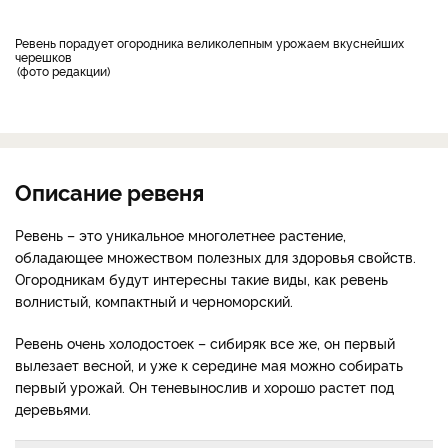
Ревень порадует огородника великолепным урожаем вкуснейших
черешков
фото редакции
Описание ревеня
Ревень – это уникальное многолетнее растение,
обладающее множеством полезных для здоровья свойств.
Огородникам будут интересны такие виды, как ревень
волнистый, компактный и черноморский.
Ревень очень холодостоек – сибиряк все же, он первый
вылезает весной, и уже к середине мая можно собирать
первый урожай. Он теневынослив и хорошо растет под
деревьями.