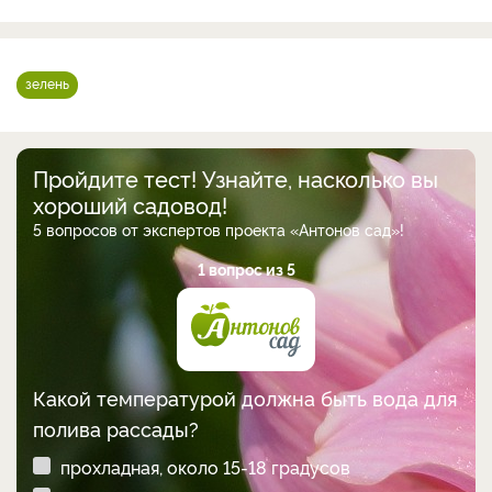
зелень
Пройдите тест! Узнайте, насколько вы
хороший садовод!
5 вопросов от экспертов проекта «Антонов сад»!
1 вопрос из 5
Какой температурой должна быть вода для
полива рассады?
прохладная, около 15-18 градусов