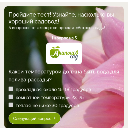
Пройдите тест! Узнайте, насколько вы
хороший садовод!
5 вопросов от экспертов проекта «Антонов сад»!
1 вопрос из 5
Какой температурой должна быть вода для
полива рассады?
прохладная, около 15-18 градусов
комнатной температуры 23-25
теплая, не ниже 30 градусов
Следующий вопрос