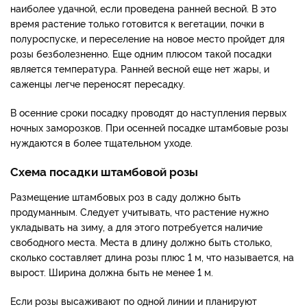
наиболее удачной, если проведена ранней весной. В это
время растение только готовится к вегетации, почки в
полуроспуске, и переселение на новое место пройдет для
розы безболезненно. Еще одним плюсом такой посадки
является температура. Ранней весной еще нет жары, и
саженцы легче переносят пересадку.
В осенние сроки посадку проводят до наступления первых
ночных заморозков. При осенней посадке штамбовые розы
нуждаются в более тщательном уходе.
Схема посадки штамбовой розы
Размещение штамбовых роз в саду должно быть
продуманным. Следует учитывать, что растение нужно
укладывать на зиму, а для этого потребуется наличие
свободного места. Места в длину должно быть столько,
сколько составляет длина розы плюс 1 м, что называется, на
вырост. Ширина должна быть не менее 1 м.
Если розы высаживают по одной линии и планируют