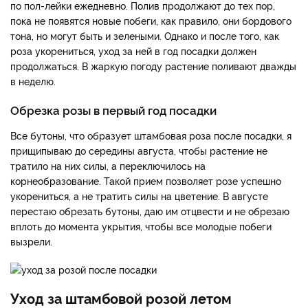
по пол-лейки ежедневно. Полив продолжают до тех пор,
пока не появятся новые побеги, как правило, они бордового
тона, но могут быть и зелеными. Однако и после того, как
роза укорениться, уход за ней в год посадки должен
продолжаться. В жаркую погоду растение поливают дважды
в неделю.
Обрезка розы в первый год посадки
Все бутоны, что образует штамбовая роза после посадки, я
прищипываю до середины августа, чтобы растение не
тратило на них силы, а переключилось на
корнеобразование. Такой прием позволяет розе успешно
укорениться, а не тратить силы на цветение. В августе
перестаю обрезать бутоны, даю им отцвести и не обрезаю
вплоть до момента укрытия, чтобы все молодые побеги
вызрели.
Уход за штамбовой розой летом