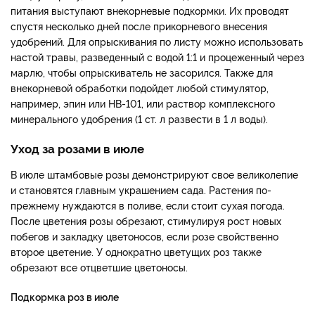
питания выступают внекорневые подкормки. Их проводят
спустя несколько дней после прикорневого внесения
удобрений. Для опрыскивания по листу можно использовать
настой травы, разведенный с водой 1:1 и процеженный через
марлю, чтобы опрыскиватель не засорился. Также для
внекорневой обработки подойдет любой стимулятор,
например, эпин или НВ-101, или раствор комплексного
минерального удобрения (1 ст. л развести в 1 л воды).
Уход за розами в июле
В июле штамбовые розы демонстрируют свое великолепие
и становятся главным украшением сада. Растения по-
прежнему нуждаются в поливе, если стоит сухая погода.
После цветения розы обрезают, стимулируя рост новых
побегов и закладку цветоносов, если розе свойственно
второе цветение. У однократно цветущих роз также
обрезают все отцветшие цветоносы.
Подкормка роз в июле