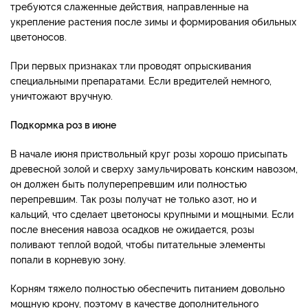
требуются слаженные действия, направленные на
укрепление растения после зимы и формирования обильных
цветоносов.
При первых признаках тли проводят опрыскивания
специальными препаратами. Если вредителей немного,
уничтожают вручную.
Подкормка роз в июне
В начале июня приствольный круг розы хорошо присыпать
древесной золой и сверху замульчировать конским навозом,
он должен быть полуперепревшим или полностью
перепревшим. Так розы получат не только азот, но и
кальций, что сделает цветоносы крупными и мощными. Если
после внесения навоза осадков не ожидается, розы
поливают теплой водой, чтобы питательные элементы
попали в корневую зону.
Корням тяжело полностью обеспечить питанием довольно
мощную крону, поэтому в качестве дополнительного