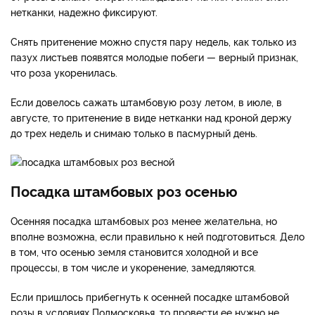
нетканки, надежно фиксируют.
Снять притенение можно спустя пару недель, как только из
пазух листьев появятся молодые побеги — верный признак,
что роза укоренилась.
Если довелось сажать штамбовую розу летом, в июле, в
августе, то притенение в виде нетканки над кроной держу
до трех недель и снимаю только в пасмурный день.
Посадка штамбовых роз осенью
Осенняя посадка штамбовых роз менее желательна, но
вполне возможна, если правильно к ней подготовиться. Дело
в том, что осенью земля становится холодной и все
процессы, в том числе и укоренение, замедляются.
Если пришлось прибегнуть к осенней посадке штамбовой
розы в условиях Подмосковья, то провести ее нужно не