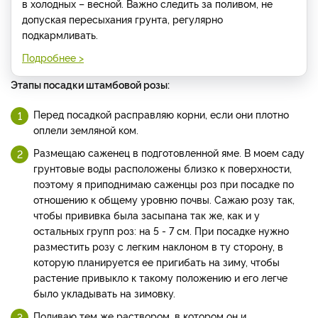
в холодных – весной. Важно следить за поливом, не
допуская пересыхания грунта, регулярно
подкармливать.
Подробнее >
Этапы посадки штамбовой розы:
Перед посадкой расправляю корни, если они плотно
оплели земляной ком.
Размещаю саженец в подготовленной яме. В моем саду
грунтовые воды расположены близко к поверхности,
поэтому я приподнимаю саженцы роз при посадке по
отношению к общему уровню почвы. Сажаю розу так,
чтобы прививка была засыпана так же, как и у
остальных групп роз: на 5 - 7 см. При посадке нужно
разместить розу с легким наклоном в ту сторону, в
которую планируется ее пригибать на зиму, чтобы
растение привыкло к такому положению и его легче
было укладывать на зимовку.
Поливаю тем же раствором, в котором он и