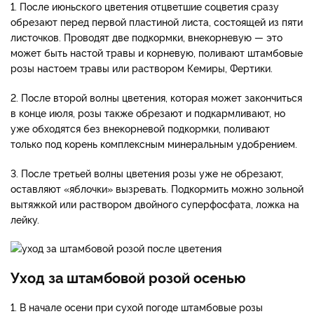
1. После июньского цветения отцветшие соцветия сразу
обрезают перед первой пластиной листа, состоящей из пяти
листочков. Проводят две подкормки, внекорневую — это
может быть настой травы и корневую, поливают штамбовые
розы настоем травы или раствором Кемиры, Фертики.
2. После второй волны цветения, которая может закончиться
в конце июля, розы также обрезают и подкармливают, но
уже обходятся без внекорневой подкормки, поливают
только под корень комплексным минеральным удобрением.
3. После третьей волны цветения розы уже не обрезают,
оставляют «яблочки» вызревать. Подкормить можно зольной
вытяжкой или раствором двойного суперфосфата, ложка на
лейку.
Уход за штамбовой розой осенью
1. В начале осени при сухой погоде штамбовые розы