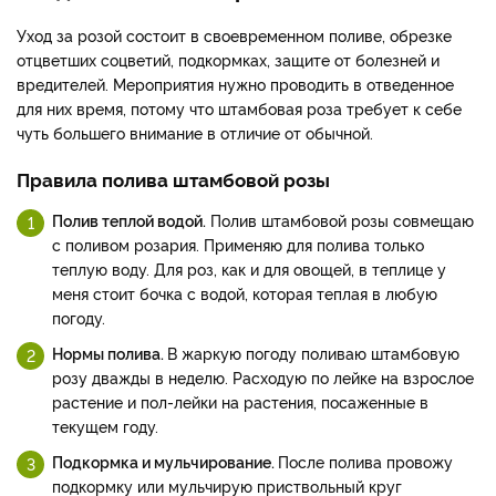
Уход за розой состоит в своевременном поливе, обрезке
отцветших соцветий, подкормках, защите от болезней и
вредителей. Мероприятия нужно проводить в отведенное
для них время, потому что штамбовая роза требует к себе
чуть большего внимание в отличие от обычной.
Правила полива штамбовой розы
Полив теплой водой.
Полив штамбовой розы совмещаю
с поливом розария. Применяю для полива только
теплую воду. Для роз, как и для овощей, в теплице у
меня стоит бочка с водой, которая теплая в любую
погоду.
Нормы полива.
В жаркую погоду поливаю штамбовую
розу дважды в неделю. Расходую по лейке на взрослое
растение и пол-лейки на растения, посаженные в
текущем году.
Подкормка и мульчирование.
После полива провожу
подкормку или мульчирую приствольный круг