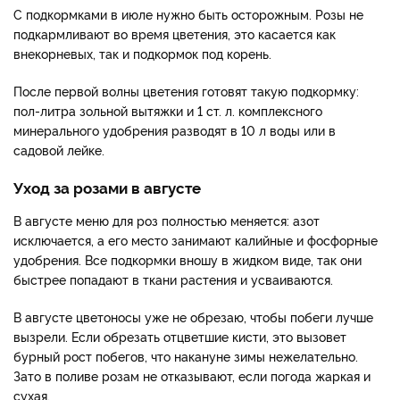
С подкормками в июле нужно быть осторожным. Розы не
подкармливают во время цветения, это касается как
внекорневых, так и подкормок под корень.
После первой волны цветения готовят такую подкормку:
пол-литра зольной вытяжки и 1 ст. л. комплексного
минерального удобрения разводят в 10 л воды или в
садовой лейке.
Уход за розами в августе
В августе меню для роз полностью меняется: азот
исключается, а его место занимают калийные и фосфорные
удобрения. Все подкормки вношу в жидком виде, так они
быстрее попадают в ткани растения и усваиваются.
В августе цветоносы уже не обрезаю, чтобы побеги лучше
вызрели. Если обрезать отцветшие кисти, это вызовет
бурный рост побегов, что накануне зимы нежелательно.
Зато в поливе розам не отказывают, если погода жаркая и
сухая.