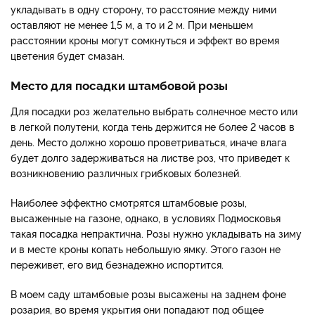
укладывать в одну сторону, то расстояние между ними
оставляют не менее 1,5 м, а то и 2 м. При меньшем
расстоянии кроны могут сомкнуться и эффект во время
цветения будет смазан.
Место для посадки штамбовой розы
Для посадки роз желательно выбрать солнечное место или
в легкой полутени, когда тень держится не более 2 часов в
день. Место должно хорошо проветриваться, иначе влага
будет долго задерживаться на листве роз, что приведет к
возникновению различных грибковых болезней.
Наиболее эффектно смотрятся штамбовые розы,
высаженные на газоне, однако, в условиях Подмосковья
такая посадка непрактична. Розы нужно укладывать на зиму
и в месте кроны копать небольшую ямку. Этого газон не
переживет, его вид безнадежно испортится.
В моем саду штамбовые розы высажены на заднем фоне
розария, во время укрытия они попадают под общее