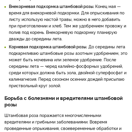
Внекорневая подкормка штамбовой розы.
Конец мая —
время для внекорневой подкормки. Для опрыскивания по
листу использую настой травы, можно в него добавить
при приготовлении и хлеб. Тем же удобрением провожу и
полив под корень. Внекорневую подкормку планирую
дважды до середины лета.
Корневая подкормка штамбовой розы.
До середины лета
подкармливаю штамбовые розы азотным удобрением, это
может быть мочевина или зеленое удобрение. После
середины лета — черед калийно-фосфорных удобрений,
среди которых должна быть зола, двойной суперфосфат и
калимагнезия. Перед сезоном осенних дождей присыпаю
приствольный круг золой.
Борьба с болезнями и вредителями штамбовой
розы
Штамбовая роза поражается многочисленными
вредителями и грибными заболеваниями. Вовремя
проведенные опрыкивания, своевеременные обработки и