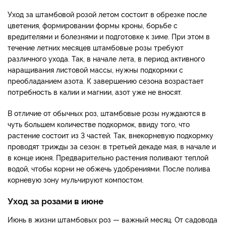
Уход за штамбовой розой летом состоит в обрезке после
цветения, формировании формы кроны, борьбе с
вредителями и болезнями и подготовке к зиме. При этом в
течение летних месяцев штамбовые розы требуют
различного ухода. Так, в начале лета, в период активного
наращивания листовой массы, нужны подкормки с
преобладанием азота. К завершению сезона возрастает
потребность в калии и магнии, азот уже не вносят.
В отличие от обычных роз, штамбовые розы нуждаются в
чуть большем количестве подкормок, ввиду того, что
растение состоит из 3 частей. Так, внекорневую подкормку
проводят трижды за сезон: в третьей декаде мая, в начале и
в конце июня. Предварительно растения поливают теплой
водой, чтобы корни не обжечь удобрениями. После полива
корневую зону мульчируют компостом.
Уход за розами в июне
Июнь в жизни штамбовых роз — важный месяц. От садовода