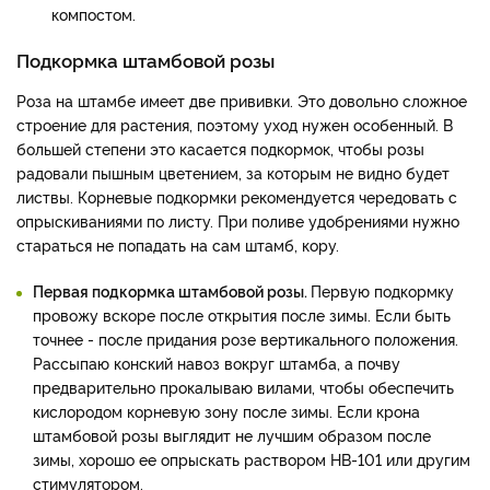
компостом.
Подкормка штамбовой розы
Роза на штамбе имеет две прививки. Это довольно сложное
строение для растения, поэтому уход нужен особенный. В
большей степени это касается подкормок, чтобы розы
радовали пышным цветением, за которым не видно будет
листвы. Корневые подкормки рекомендуется чередовать с
опрыскиваниями по листу. При поливе удобрениями нужно
стараться не попадать на сам штамб, кору.
Первая подкормка штамбовой розы.
Первую подкормку
провожу вскоре после открытия после зимы. Если быть
точнее - после придания розе вертикального положения.
Рассыпаю конский навоз вокруг штамба, а почву
предварительно прокалываю вилами, чтобы обеспечить
кислородом корневую зону после зимы. Если крона
штамбовой розы выглядит не лучшим образом после
зимы, хорошо ее опрыскать раствором НВ-101 или другим
стимулятором.