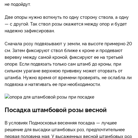
не подойдут.
Две опоры нужно воткнуть по одну сторону ствола, а одну
— с другой. Так ствол розы окажется между опор и будет
надежно зафиксирован.
Сначала розу подвязывают у земли, на высоте примерно 20
см. Затем фиксируют ствол ближе к кроне и продевают
веревку между самой кроной, фиксируют ее на третьей
опоре. Если подвязать только сам штамб до кроны, при
сильном урагане верхнюю прививку может оторвать от
штамба. Нужно время от времени проверять, не ослабла ли
подвязка и натягивать ее при необходимости.
Посадка штамбовой розы весной
В условиях Подмосковья весенняя посадка — лучшее
решение для высадки штамбовых роз, предпочтительнее
первая половина мая. У высаженных весной штамбовых роз