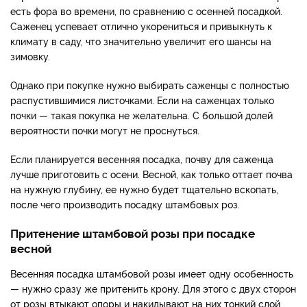
есть фора во времени, по сравнению с осенней посадкой.
Саженец успевает отлично укорениться и привыкнуть к
климату в саду, что значительно увеличит его шансы на
зимовку.
Однако при покупке нужно выбирать саженцы с полностью
распустившимися листочками. Если на саженцах только
почки — такая покупка не желательна. С большой долей
вероятности почки могут не проснуться.
Если планируется весенняя посадка, почву для саженца
лучше приготовить с осени. Весной, как только оттает почва
на нужную глубину, ее нужно будет тщательно вскопать,
после чего производить посадку штамбовых роз.
Притенение штамбовой розы при посадке
весной
Весенняя посадка штамбовой розы имеет одну особенность
— нужно сразу же притенить крону. Для этого с двух сторон
от розы втыкают опоры и накидывают на них тонкий слой