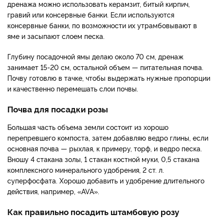
дренажа можно использовать керамзит, битый кирпич,
гравий или консервные банки. Если используются
консервные банки, по возможности их утрамбовывают в
яме и засыпают слоем песка.
Глубину посадочной ямы делаю около 70 см, дренаж
занимает 15-20 см, остальной объем — питательная почва.
Почву готовлю в тачке, чтобы выдержать нужные пропорции
и качественно перемешать слои почвы.
Почва для посадки розы
Большая часть объема земли состоит из хорошо
перепревшего компоста, затем добавляю ведро глины, если
основная почва — рыхлая, к примеру, торф, и ведро песка.
Вношу 4 стакана золы, 1 стакан костной муки, 0,5 стакана
комплексного минерального удобрения, 2 ст. л.
суперфосфата. Хорошо добавить и удобрение длительного
действия, например, «AVA».
Как правильно посадить штамбовую розу