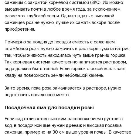
саженцы с закрытой корневой системой (ЗКС). Их можно
высаживать почти в любое время года, за исключением,
разве что, глубокой осени. Однако ждать с высадкой
саженцев роз не нужно, лучше их сажать вскоре после
приобретения.
Примерно за полдня до посадки емкость с саженцем
штамбовой розы нужно замочить в растворе гумата натрия
так, чтобы жидкость находилась чуть выше границ горшка.
Так корневая система качественно напитается раствором,
вода должна быть теплой. Если горшок с розой всплывает,
кладу на поверхность земли небольшой камень.
За то время, пока роза замачивается в растворе, нужно
подготовить посадочное место.
Посадочная яма для посадки розы
Если сад отличается высоким расположением грунтовых
вод, в посадочной яме нужен
дренаж
и высокая посадка
саженца, примерно на 30 см выше уровня почвы. В качестве