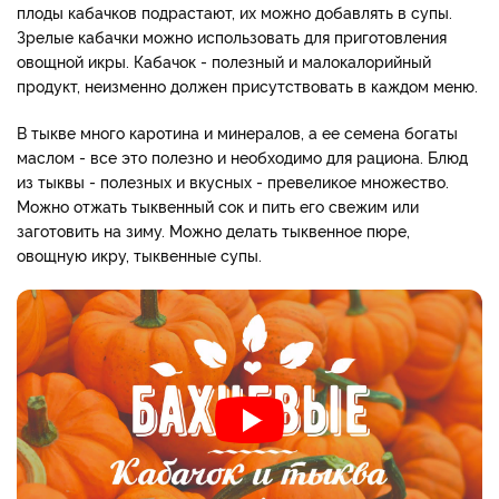
плоды кабачков подрастают, их можно добавлять в супы.
Зрелые кабачки можно использовать для приготовления
овощной икры. Кабачок - полезный и малокалорийный
продукт, неизменно должен присутствовать в каждом меню.
В тыкве много каротина и минералов, а ее семена богаты
маслом - все это полезно и необходимо для рациона. Блюд
из тыквы - полезных и вкусных - превеликое множество.
Можно отжать тыквенный сок и пить его свежим или
заготовить на зиму. Можно делать тыквенное пюре,
овощную икру, тыквенные супы.