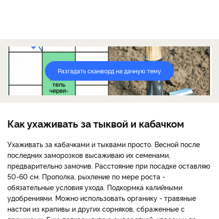
Разгадать сканворд на дачную тему
Как ухаживать за тыквой и кабачком
Ухаживать за кабачками и тыквами просто. Весной после
последних заморозков высаживаю их семенами,
предварительно замочив. Расстояние при посадке оставляю
50-60 см. Прополка, рыхление по мере роста -
обязательные условия ухода. Подкормка калийными
удобрениями. Можно использовать органику - травяные
настои из крапивы и других сорняков, сбраженные с