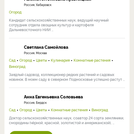
Россия, Хабаровск
Огород
Кандидат сельскохозяйственных наук, ведущий научный
сотрудник отдела овощных культур и картофеля
Дальневосточного НИИ ...
Светлана Самойлова
Россия, Москва
Сад
Огород
Цветы
Кулинария
Комнатные растения
Виноград
Заядлый садовод, коллекционер редких растений и садовых
новинок. В моем саду в северном Подмосковье успешно растут ...
Анна Евгеньевна Соловьева
Россия, Бердск
Сад
Огород
Цветы
Комнатные растения
Виноград
Доктор сельскохозяйственных наук, соавтор 24 сорта земляники,
смородины (чёрной, красной, золотистой и американской), ...