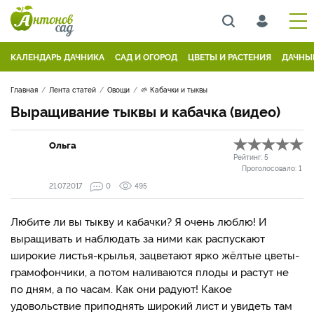
КАЛЕНДАРЬ ДАЧНИКА
САД И ОГОРОД
ЦВЕТЫ И РАСТЕНИЯ
ДАЧНЫ
Главная
Лента статей
Овощи
🌱 Кабачки и тыквы
Выращивание тыквы и кабачка (видео)
Ольга
Рейтинг:
5
Проголосовало:
1
21.07.2017
0
495
Любите ли вы тыкву и кабачки? Я очень люблю! И
выращивать и наблюдать за ними как распускают
широкие листья-крылья, зацветают ярко жёлтые цветы-
грамофончики, а потом наливаются плоды и растут не
по дням, а по часам. Как они радуют! Какое
удовольствие приподнять широкий лист и увидеть там