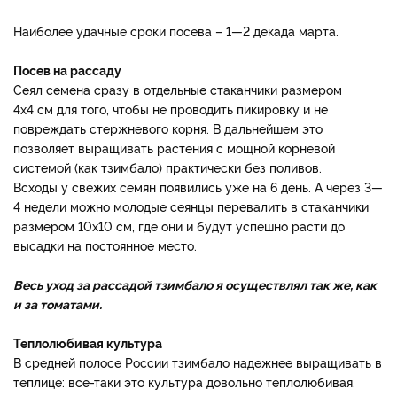
Наиболее удачные сроки посева – 1—2 декада марта.
Посев на рассаду
Сеял семена сразу в отдельные стаканчики размером
4х4 см для того, чтобы не проводить пикировку и не
повреждать стержневого корня. В дальнейшем это
позволяет выращивать растения с мощной корневой
системой (как тзимбало) практически без поливов.
Всходы у свежих семян появились уже на 6 день. А через 3—
4 недели можно молодые сеянцы перевалить в стаканчики
размером 10х10 см, где они и будут успешно расти до
высадки на постоянное место.
Весь уход за рассадой тзимбало я осуществлял так же, как
и за томатами.
Теплолюбивая культура
В средней полосе России тзимбало надежнее выращивать в
теплице: все-таки это культура довольно теплолюбивая.