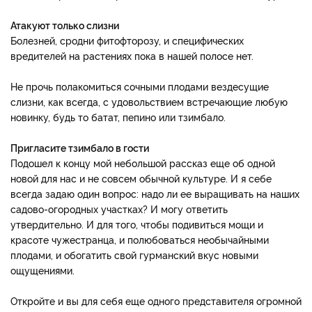
Атакуют только слизни
Болезней, сродни фитофторозу, и специфических
вредителей на растениях пока в нашей полосе нет.
Не прочь полакомиться сочными плодами вездесущие
слизни, как всегда, с удовольствием встречающие любую
новинку, будь то батат, пепино или тзимбало.
Пригласите тзимбало в гости
Подошел к концу мой небольшой рассказ еще об одной
новой для нас и не совсем обычной культуре. И я себе
всегда задаю один вопрос: надо ли ее выращивать на наших
садово-огородных участках? И могу ответить
утвердительно. И для того, чтобы подивиться мощи и
красоте чужестранца, и полюбоваться необычайными
плодами, и обогатить свой гурманский вкус новыми
ощущениями.
Откройте и вы для себя еще одного представителя огромной