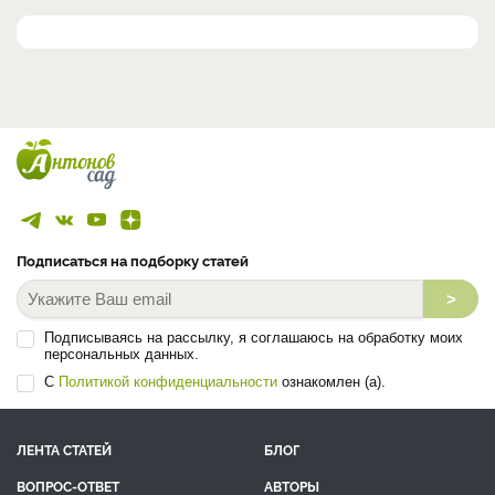
Подписаться на подборку статей
>
Подписываясь на рассылку, я соглашаюсь на обработку моих
персональных данных.
С
Политикой конфиденциальности
ознакомлен (а).
ЛЕНТА СТАТЕЙ
БЛОГ
ВОПРОС-ОТВЕТ
АВТОРЫ