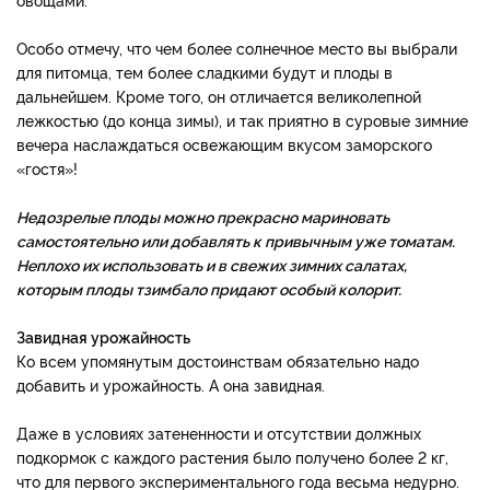
Особо отмечу, что чем более солнечное место вы выбрали
для питомца, тем более сладкими будут и плоды в
дальнейшем. Кроме того, он отличается великолепной
лежкостью (до конца зимы), и так приятно в суровые зимние
вечера наслаждаться освежающим вкусом заморского
«гостя»!
Недозрелые плоды можно прекрасно мариновать
самостоятельно или добавлять к привычным уже томатам.
Неплохо их использовать и в свежих зимних салатах,
которым плоды тзимбало придают особый колорит.
Завидная урожайность
Ко всем упомянутым достоинствам обязательно надо
добавить и урожайность. А она завидная.
Даже в условиях затененности и отсутствии должных
подкормок с каждого растения было получено более 2 кг,
что для первого экспериментального года весьма недурно.