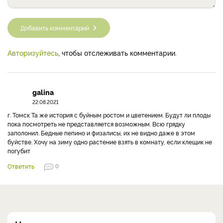
Добавить комментарий
Авторизуйтесь
, чтобы отслеживать комментарии.
galina
22.08.2021
г. Томск Та же история с буйным ростом и цветением. Будут ли плоды
пока посмотреть не представляется возможным. Всю грядку
заполонил. Бедные пепино и физалисы, их не видно даже в этом
буйстве. Хочу на зиму одно растение взять в комнату, если клещик не
погубит
Ответить
0