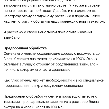
заморачиваются: и так отлично растет. У нас же в стране
ничего просто так не бывает. Давайте и мы сделаем шаг
навстречу этому загадочному растению и поразмышляем
над тем, стоит ли обогатить нашу коллекцию новым экзотом.
Я расскажу о своем небольшом пока опыте изучения
тзимбало.
Предпосевная обработка
Семена его мелкие, сохраняющие хорошую всхожесть до
3 лет. У свежих она может приближаться к 100%. Это их
отличает в лучшую сторону от родственника тзимбало –
пепино, с которым его часто сравнивают.
Как плюс отмечу, что нет необходимости и в их специальном
проращивании при круглосуточном освещении.
Предпосевную обработку семян я производил вместе с
томатами, предварительно замочив их в растворе Эпина-
экстра на 4 часа (1 капля на 100 мл).