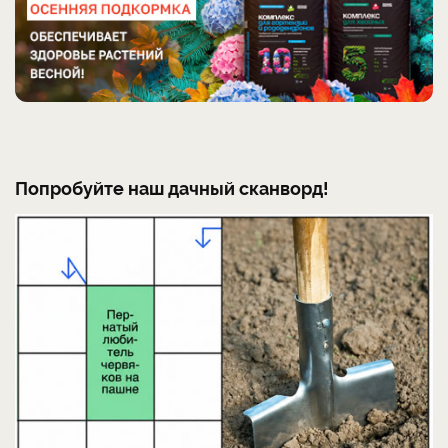
Попробуйте наш дачный сканворд!