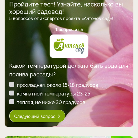
Пройдите тест! Узнайте, насколько вы
хороший садовод!
5 вопросов от экспертов проекта «Антонов сад»!
1 вопрос из 5
Какой температурой должна быть вода для
полива рассады?
прохладная, около 15-18 градусов
комнатной температуры 23-25
теплая, не ниже 30 градусов
Следующий вопрос