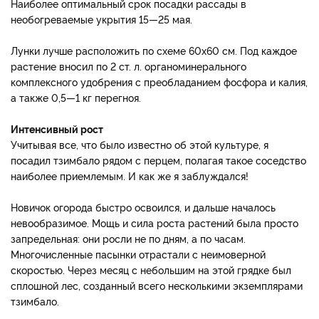
Наиболее оптимальный срок посадки рассады в
необогреваемые укрытия 15—25 мая.
Лунки лучше расположить по схеме 60х60 см. Под каждое
растение вносил по 2 ст. л. органоминерального
комплексного удобрения с преобладанием фосфора и калия,
а также 0,5—1 кг перегноя.
Интенсивный рост
Учитывая все, что было известно об этой культуре, я
посадил тзимбало рядом с перцем, полагая такое соседство
наиболее приемлемым. И как же я заблуждался!
Новичок огорода быстро освоился, и дальше началось
невообразимое. Мощь и сила роста растений была просто
запредельная: они росли не по дням, а по часам.
Многочисленные пасынки отрастали с неимоверной
скоростью. Через месяц с небольшим на этой грядке был
сплошной лес, созданный всего несколькими экземплярами
тзимбало.