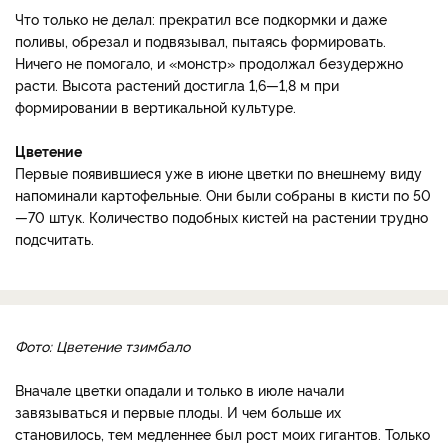
Что только не делал: прекратил все подкормки и даже
поливы, обрезал и подвязывал, пытаясь формировать.
Ничего не помогало, и «монстр» продолжал безудержно
расти. Высота растений достигла 1,6—1,8 м при
формировании в вертикальной культуре.
Цветение
Первые появившиеся уже в июне цветки по внешнему виду
напоминали картофельные. Они были собраны в кисти по 50
—70 штук. Количество подобных кистей на растении трудно
подсчитать.
Фото: Цветение тзимбало
Вначале цветки опадали и только в июле начали
завязываться и первые плоды. И чем больше их
становилось, тем медленнее был рост моих гигантов. Только