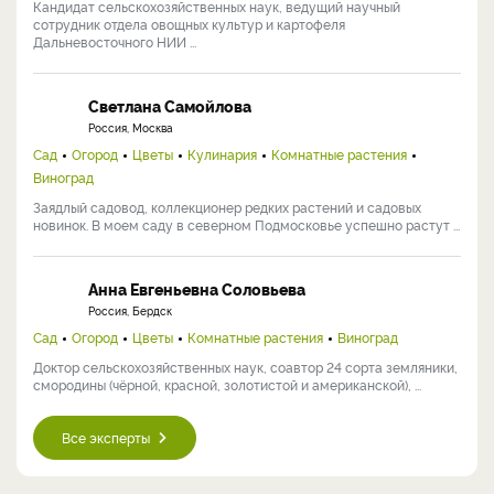
Кандидат сельскохозяйственных наук, ведущий научный
сотрудник отдела овощных культур и картофеля
Дальневосточного НИИ ...
Светлана Самойлова
Россия, Москва
Сад
Огород
Цветы
Кулинария
Комнатные растения
Виноград
Заядлый садовод, коллекционер редких растений и садовых
новинок. В моем саду в северном Подмосковье успешно растут ...
Анна Евгеньевна Соловьева
Россия, Бердск
Сад
Огород
Цветы
Комнатные растения
Виноград
Доктор сельскохозяйственных наук, соавтор 24 сорта земляники,
смородины (чёрной, красной, золотистой и американской), ...
Все эксперты