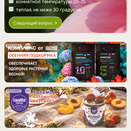
комнатной температуры 23-25
теплая, не ниже 30 градусов
Следующий вопрос
РЕКЛАМА
РЕКЛАМА