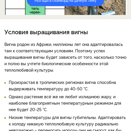
Разгадать сканворд на дачную тему
Условия выращивания вигны
Вигна родом из Африки, миллионы лет она адаптировалась
там к соответствующим условиям. Поэтому успех
выращивания вигны будет зависеть от того, насколько точно
и полно вы учтете биологические особенности этой
теплолюбивой культуры.
Произрастая в тропических регионах вигна способна
выдерживать температуру до 40-50 °C.
Однако растение всё же не любит излишнюю жару, и
наиболее благоприятным температурным режимом для
нее будет 20-25 °C.
Низкие температуры для вигны губительны. Адаптировать
к холоду никакую теплолюбивую культуру радикально
невозможно – переносить морозы они не смогут, как бы