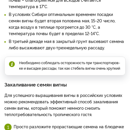
температура в 17°C.
В условиях Сибири оптимальным временем посадки
семян вигны будет вторая половина мая, 15-20 число,
когда воздух в теплице прогреется до 30 °C, а
температура почвы будет в пределах 12-14°C.
В третьей декаде мая в закрытый грунт высева­ют семена
либо высаживают двух-трехнедельную рассаду.
Необходимо соблюдать осто­рожность при транспортиров­
ке и высадке рассады, так как стебель вигны очень хрупкий
Закаливание семян вигны
Для успешного выращивания вигны в российских условиях
можно рекомендовать эффективный способ закаливания
семян вигны, который поможет немного снизить
теплотребовательность тропического гостя.
Просто разложите прорастающие семена на блюдечке