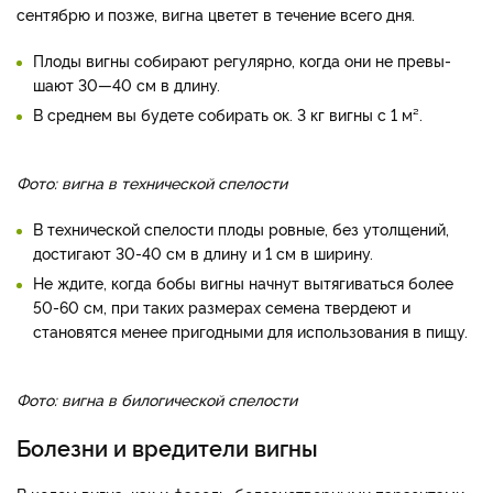
сентябрю и позже, вигна цветет в течение всего дня.
Плоды вигны собирают ре­гулярно, когда они не превы­
шают 30—40 см в длину.
В среднем вы будете собирать ок. 3 кг вигны с 1 м².
Фото: вигна в технической спелости
В технической спелости плоды ровные, без утолщений,
достигают 30-40 см в длину и 1 см в ширину.
Не ждите, когда бобы вигны начнут вытягиваться более
50-60 см, при таких размерах семена твердеют и
становятся менее пригодными для использования в пищу.
Фото: вигна в билогической спелости
Болезни и вредители вигны