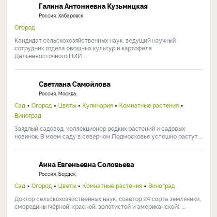
Галина Антониевна Кузьмицкая
Россия, Хабаровск
Огород
Кандидат сельскохозяйственных наук, ведущий научный
сотрудник отдела овощных культур и картофеля
Дальневосточного НИИ ...
Светлана Самойлова
Россия, Москва
Сад
Огород
Цветы
Кулинария
Комнатные растения
Виноград
Заядлый садовод, коллекционер редких растений и садовых
новинок. В моем саду в северном Подмосковье успешно растут ...
Анна Евгеньевна Соловьева
Россия, Бердск
Сад
Огород
Цветы
Комнатные растения
Виноград
Доктор сельскохозяйственных наук, соавтор 24 сорта земляники,
смородины (чёрной, красной, золотистой и американской), ...