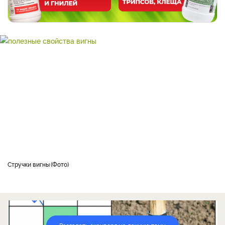
стручки вигны
Фото