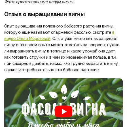
Фото: приготовленные плоды вигны
Отзыв о выращивании вигны
Опыт выращивания полезного бобового растения вигны,
которую еще называют спаржевой фасолью, смотрите
в
видео Ольги Морозовой
. Ольга уже много лет выращивает
вигну и на своем опыте может ответить на вопросы: нужно
ли выращивать вигну в теплице и какие урожай она дает,
как готовить стручки и в чем их незаменимая польза, в т.ч.
при сахарном диабете, насколько трудно вырастить вигну,
насколько требовательно это бобовое растение.