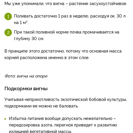
Мы уже упоминали, что вигна – растение засухоустойчивое.
Поливать достаточно 1 раз в неделю, расходуя ок. 30 л
на 1 м².
При такой поливной норме почва промачивается на
глубину 30 см.
В принципе этого достаточно, потому что основная масса
корней расположена именно в этом слое.
Фото: вигна на опоре
Подкормки вигны
Учитывая неприхотливость экзотической бобовой культуры,
подкормками ее можно не баловать.
Избытка питания вообще допускать нежелательно –
передозировка азота, перегноя приведет к развитию
излишней вегетативной массы.