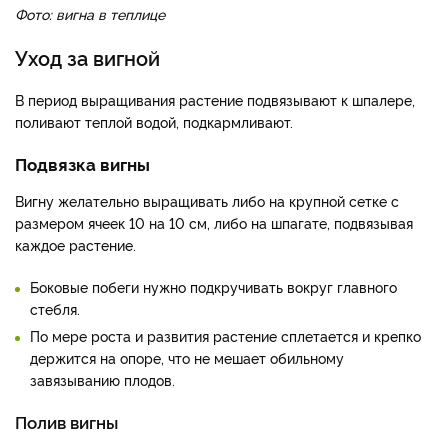
Фото: вигна в теплице
Уход за вигной
В период выращивания рас­тение подвязывают к шпале­ре,
поливают теплой водой, подкармливают.
Подвязка вигны
Вигну желательно выращивать либо на крупной сетке с
размером ячеек 10 на 10 см, либо на шпагате, подвязывая
каждое растение.
Боковые побеги нужно подкручивать вокруг главного
стебля.
По мере роста и развития растение сплетается и крепко
держится на опоре, что не мешает обильному
завязыванию плодов.
Полив вигны