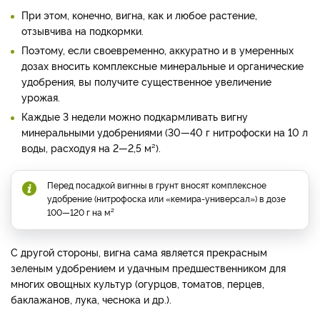
При этом, конечно, вигна, как и любое растение,
отзывчива на подкормки.
Поэтому, если своевременно, аккуратно и в умеренных
дозах вносить комплексные минеральные и органические
удобрения, вы получите существенное увеличение
урожая.
Каждые 3 недели можно подкармливать вигну
минеральными удо­брениями (30—40 г нитрофо­ски на 10 л
воды, расходуя на 2—2,5 м²).
Перед посадкой вигнны в грунт вносят ком­плексное
удобрение (нитрофо­ска или «кемира-универсал») в дозе
100—120 г на м²
С другой стороны, вигна сама является прекрасным
зеленым удобрением и удачным предшественником для
многих овощных культур (огурцов, томатов, перцев,
баклажанов, лука, чеснока и др.).