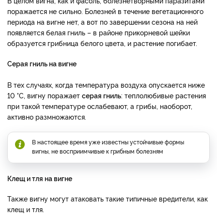
В целом вигна, как и фасоль, болезнетворными паразитами
поражается не сильно. Болезней в течение вегетационного
периода на вигне нет, а вот по завершении сезона на ней
появляется белая гниль – в районе прикорневой шейки
образуется грибница белого цвета, и растение погибает.
Серая гниль на вигне
В тех случаях, когда температура воздуха опускается ниже
10 °C, вигну поражает
серая гниль
: теплолюбивые растения
при такой температуре ослабевают, а грибы, наоборот,
активно размножаются.
В настоящее время уже известны устойчивые формы
вигны, не восприимчивые к грибным болезням
Клещ и тля на вигне
Также вигну могут атаковать такие типичные вредители, как
клещ и тля.