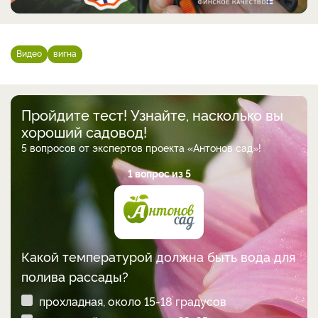
Видео
вигна
Пройдите тест! Узнайте, насколько вы
хороший садовод!
5 вопросов от экспертов проекта «Антонов сад»!
1 вопрос из 5
Какой температурой должна быть вода для
полива рассады?
прохладная, около 15-18 градусов