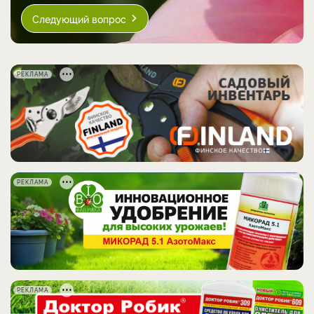
Следующий вопрос
РЕКЛАМА
РЕКЛАМА
РЕКЛАМА