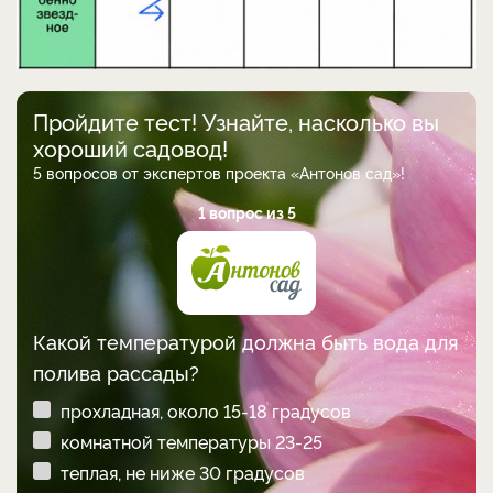
Пройдите тест! Узнайте, насколько вы
хороший садовод!
5 вопросов от экспертов проекта «Антонов сад»!
1 вопрос из 5
Какой температурой должна быть вода для
полива рассады?
прохладная, около 15-18 градусов
комнатной температуры 23-25
теплая, не ниже 30 градусов