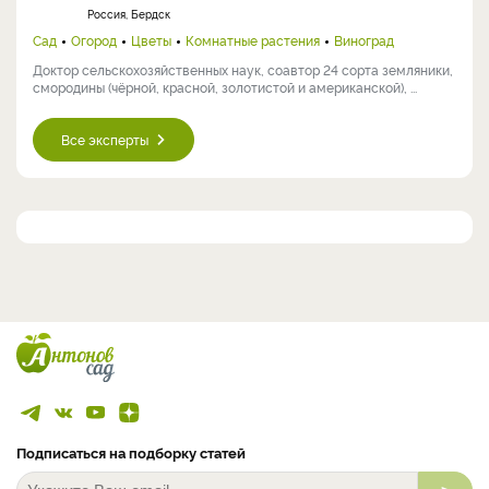
Россия, Бердск
Сад
Огород
Цветы
Комнатные растения
Виноград
Доктор сельскохозяйственных наук, соавтор 24 сорта земляники,
смородины (чёрной, красной, золотистой и американской), ...
Все эксперты
Подписаться на подборку статей