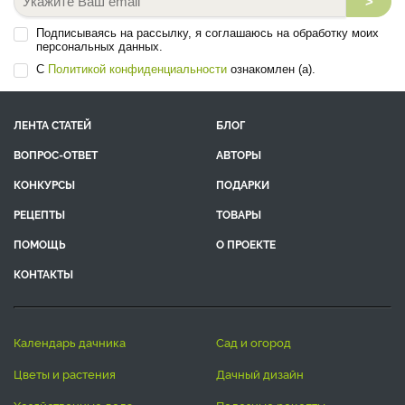
>
Подписываясь на рассылку, я соглашаюсь на обработку моих
персональных данных.
С
Политикой конфиденциальности
ознакомлен (а).
ЛЕНТА СТАТЕЙ
БЛОГ
ВОПРОС-ОТВЕТ
АВТОРЫ
КОНКУРСЫ
ПОДАРКИ
РЕЦЕПТЫ
ТОВАРЫ
ПОМОЩЬ
О ПРОЕКТЕ
КОНТАКТЫ
календарь дачника
сад и огород
цветы и растения
дачный дизайн