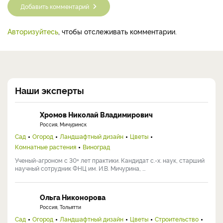
Добавить комментарий
Авторизуйтесь
, чтобы отслеживать комментарии.
Наши эксперты
Хромов Николай Владимирович
Россия, Мичуринск
Сад
Огород
Ландшафтный дизайн
Цветы
Комнатные растения
Виноград
Ученый-агроном с 30+ лет практики. Кандидат с.-х. наук, старший
научный сотрудник ФНЦ им. И.В. Мичурина, ...
Ольга Никонорова
Россия, Тольятти
Сад
Огород
Ландшафтный дизайн
Цветы
Строительство