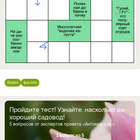
Видео
фасоль
Пройдите тест! Узнайте, насколько вы
хороший садовод!
5 вопросов от экспертов проекта «Антонов сад»!
1 вопрос из 5