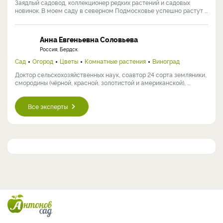
Заядлый садовод, коллекционер редких растений и садовых
новинок. В моем саду в северном Подмосковье успешно растут ...
Анна Евгеньевна Соловьева
Россия, Бердск
Сад
Огород
Цветы
Комнатные растения
Виноград
Доктор сельскохозяйственных наук, соавтор 24 сорта земляники,
смородины (чёрной, красной, золотистой и американской), ...
Все эксперты