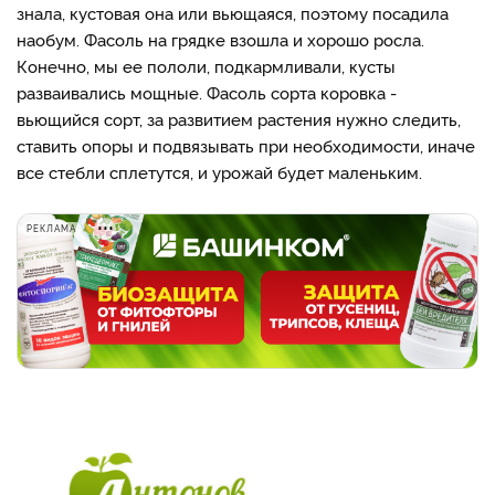
знала, кустовая она или вьющаяся, поэтому посадила
наобум. Фасоль на грядке взошла и хорошо росла.
Конечно, мы ее пололи, подкармливали, кусты
разваивались мощные. Фасоль сорта коровка -
вьющийся сорт, за развитием растения нужно следить,
ставить опоры и подвязывать при необходимости, иначе
все стебли сплетутся, и урожай будет маленьким.
РЕКЛАМА