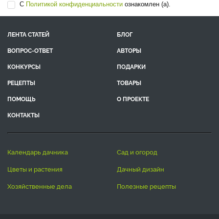
С
Политикой конфиденциальности
ознакомлен (а).
ЛЕНТА СТАТЕЙ
БЛОГ
ВОПРОС-ОТВЕТ
АВТОРЫ
КОНКУРСЫ
ПОДАРКИ
РЕЦЕПТЫ
ТОВАРЫ
ПОМОЩЬ
О ПРОЕКТЕ
КОНТАКТЫ
календарь дачника
сад и огород
цветы и растения
дачный дизайн
хозяйственные дела
полезные рецепты