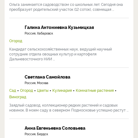
Ольга занимается садоводством со школьных лет. Сегодня она
преобразует родительский участок (12 соток), совмещая ...
Галина Антониевна Кузьмицкая
Россия, Хабаровск
Огород
Кандидат сельскохозяйственных наук, ведущий научный
сотрудник отдела овощных культур и картофеля
Дальневосточного НИИ ...
Светлана Самойлова
Россия, Москва
Сад
Огород
Цветы
Кулинария
Комнатные растения
Виноград
Заядлый садовод, коллекционер редких растений и садовых
новинок. В моем саду в северном Подмосковье успешно растут ...
Анна Евгеньевна Соловьева
Россия, Бердск