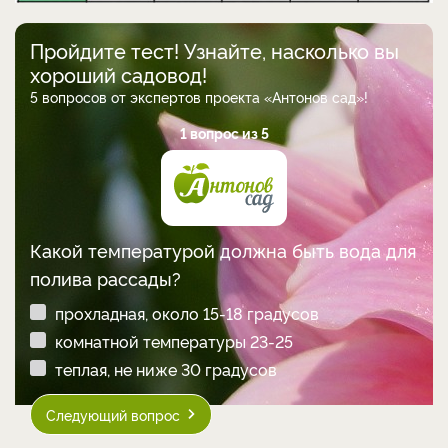
Пройдите тест! Узнайте, насколько вы
хороший садовод!
5 вопросов от экспертов проекта «Антонов сад»!
1 вопрос из 5
Какой температурой должна быть вода для
полива рассады?
прохладная, около 15-18 градусов
комнатной температуры 23-25
теплая, не ниже 30 градусов
Следующий вопрос