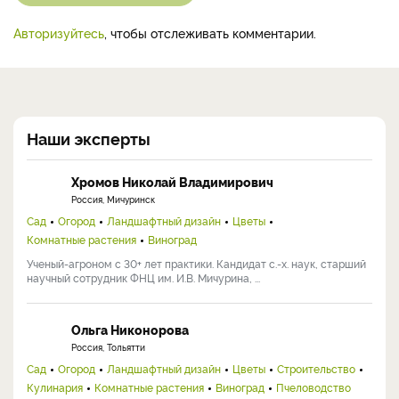
Авторизуйтесь
, чтобы отслеживать комментарии.
Наши эксперты
Хромов Николай Владимирович
Россия, Мичуринск
Сад
Огород
Ландшафтный дизайн
Цветы
Комнатные растения
Виноград
Ученый-агроном с 30+ лет практики. Кандидат с.-х. наук, старший
научный сотрудник ФНЦ им. И.В. Мичурина, ...
Ольга Никонорова
Россия, Тольятти
Сад
Огород
Ландшафтный дизайн
Цветы
Строительство
Кулинария
Комнатные растения
Виноград
Пчеловодство