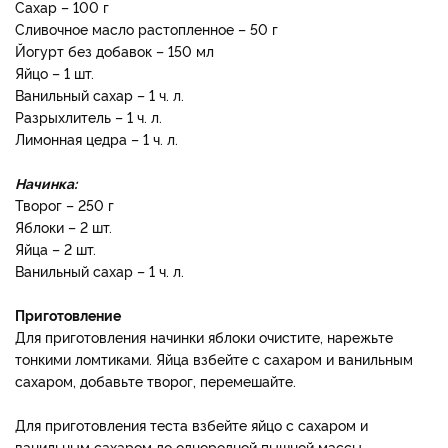
Сахар – 100 г
Сливочное масло растопленное – 50 г
Йогурт без добавок – 150 мл
Яйцо – 1 шт.
Ванильный сахар – 1 ч. л.
Разрыхлитель – 1 ч. л.
Лимонная цедра – 1 ч. л.
Начинка:
Творог – 250 г
Яблоки – 2 шт.
Яйца – 2 шт.
Ванильный сахар – 1 ч. л.
Приготовление
Для приготовления начинки яблоки очистите, нарежьте
тонкими ломтиками. Яйца взбейте с сахаром и ванильным
сахаром, добавьте творог, перемешайте.
Для приготовления теста взбейте яйцо с сахаром и
ванильным сахаром до однородной пышной массы.