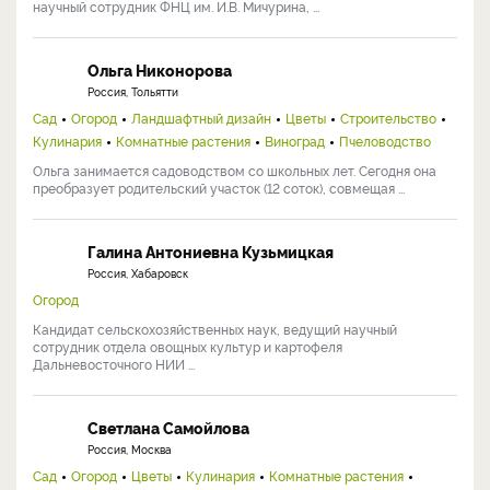
научный сотрудник ФНЦ им. И.В. Мичурина, ...
Ольга Никонорова
Россия, Тольятти
Сад
Огород
Ландшафтный дизайн
Цветы
Строительство
Кулинария
Комнатные растения
Виноград
Пчеловодство
Ольга занимается садоводством со школьных лет. Сегодня она
преобразует родительский участок (12 соток), совмещая ...
Галина Антониевна Кузьмицкая
Россия, Хабаровск
Огород
Кандидат сельскохозяйственных наук, ведущий научный
сотрудник отдела овощных культур и картофеля
Дальневосточного НИИ ...
Светлана Самойлова
Россия, Москва
Сад
Огород
Цветы
Кулинария
Комнатные растения