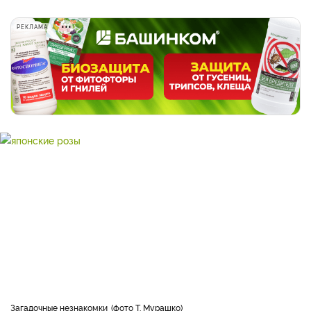
РЕКЛАМА
Загадочные незнакомки
фото Т. Мурашко