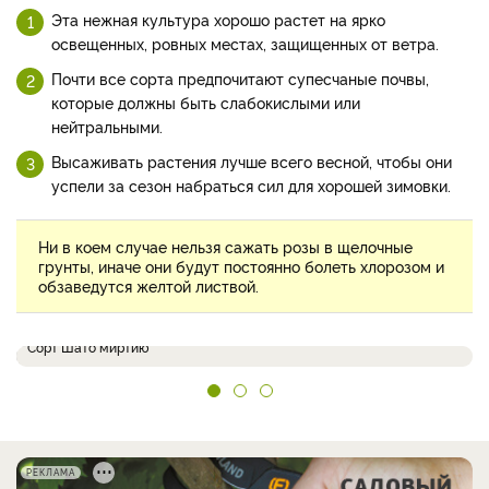
Эта нежная культура хорошо растет на ярко
освещенных, ровных местах, защищенных от ветра.
Почти все сорта предпочитают супесчаные почвы,
которые должны быть слабокислыми или
нейтральными.
Высаживать растения лучше всего весной, чтобы они
успели за сезон набраться сил для хорошей зимовки.
Ни в коем случае нельзя сажать розы в щелочные
грунты, иначе они будут постоянно болеть хлорозом и
обзаведутся желтой листвой.
Сорт Шато миртию
РЕКЛАМА