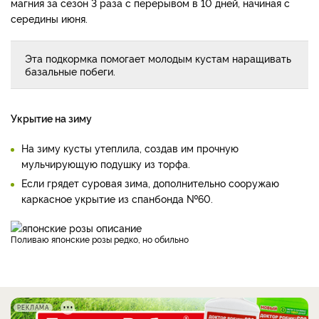
магния за сезон 3 раза с перерывом в 10 дней, начиная с
середины июня.
Эта подкормка помогает молодым кустам наращивать
базальные побеги.
Укрытие на зиму
На зиму кусты утеплила, создав им прочную
мульчирующую подушку из торфа.
Если грядет суровая зима, дополнительно сооружаю
каркасное укрытие из спанбонда №60.
Поливаю японские розы редко, но обильно
РЕКЛАМА