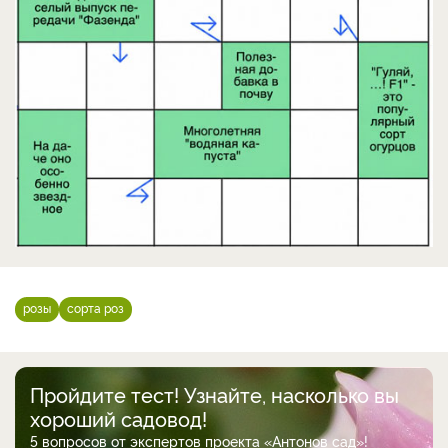
розы
сорта роз
Пройдите тест! Узнайте, насколько вы
хороший садовод!
5 вопросов от экспертов проекта «Антонов сад»!