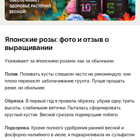
Японские розы: фото и отзыв о
выращивании
Ухаживают за японскими розами, как за обычными.
Полив
. Поливать кусты слишком часто не рекомендую: они
плохо переносят заболачивание грунта. Лучше орошать
реже, но обильнее.
Обрезка
. В первый год я провела обрезку, убрав одну треть
высоты, слабенькие веточки. Пыталась сформировать
круглый кустик. Весной срезала подмерзшие побеги.
Подкормка
. Кроме полного удобрения ранней весной и
фосфорно-калийного в июле, я подкармливала их сульфатом