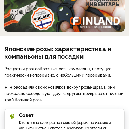
Японские розы: характеристика и
компаньоны для посадки
Расцветки разнообразные: есть хамелеоны, цветущие
практически непрерывно, с небольшими перерывами.
► Я рассадила своих новичков вокруг розы-шраба: они
прекрасно соседствуют друг с другом, прикрывают нижний
край большой розы.
Совет
Кусты у японских роз правильной формы, невысокие и
очень пушистые. Советую высаживать их отдельной