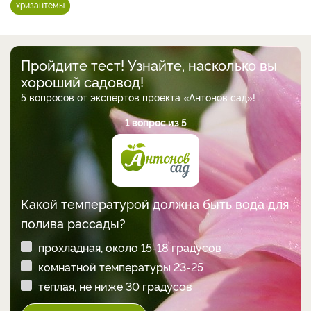
хризантемы
Пройдите тест! Узнайте, насколько вы
хороший садовод!
5 вопросов от экспертов проекта «Антонов сад»!
1 вопрос из 5
Какой температурой должна быть вода для
полива рассады?
прохладная, около 15-18 градусов
комнатной температуры 23-25
теплая, не ниже 30 градусов