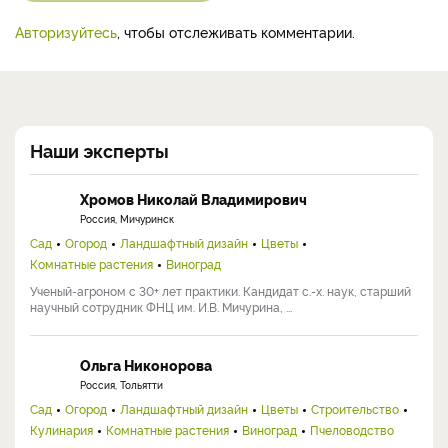
Авторизуйтесь
, чтобы отслеживать комментарии.
Наши эксперты
Хромов Николай Владимирович
Россия, Мичуринск
Сад
Огород
Ландшафтный дизайн
Цветы
Комнатные растения
Виноград
Ученый-агроном с 30+ лет практики. Кандидат с.-х. наук, старший
научный сотрудник ФНЦ им. И.В. Мичурина, ...
Ольга Никонорова
Россия, Тольятти
Сад
Огород
Ландшафтный дизайн
Цветы
Строительство
Кулинария
Комнатные растения
Виноград
Пчеловодство