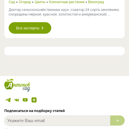
Сад
Огород
Цветы
Комнатные растения
Виноград
Доктор сельскохозяйственных наук, соавтор 24 сорта земляники,
смородины (чёрной, красной, золотистой и американской), ...
Все эксперты
Подписаться на подборку статей
>