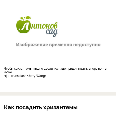
Чтобы хризантемы пышно цвели, их надо прищипывать, впервые – в
июне
фото unsplash/Jerry Wang
Как посадить хризантемы