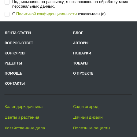
Подписываясь на рассылку, я соглашаюсь на обработку моих
персональных данных.
С
Политикой конфиденциальности
ознакомлен (а).
ЛЕНТА СТАТЕЙ
БЛОГ
ВОПРОС-ОТВЕТ
АВТОРЫ
КОНКУРСЫ
ПОДАРКИ
РЕЦЕПТЫ
ТОВАРЫ
ПОМОЩЬ
О ПРОЕКТЕ
КОНТАКТЫ
календарь дачника
сад и огород
цветы и растения
дачный дизайн
хозяйственные дела
полезные рецепты