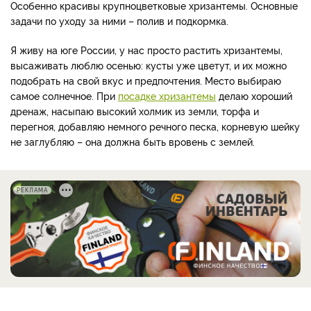
Особенно красивы крупноцветковые хризантемы. Основные
задачи по уходу за ними – полив и подкормка.
Я живу на юге России, у нас просто растить хризантемы,
высаживать люблю осенью: кусты уже цветут, и их можно
подобрать на свой вкус и предпочтения. Место выбираю
самое солнечное. При
посадке хризантемы
делаю хороший
дренаж, насыпаю высокий холмик из земли, торфа и
перегноя, добавляю немного речного песка, корневую шейку
не заглубляю – она должна быть вровень с землей.
РЕКЛАМА