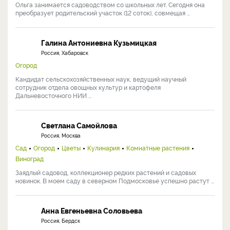
Ольга занимается садоводством со школьных лет. Сегодня она
преобразует родительский участок (12 соток), совмещая ...
Галина Антониевна Кузьмицкая
Россия, Хабаровск
Огород
Кандидат сельскохозяйственных наук, ведущий научный
сотрудник отдела овощных культур и картофеля
Дальневосточного НИИ ...
Светлана Самойлова
Россия, Москва
Сад
Огород
Цветы
Кулинария
Комнатные растения
Виноград
Заядлый садовод, коллекционер редких растений и садовых
новинок. В моем саду в северном Подмосковье успешно растут ...
Анна Евгеньевна Соловьева
Россия, Бердск