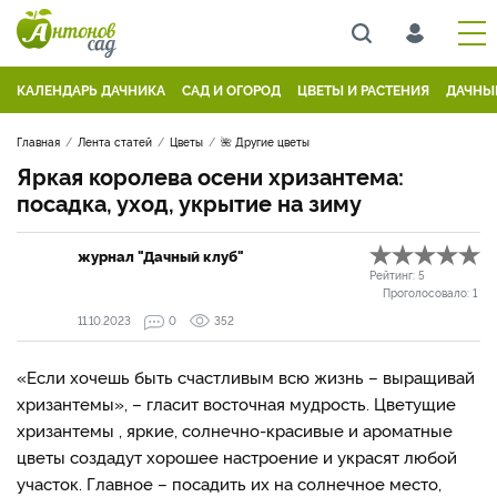
КАЛЕНДАРЬ ДАЧНИКА
САД И ОГОРОД
ЦВЕТЫ И РАСТЕНИЯ
ДАЧНЫ
Главная
Лента статей
Цветы
🌺 Другие цветы
Яркая королева осени хризантема:
посадка, уход, укрытие на зиму
журнал "Дачный клуб"
Рейтинг:
5
Проголосовало:
1
11.10.2023
0
352
«Если хочешь быть счастливым всю жизнь – выращивай
хризантемы», – гласит восточная мудрость. Цветущие
хризантемы , яркие, солнечно-красивые и ароматные
цветы создадут хорошее настроение и украсят любой
участок. Главное – посадить их на солнечное место,