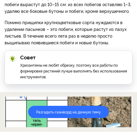
побеги вырастут до 10–15 см: из всех побегов оставляю 1–3,
удаляю все боковые бутоны и побеги, кроме верхушечного.
Помимо прищипки крупноцветковые сорта нуждаются в
удалении пасынков – это побеги, которые растут из пазух
листьев. В течение всего лета раз в неделю просто
выщипываю появившиеся побеги и новые бутоны.
Совет
Хризантемы не любят обрезку, поэтому все работы по
формировке растений лучше выполнять без использования
инструментов.
Разгадать сканворд на дачную тему