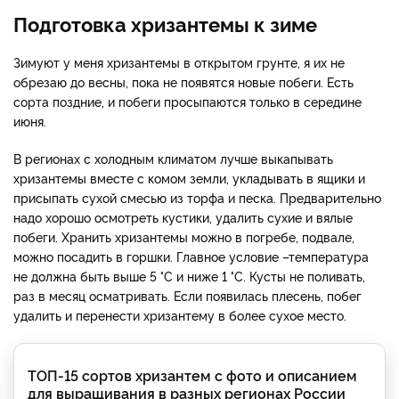
Подготовка хризантемы к зиме
Зимуют у меня хризантемы в открытом грунте, я их не
обрезаю до весны, пока не появятся новые побеги. Есть
сорта поздние, и побеги просыпаются только в середине
июня.
В регионах с холодным климатом лучше выкапывать
хризантемы вместе с комом земли, укладывать в ящики и
присыпать сухой смесью из торфа и песка. Предварительно
надо хорошо осмотреть кустики, удалить сухие и вялые
побеги. Хранить хризантемы можно в погребе, подвале,
можно посадить в горшки. Главное условие –температура
не должна быть выше 5 °С и ниже 1 °С. Кусты не поливать,
раз в месяц осматривать. Если появилась плесень, побег
удалить и перенести хризантему в более сухое место.
ТОП-15 сортов хризантем с фото и описанием
для выращивания в разных регионах России