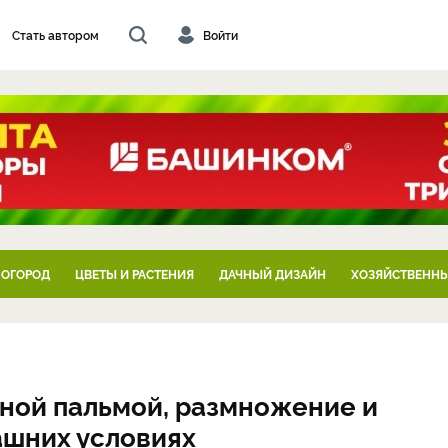
Стать автором
Войти
 ОГОРОД
ЦВЕТЫ И РАСТЕНИЯ
ДАЧНЫЙ ДИЗАЙН
ХОЗЯЙСТВЕННЫ
жной пальмой, размножение и
ашних условиях