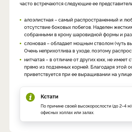
часто встречаются следующие ее представител
алоэлистная – самый распространенный и люб
отсутствие боковых побегов. Наделен жестки
собранными в крону шаровидной формы и ра
слоновая – обладает мощным стволом (чуть вы
Очень неприхотлива в уходе, поэтому распро
нитчатая – в отличие от других юкк, не имеет 
прямо из подземных корней. Благодаря этой о
приветствуется при ее выращивании на улице,
Кстати
По причине своей высокорослости (до 2–4 
офисных холлах или залах.