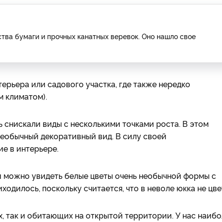
тва бумаги и прочных канатных веревок. Оно нашло свое
ерьера или садового участка, где также нередко
м климатом).
снискали виды с несколькими точками роста. В этом
еобычный декоративный вид. В силу своей
е в интерьере.
и можно увидеть белые цветы очень необычной формы с
ходилось, поскольку считается, что в неволе юкка не цве
х, так и обитающих на открытой территории. У нас наиб