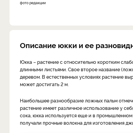
фото редакции
Описание юкки и ее разновид
Юкка – растение с относительно коротким слаб
длинными листьями. Свое второе название (лож
деревом. В естественных условиях растение вы
может достигать 2 м.
Наибольшее разнообразие ложных пальм отмече
растение имеет различное использование у себ
сока, юкка используется еще и в промышленном 
получали прочные волокна для изготовления дж