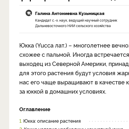
Галина Антониевна Кузьмицкая
Кандидат с.-х. наук, ведущий научный сотрудник
Дальневосточного НИИ сельского хозяйства
Юкка (Yucca лат.) – многолетнее вечн
схожее с пальмой. Иногда встречается
выходец из Северной Америки, прина
для этого растения будут условия жар
нас его чаще выращивают в качестве к
за юккой в домашних условиях.
Оглавление
1.
Юкка: описание растения