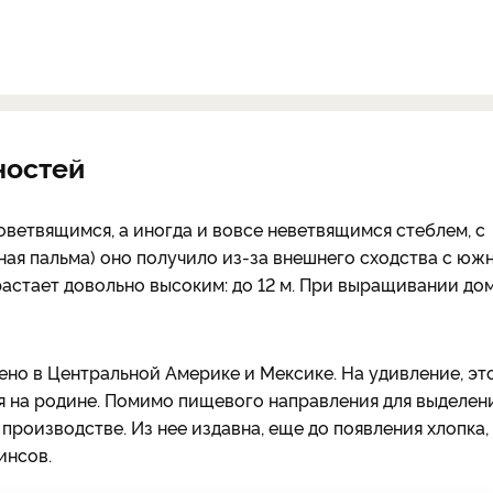
ностей
оветвящимся, а иногда и вовсе неветвящимся стеблем, с
ная пальма) оно получило из-за внешнего сходства с юж
растает довольно высоким: до 12 м. При выращивании до
но в Центральной Америке и Мексике. На удивление, эт
я на родине. Помимо пищевого направления для выделен
производстве. Из нее издавна, еще до появления хлопка,
инсов.