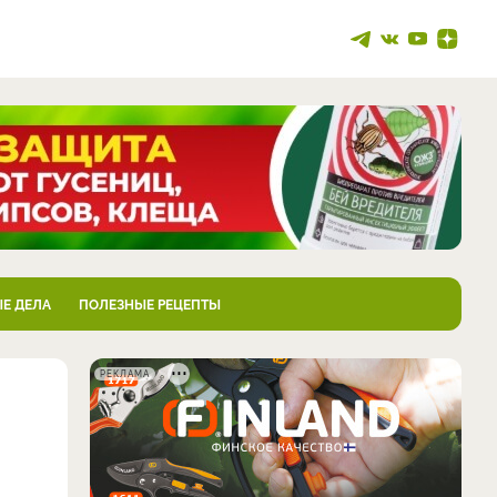
Е ДЕЛА
ПОЛЕЗНЫЕ РЕЦЕПТЫ
РЕКЛАМА