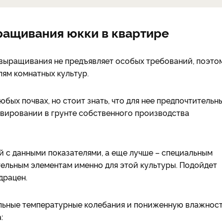
ращивания юкки в квартире
 выращивания не предъявляет особых требований, поэто
ям комнатных культур.
бых почвах, но стоит знать, что для нее предпочтительн
ивировании в грунте собственного производства
й с данными показателями, а еще лучше – специальным
ельным элементам именно для этой культуры. Подойдет
драцен.
ельные температурные колебания и пониженную влажнос
: