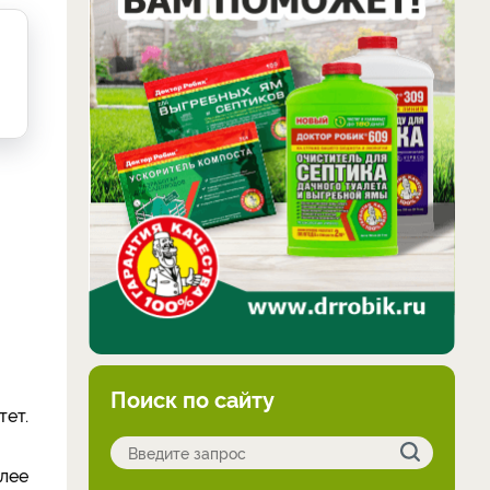
Поиск по сайту
тет.
олее