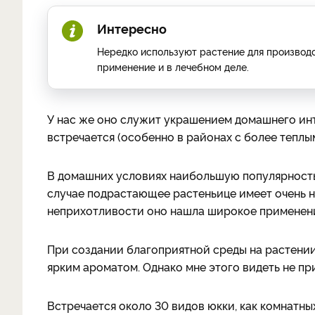
Интересно
Нередко используют растение для производс
применение и в лечебном деле.
У нас же оно служит украшением домашнего инт
встречается (особенно в районах с более теплы
В домашних условиях наибольшую популярность 
случае подрастающее растеньице имеет очень н
неприхотливости оно нашла широкое применени
При создании благоприятной среды на растени
ярким ароматом. Однако мне этого видеть не при
Встречается около 30 видов юкки, как комнатны