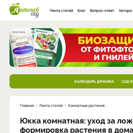
Лента статей
Блог
Вопрос-ответ
Авторы
РЕКЛАМА
КАЛЕНДАРЬ ДАЧНИКА
САД И
Главная
Лента статей
Комнатные растения
Юкка комнатная: уход за ло
формировка растения в дом