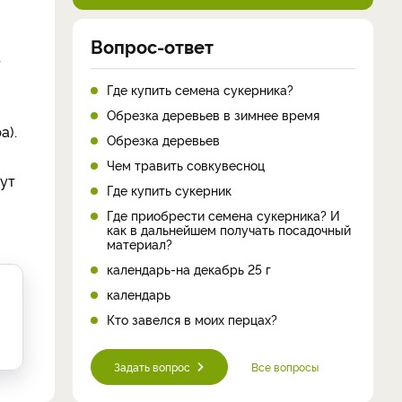
Вопрос-ответ
–
Где купить семена сукерника?
Обрезка деревьев в зимнее время
а).
Обрезка деревьев
Чем травить совкувесноц
тут
Где купить сукерник
Где приобрести семена сукерника? И
как в дальнейшем получать посадочный
материал?
календарь-на декабрь 25 г
календарь
Кто завелся в моих перцах?
Задать вопрос
Все вопросы