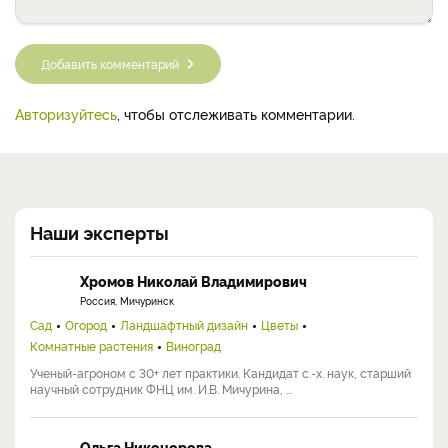
Добавить комментарий
Авторизуйтесь
, чтобы отслеживать комментарии.
Наши эксперты
Хромов Николай Владимирович
Россия, Мичуринск
Сад
Огород
Ландшафтный дизайн
Цветы
Комнатные растения
Виноград
Ученый-агроном с 30+ лет практики. Кандидат с.-х. наук, старший
научный сотрудник ФНЦ им. И.В. Мичурина, ...
Ольга Никонорова