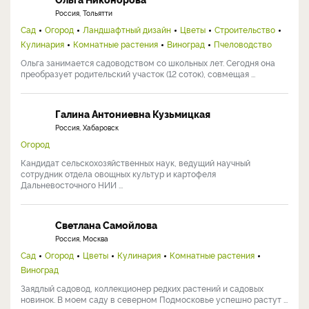
Россия, Тольятти
Сад
Огород
Ландшафтный дизайн
Цветы
Строительство
Кулинария
Комнатные растения
Виноград
Пчеловодство
Ольга занимается садоводством со школьных лет. Сегодня она
преобразует родительский участок (12 соток), совмещая ...
Галина Антониевна Кузьмицкая
Россия, Хабаровск
Огород
Кандидат сельскохозяйственных наук, ведущий научный
сотрудник отдела овощных культур и картофеля
Дальневосточного НИИ ...
Светлана Самойлова
Россия, Москва
Сад
Огород
Цветы
Кулинария
Комнатные растения
Виноград
Заядлый садовод, коллекционер редких растений и садовых
новинок. В моем саду в северном Подмосковье успешно растут ...