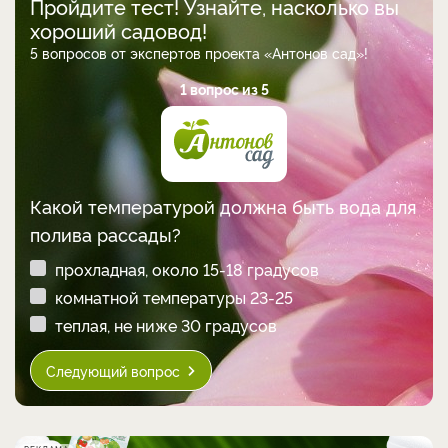
Пройдите тест! Узнайте, насколько вы
хороший садовод!
5 вопросов от экспертов проекта «Антонов сад»!
1 вопрос из 5
Какой температурой должна быть вода для
полива рассады?
прохладная, около 15-18 градусов
комнатной температуры 23-25
теплая, не ниже 30 градусов
Следующий вопрос