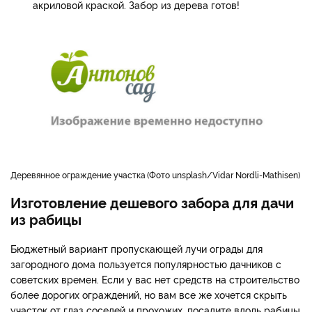
акриловой краской. Забор из дерева готов!
деревянное ограждение участка
Фото unsplash/Vidar Nordli-Mathisen
Изготовление дешевого забора для дачи
из рабицы
Бюджетный вариант пропускающей лучи ограды для
загородного дома пользуется популярностью дачников с
советских времен. Если у вас нет средств на строительство
более дорогих ограждений, но вам все же хочется скрыть
участок от глаз соседей и прохожих, посадите вдоль рабицы