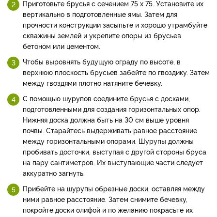
Приготовьте брусья с сечением 75 х 75. Установите их
вертикально в подготовленные ямы. Затем для
прочности конструкции засыпьте и хорошо утрамбуйте
скважины землей и укрепите опоры из брусьев
бетоном или цементом.
Чтобы выровнять будущую ограду по высоте, в
верхнюю плоскость брусьев забейте по гвоздику. Затем
между гвоздями плотно натяните бечевку.
С помощью шурупов соедините брусья с досками,
подготовленными для создания горизонтальных опор.
Нижняя доска должна быть на 30 см выше уровня
почвы. Старайтесь выдерживать равное расстояние
между горизонтальными опорами. Шурупы должны
пробивать досточки, выступая с другой стороны бруса
на пару сантиметров. Их выступающие части следует
аккуратно загнуть.
Прибейте на шурупы обрезные доски, оставляя между
ними равное расстояние. Затем снимите бечевку,
покройте доски олифой и по желанию покрасьте их