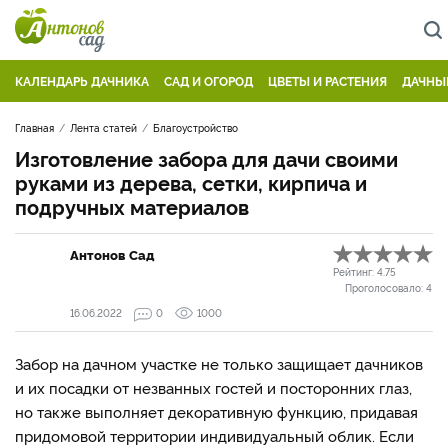
КАЛЕНДАРЬ ДАЧНИКА
САД И ОГОРОД
ЦВЕТЫ И РАСТЕНИЯ
ДАЧНЫ
Главная
Лента статей
Благоустройство
Изготовление забора для дачи своими
руками из дерева, сетки, кирпича и
подручных материалов
Антонов Сад
Рейтинг:
4.75
Проголосовало:
4
16.06.2022
0
1000
Забор на дачном участке не только защищает дачников
и их посадки от незванных гостей и посторонних глаз,
но также выполняет декоративную функцию, придавая
придомовой территории индивидуальный облик. Если