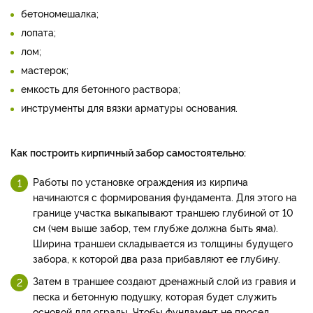
бетономешалка;
лопата;
лом;
мастерок;
емкость для бетонного раствора;
инструменты для вязки арматуры основания.
Как построить кирпичный забор самостоятельно:
Работы по установке ограждения из кирпича
начинаются с формирования фундамента. Для этого на
границе участка выкапывают траншею глубиной от 10
см (чем выше забор, тем глубже должна быть яма).
Ширина траншеи складывается из толщины будущего
забора, к которой два раза прибавляют ее глубину.
Затем в траншее создают дренажный слой из гравия и
песка и бетонную подушку, которая будет служить
основой для ограды. Чтобы фундамент не просел,