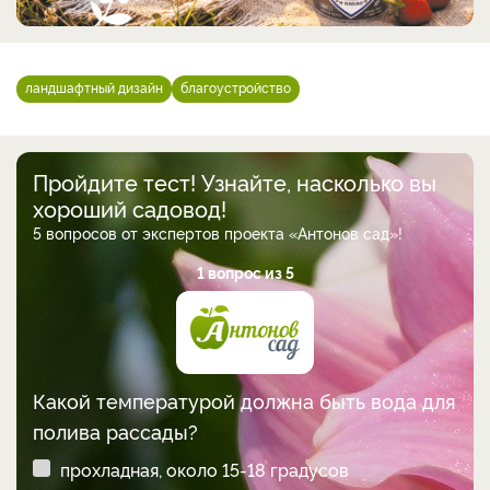
ландшафтный дизайн
благоустройство
Пройдите тест! Узнайте, насколько вы
хороший садовод!
5 вопросов от экспертов проекта «Антонов сад»!
1 вопрос из 5
Какой температурой должна быть вода для
полива рассады?
прохладная, около 15-18 градусов