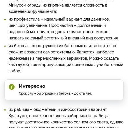
Минусом ограды из кирпича является сложность в
возведении фундамента;
из профнастила – идеальный вариант для дачников,
ценящих уединение. Профнастил – долговечный и
недорогой материал, недостатком которого можно
назвать не самый эстетичный внешний вид сооружения;
из бетона – конструкцию из бетонных плит достаточно
сложно возвести самостоятельно. Является наиболее
надежным из перечисленных вариантов. Можно создать
как глухой, так и пропускающий солнечные лучи бетонный
забор;
Интересно
Срок службы ограды из бетона – до ста лет.
из рабицы – бюджетный и износостойкий вариант.
Культуры, посаженные вдоль заборчика из рабицы,
получат достаточное количество солнечного света, однако
ваш участок будет полностью открыт взорам прохожих.