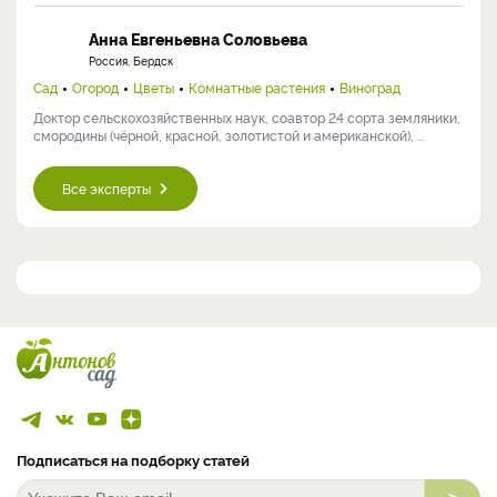
Анна Евгеньевна Соловьева
Россия, Бердск
Сад
Огород
Цветы
Комнатные растения
Виноград
Доктор сельскохозяйственных наук, соавтор 24 сорта земляники,
смородины (чёрной, красной, золотистой и американской), ...
Все эксперты
Подписаться на подборку статей