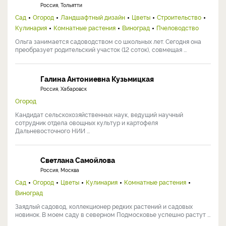
Россия, Тольятти
Сад
Огород
Ландшафтный дизайн
Цветы
Строительство
Кулинария
Комнатные растения
Виноград
Пчеловодство
Ольга занимается садоводством со школьных лет. Сегодня она
преобразует родительский участок (12 соток), совмещая ...
Галина Антониевна Кузьмицкая
Россия, Хабаровск
Огород
Кандидат сельскохозяйственных наук, ведущий научный
сотрудник отдела овощных культур и картофеля
Дальневосточного НИИ ...
Светлана Самойлова
Россия, Москва
Сад
Огород
Цветы
Кулинария
Комнатные растения
Виноград
Заядлый садовод, коллекционер редких растений и садовых
новинок. В моем саду в северном Подмосковье успешно растут ...