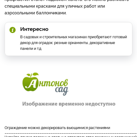
специальными красками для уличных работ или
аэрозольными баллончиками.
Интересно
В садовых и строительных магазинах приобретают готовый
декор для оградок: резные орнаменты, декоративные
панели и т.д.
ограждение можно декорировать вьющимися растениями
________________________________________________________________________
Читайте другие полезные статьи о строительстве различных сооружений