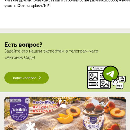
участка
Фото unsplash/K F
Есть вопрос?
Задайте его нашим экспертам в телеграм-чате
«Антонов Сад»!
Задать вопрос
РЕКЛАМА