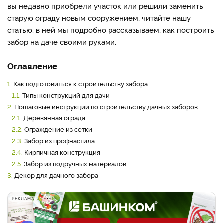
вы недавно приобрели участок или решили заменить
старую ограду новым сооружением, читайте нашу
статью: в ней мы подробно рассказываем, как построить
забор на даче своими руками.
Оглавление
1.
Как подготовиться к строительству забора
1.1.
Типы конструкций для дачи
2.
Пошаговые инструкции по строительству дачных заборов
2.1.
Деревянная ограда
2.2.
Ограждение из сетки
2.3.
Забор из профнастила
2.4.
Кирпичная конструкция
2.5.
Забор из подручных материалов
3.
Декор для дачного забора
РЕКЛАМА