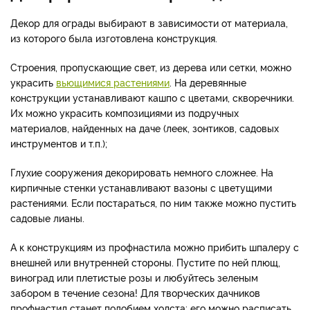
Декор для ограды выбирают в зависимости от материала,
из которого была изготовлена конструкция.
Строения, пропускающие свет, из дерева или сетки, можно
украсить
вьющимися растениями
. На деревянные
конструкции устанавливают кашпо с цветами, скворечники.
Их можно украсить композициями из подручных
материалов, найденных на даче (леек, зонтиков, садовых
инструментов и т.п.);
Глухие сооружения декорировать немного сложнее. На
кирпичные стенки устанавливают вазоны с цветущими
растениями. Если постараться, по ним также можно пустить
садовые лианы.
А к конструкциям из профнастила можно прибить шпалеру с
внешней или внутренней стороны. Пустите по ней плющ,
виноград или плетистые розы и любуйтесь зеленым
забором в течение сезона! Для творческих дачников
профнастил станет подобием холста: его можно расписать