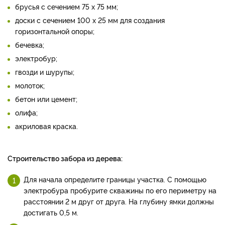
брусья с сечением 75 х 75 мм;
доски с сечением 100 х 25 мм для создания
горизонтальной опоры;
бечевка;
электробур;
гвозди и шурупы;
молоток;
бетон или цемент;
олифа;
акриловая краска.
Строительство забора из дерева:
Для начала определите границы участка. С помощью
электробура пробурите скважины по его периметру на
расстоянии 2 м друг от друга. На глубину ямки должны
достигать 0,5 м.