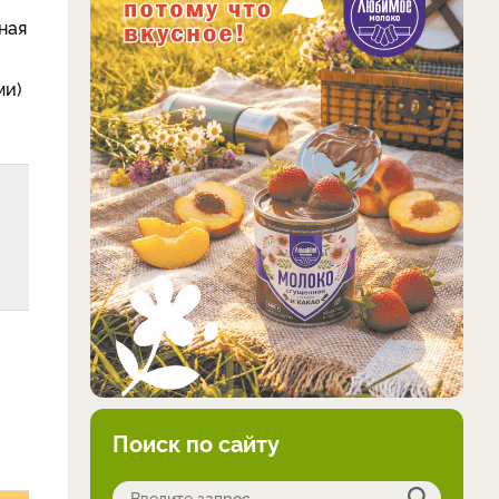
ная
ми)
Поиск по сайту