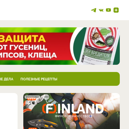
Е ДЕЛА
ПОЛЕЗНЫЕ РЕЦЕПТЫ
РЕКЛАМА