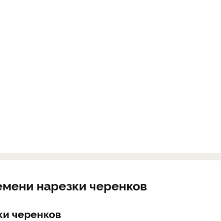
емени нарезки черенков
ки черенков