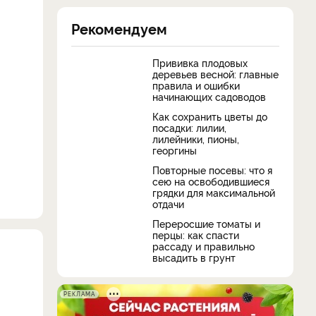
Рекомендуем
Прививка плодовых
деревьев весной: главные
правила и ошибки
начинающих садоводов
Как сохранить цветы до
посадки: лилии,
лилейники, пионы,
георгины
Повторные посевы: что я
сею на освободившиеся
грядки для максимальной
отдачи
Переросшие томаты и
перцы: как спасти
рассаду и правильно
высадить в грунт
РЕКЛАМА