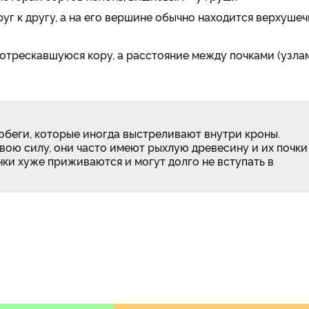
уг к другу, а на его вершине обычно находится верхушеч
отрескавшуюся кору, а расстояние между почками (узла
беги, которые иногда выстреливают внутри кроны.
свою силу, они часто имеют рыхлую древесину и их почки
нки хуже приживаются и могут долго не вступать в