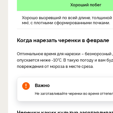
Хороший побег
Хорошо вызревший по всей длине, толщиной 
мм), с плотными сформированными почками.
Когда нарезать черенки в феврале
Оптимальное время для нарезки – безморозный д
опускается ниже -10°C. В такую погоду и вам бу
повреждения от мороза в месте среза.
Важно
Не заготавливайте черенки во время оттепе
Черенки каких культур заготавлива