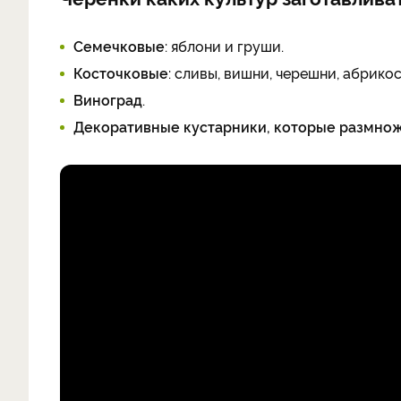
Семечковые
: яблони и груши.
Косточковые
: сливы, вишни, черешни, абрикос
Виноград
.
Декоративные кустарники, которые размно