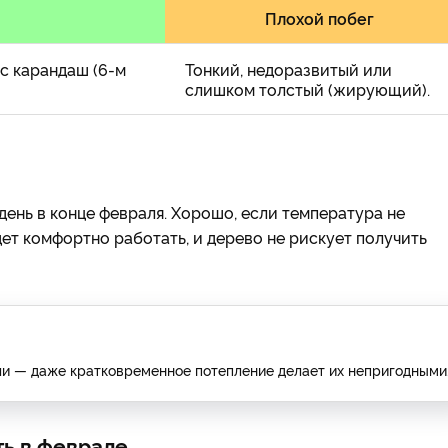
Плохой побег
с карандаш (6-м
Тонкий, недоразвитый или
слишком толстый (жирующий).
ень в конце февраля. Хорошо, если температура не
дет комфортно работать, и дерево не рискует получить
ли — даже кратковременное потепление делает их непригодными
ть в феврале