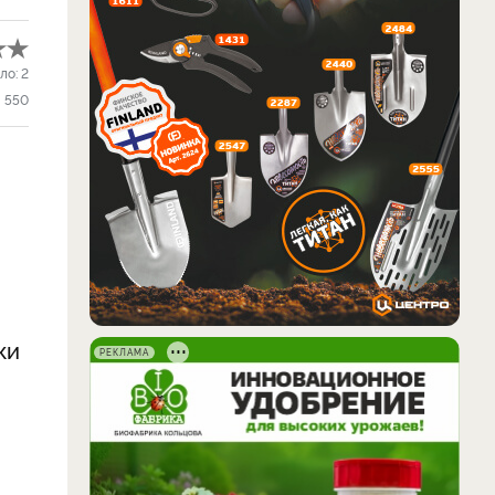
ло:
2
550
ки
РЕКЛАМА