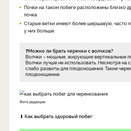
Почки на таком побеге расположены близко др
почка.
Старые ветки имеют более шершавую, часто п
у них больше.
❓
Можно ли брать черенки с волчков?
Волчки – мощные, жирующие вертикальные по
Волчки лучше не использовать. Несмотря на 
слабо развиты для плодоношения. Такие чере
плодоношение.
фото редакции
⬇
Как выбрать здоровый побег: