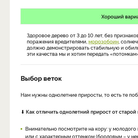
Хороший вари
Здоровое дерево от 3 до 10 лет, без признак
поражения вредителями,
морозобоин
, солне
должно демонстрировать стабильную и обил
эти качества мы и хотим передать «потомкам
Выбор веток
Нам нужны однолетние приросты, то есть те поб
⬇
Как отличить однолетний прирост от старой 
Внимательно посмотрите на кору: у молодого п
или с характерным оттенком (бордовым – у не