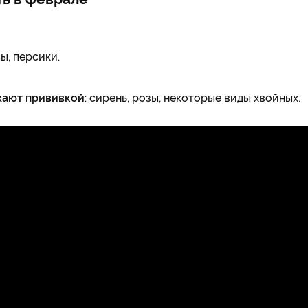
ы, персики.
жают прививкой
: сирень, розы, некоторые виды хвойных.