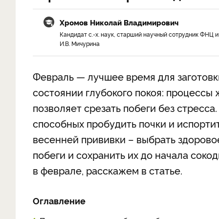
Хромов Николай Владимирович
Кандидат с.-х. наук, старший научный сотрудник ФНЦ и
И.В. Мичурина
Февраль — лучшее время для заготовки
состоянии глубокого покоя: процессы
позволяет срезать побеги без стресса
способных пробудить почки и испорти
весенней прививки – выбрать здорово
побеги и сохранить их до начала соко
в феврале, расскажем в статье.
Оглавление