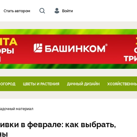
Стать автором
Войти
 ОГОРОД
ЦВЕТЫ И РАСТЕНИЯ
ДАЧНЫЙ ДИЗАЙН
ХОЗЯЙСТВЕННЫ
садочный материал
ивки в феврале: как выбрать,
ны