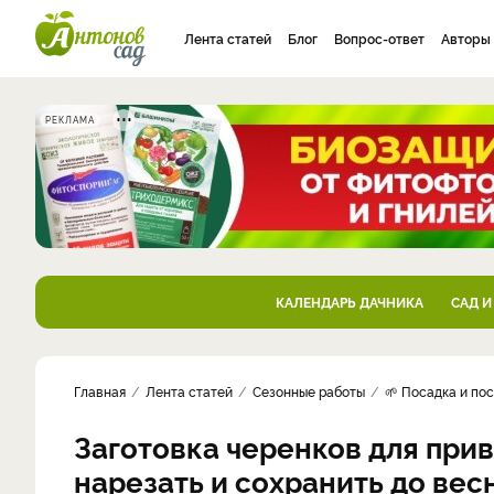
Лента статей
Блог
Вопрос-ответ
Авторы
РЕКЛАМА
КАЛЕНДАРЬ ДАЧНИКА
САД И
Главная
Лента статей
Сезонные работы
🌱 Посадка и по
Заготовка черенков для прив
нарезать и сохранить до вес