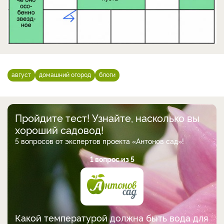
август
домашний огород
блоги
Пройдите тест! Узнайте, насколько вы
хороший садовод!
5 вопросов от экспертов проекта «Антонов сад»!
1 вопрос из 5
Какой температурой должна быть вода для