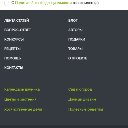
С
Политикой конфиденциальности
ознакомлен (а).
ЛЕНТА СТАТЕЙ
БЛОГ
ВОПРОС-ОТВЕТ
АВТОРЫ
КОНКУРСЫ
ПОДАРКИ
РЕЦЕПТЫ
ТОВАРЫ
ПОМОЩЬ
О ПРОЕКТЕ
КОНТАКТЫ
календарь дачника
сад и огород
цветы и растения
дачный дизайн
хозяйственные дела
полезные рецепты