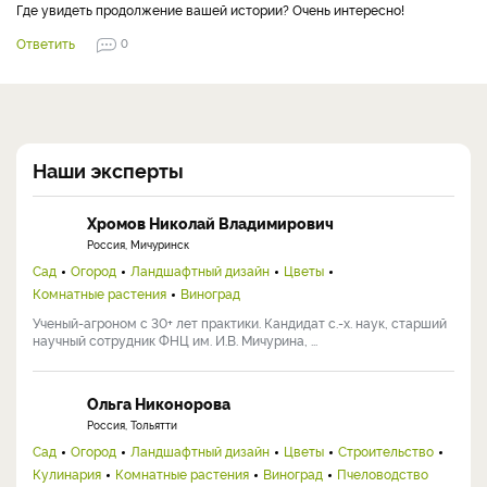
Где увидеть продолжение вашей истории? Очень интересно!
Ответить
0
Наши эксперты
Хромов Николай Владимирович
Россия, Мичуринск
Сад
Огород
Ландшафтный дизайн
Цветы
Комнатные растения
Виноград
Ученый-агроном с 30+ лет практики. Кандидат с.-х. наук, старший
научный сотрудник ФНЦ им. И.В. Мичурина, ...
Ольга Никонорова
Россия, Тольятти
Сад
Огород
Ландшафтный дизайн
Цветы
Строительство
Кулинария
Комнатные растения
Виноград
Пчеловодство