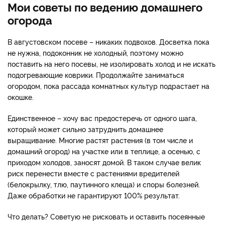
Мои советы по ведению домашнего
огорода
В августовском посеве – никаких подвохов. Досветка пока
не нужна, подоконник не холодный, поэтому можно
поставить на него посевы, не изолировать холод и не искать
подогревающие коврики. Продолжайте заниматься
огородом, пока рассада комнатных культур подрастает на
окошке.
Единственное – хочу вас предостеречь от одного шага,
который может сильно затруднить домашнее
выращивание. Многие растят растения (в том числе и
домашний огород) на участке или в теплице, а осенью, с
приходом холодов, заносят домой. В таком случае велик
риск перенести вместе с растениями вредителей
(белокрылку, тлю, паутинного клеща) и споры болезней.
Даже обработки не гарантируют 100% результат.
Что делать? Советую не рисковать и оставить посеянные