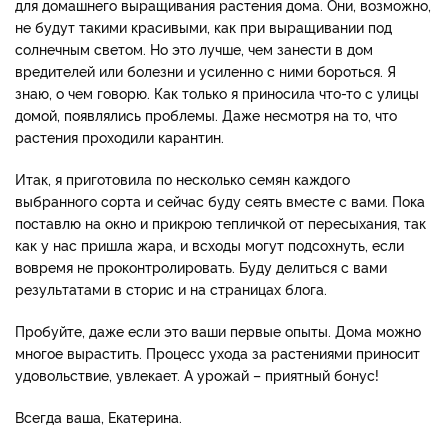
для домашнего выращивания растения дома. Они, возможно,
не будут такими красивыми, как при выращивании под
солнечным светом. Но это лучше, чем занести в дом
вредителей или болезни и усиленно с ними бороться. Я
знаю, о чем говорю. Как только я приносила что-то с улицы
домой, появлялись проблемы. Даже несмотря на то, что
растения проходили карантин.
Итак, я приготовила по несколько семян каждого
выбранного сорта и сейчас буду сеять вместе с вами. Пока
поставлю на окно и прикрою тепличкой от пересыхания, так
как у нас пришла жара, и всходы могут подсохнуть, если
вовремя не проконтролировать. Буду делиться с вами
результатами в сторис и на страницах блога.
Пробуйте, даже если это ваши первые опыты. Дома можно
многое вырастить. Процесс ухода за растениями приносит
удовольствие, увлекает. А урожай – приятный бонус!
Всегда ваша, Екатерина.