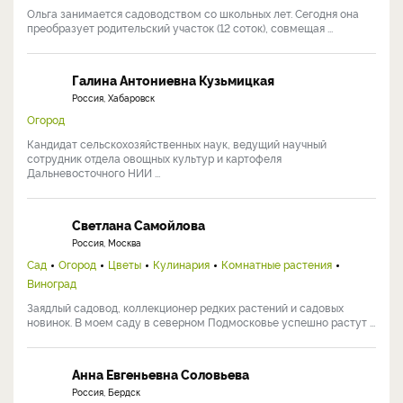
Ольга занимается садоводством со школьных лет. Сегодня она
преобразует родительский участок (12 соток), совмещая ...
Галина Антониевна Кузьмицкая
Россия, Хабаровск
Огород
Кандидат сельскохозяйственных наук, ведущий научный
сотрудник отдела овощных культур и картофеля
Дальневосточного НИИ ...
Светлана Самойлова
Россия, Москва
Сад
Огород
Цветы
Кулинария
Комнатные растения
Виноград
Заядлый садовод, коллекционер редких растений и садовых
новинок. В моем саду в северном Подмосковье успешно растут ...
Анна Евгеньевна Соловьева
Россия, Бердск