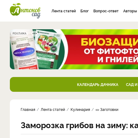
Лента статей
Блог
Вопрос-ответ
Авторы
РЕКЛАМА
КАЛЕНДАРЬ ДАЧНИКА
САД И
Главная
Лента статей
Кулинария
🥒 Заготовки
Заморозка грибов на зиму: к