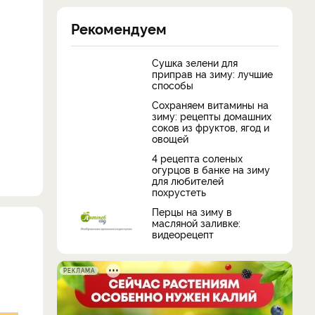
Рекомендуем
Сушка зелени для
приправ на зиму: лучшие
способы
Сохраняем витамины на
зиму: рецепты домашних
соков из фруктов, ягод и
овощей
4 рецепта соленых
огурцов в банке на зиму
для любителей
похрустеть
Перцы на зиму в
масляной заливке:
видеорецепт
РЕКЛАМА