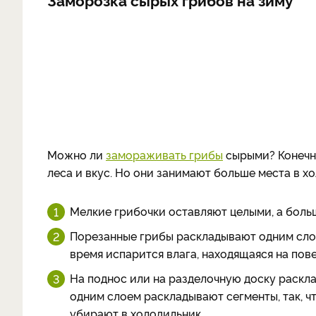
Можно ли
замораживать грибы
сырыми? Конечно
леса и вкус. Но они занимают больше места в х
Мелкие грибочки оставляют целыми, а больш
Порезанные грибы раскладывают одним слоем
время испарится влага, находящаяся на пове
На поднос или на разделочную доску раскла
одним слоем раскладывают сегменты, так, чт
убирают в холодильник.