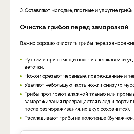
3. Оставляют молодые, плотные и упругие грибы
Очистка грибов перед заморозкой
Важно хорошо очистить грибы перед заморажи
Руками и при помощи ножа из нержавейки удал
веточки.
Ножом срезают червивые, поврежденные и те
Удаляют небольшую часть ножки снизу (с мусо
Грибы протирают влажной тканью или промыва
замораживания превращается в лед и портит 
после размораживания, но вкус сохранится).
Раскладывают грибы на полотенце (бумажном