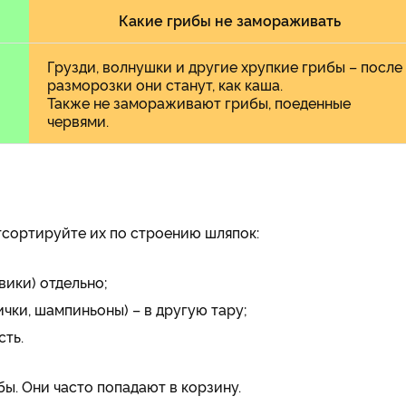
Какие грибы не замораживать
Грузди, волнушки и другие хрупкие грибы – после
разморозки они станут, как каша.
Также не замораживают грибы, поеденные
червями.
отсортируйте их по строению шляпок:
ики) отдельно;
ички, шампиньоны) – в другую тару;
сть.
бы. Они часто попадают в корзину.