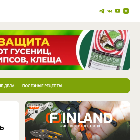
Е ДЕЛА
ПОЛЕЗНЫЕ РЕЦЕПТЫ
РЕКЛАМА
ь