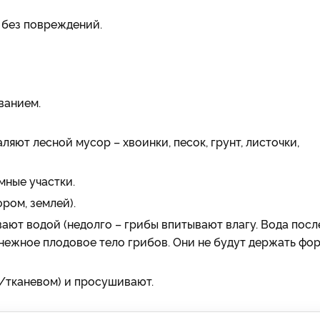
 без повреждений.
ванием.
яют лесной мусор – хвоинки, песок, грунт, листочки,
мные участки.
ром, землей).
ют водой (недолго – грибы впитывают влагу. Вода посл
нежное плодовое тело грибов. Они не будут держать фо
/тканевом) и просушивают.