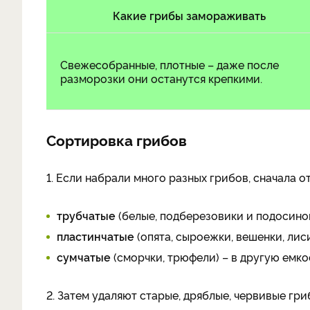
Какие грибы замораживать
Свежесобранные, плотные – даже после
разморозки они останутся крепкими.
Сортировка грибов
1. Если набрали много разных грибов, сначала 
трубчатые
(белые, подберезовики и подосинов
пластинчатые
(опята, сыроежки, вешенки, лис
сумчатые
(сморчки, трюфели) – в другую емко
2. Затем удаляют старые, дряблые, червивые гри