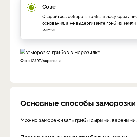
Совет
Старайтесь собирать грибы в лесу сразу чи
основания, а не выдергивайте гриб из земли
месте.
фото 123RF/superelaks
Основные способы заморозки
Можно замораживать грибы сырыми, вареными
Заморозка сырых грибов на зиму