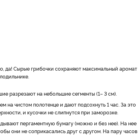
, да! Сырые грибочки сохраняют максимальный аромат
олодильнике.
ие разрезают на небольшие сегменты (1– 3 см).
 на чистом полотенце и дают подсохнуть 1 час. За это
рхности, и кусочки не слипнутся при заморозке.
дывают пергаментную бумагу (можно и без нее). На нее
обы они не соприкасались друг с другом. На пару часов