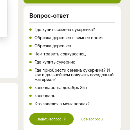
Вопрос-ответ
Где купить семена сукерника?
Обрезка деревьев в зимнее время
Обрезка деревьев
Чем травить совкувесноц
Где купить сукерник
Где приобрести семена сукерника? И
как в дальнейшем получать посадочный
материал?
календарь-на декабрь 25 г
календарь
Кто завелся в моих перцах?
Задать вопрос
Все вопросы