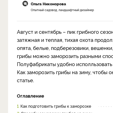
Ольга Никонорова
Опытный садовод, ландшафтный дизайнер
Август и сентябрь – пик грибного сезо
затяжная и теплая, тихая охота продо
опята, белые, подберезовики, вешенки
грибы можно заморозить разными спо
Полуфабрикаты удобно исполльзовать 
Как заморозить грибы на зиму, чтобы о
статье.
Оглавление
1.
Как подготовить грибы к заморозке