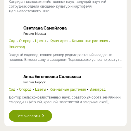
Кандидат сельскохозяйственных наук, ведущий научный
сотрудник отдела овощных культур и картофеля
Дальневосточного НИИ ...
Светлана Самойлова
Россия, Москва
Сад
Огород
Цветы
Кулинария
Комнатные растения
Виноград
Заядлый садовод, коллекционер редких растений и садовых
новинок. В моем саду в северном Подмосковье успешно растут ...
Анна Евгеньевна Соловьева
Россия, Бердск
Сад
Огород
Цветы
Комнатные растения
Виноград
Доктор сельскохозяйственных наук, соавтор 24 сорта земляники,
смородины (чёрной, красной, золотистой и американской), ...
Все эксперты