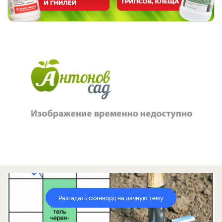
Разгадать сканворд на дачную тему