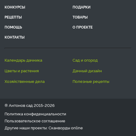
КОНКУРСЫ
ПОДАРКИ
РЕЦЕПТЫ
ТОВАРЫ
ПОМОЩЬ
О ПРОЕКТЕ
КОНТАКТЫ
календарь дачника
сад и огород
цветы и растения
дачный дизайн
хозяйственные дела
полезные рецепты
® Антонов сад 2015-2026
Политика конфиденциальности
Пользовательское соглашение
Другие наши проекты:
Сканворды
online