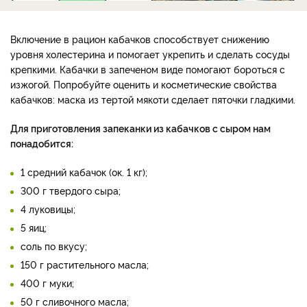
Включение в рацион кабачков способствует снижению
уровня холестерина и помогает укрепить и сделать сосуды
крепкими. Кабачки в запеченом виде помогают бороться с
изжогой. Попробуйте оценить и косметические свойства
кабачков: маска из тертой мякоти сделает пяточки гладкими.
Для приготовления запеканки из кабачков с сыром нам
понадобится:
1 средний кабачок (ок. 1 кг);
300 г твердого сыра;
4 луковицы;
5 яиц;
соль по вкусу;
150 г растительного масла;
400 г муки;
50 г сливочного масла;