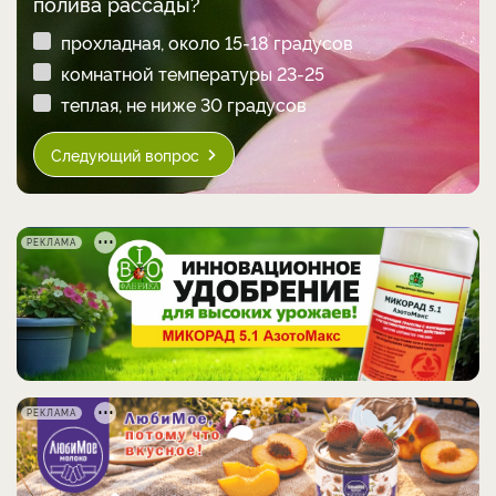
полива рассады?
прохладная, около 15-18 градусов
комнатной температуры 23-25
теплая, не ниже 30 градусов
Следующий вопрос
РЕКЛАМА
РЕКЛАМА