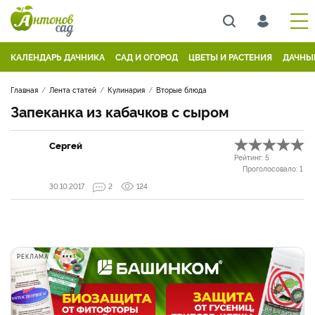
КАЛЕНДАРЬ ДАЧНИКА
САД И ОГОРОД
ЦВЕТЫ И РАСТЕНИЯ
ДАЧНЫ
Главная
Лента статей
Кулинария
Вторые блюда
Запеканка из кабачков с сыром
Сергей
Рейтинг:
5
Проголосовало:
1
30.10.2017
2
124
РЕКЛАМА