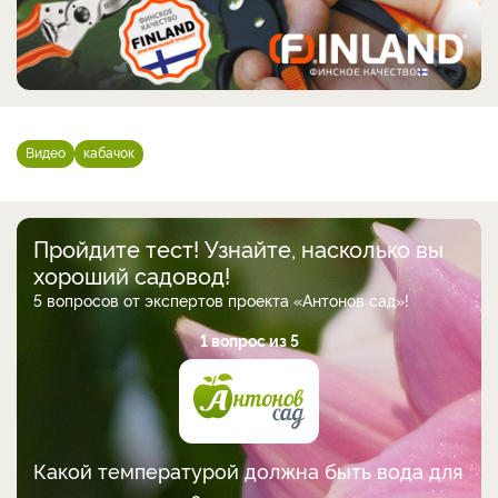
Видео
кабачок
Пройдите тест! Узнайте, насколько вы
хороший садовод!
5 вопросов от экспертов проекта «Антонов сад»!
1 вопрос из 5
Какой температурой должна быть вода для