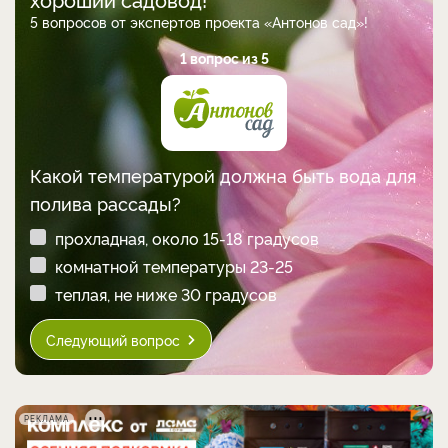
5 вопросов от экспертов проекта «Антонов сад»!
1 вопрос из 5
Какой температурой должна быть вода для
полива рассады?
прохладная, около 15-18 градусов
комнатной температуры 23-25
теплая, не ниже 30 градусов
Следующий вопрос
РЕКЛАМА