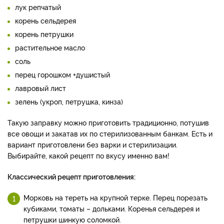
лук репчатый
корень сельдерея
корень петрушки
растительное масло
соль
перец горошком +душистый
лавровый лист
зелень (укроп, петрушка, кинза)
Такую заправку можно приготовить традиционно, потушив
все овощи и закатав их по стерилизованным банкам. Есть и
вариант приготовлени без варки и стерилизации.
Выбирайте, какой рецепт по вкусу именно вам!
Классический рецепт приготовления:
Морковь на тереть на крупной терке. Перец порезать
кубиками, томаты – дольками. Коренья сельдерея и
петрушки шинкую соломкой.