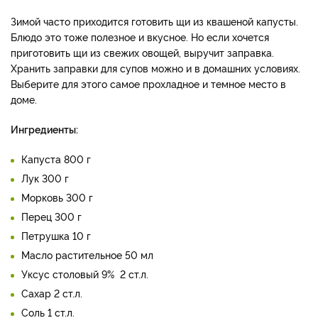
Зимой часто приходится готовить щи из квашеной капусты.
Блюдо это тоже полезное и вкусное. Но если хочется
приготовить щи из свежих овощей, выручит заправка.
Хранить заправки для супов можно и в домашних условиях.
Выберите для этого самое прохладное и темное место в
доме.
Ингредиенты:
Капуста 800 г
Лук 300 г
Морковь 300 г
Перец 300 г
Петрушка 10 г
Масло растительное 50 мл
Уксус столовый 9% 2 ст.л.
Сахар 2 ст.л.
Соль 1 ст.л.