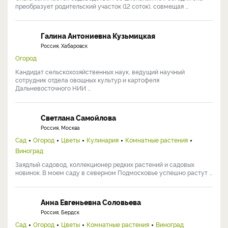
преобразует родительский участок (12 соток), совмещая ...
Галина Антониевна Кузьмицкая
Россия, Хабаровск
Огород
Кандидат сельскохозяйственных наук, ведущий научный
сотрудник отдела овощных культур и картофеля
Дальневосточного НИИ ...
Светлана Самойлова
Россия, Москва
Сад
Огород
Цветы
Кулинария
Комнатные растения
Виноград
Заядлый садовод, коллекционер редких растений и садовых
новинок. В моем саду в северном Подмосковье успешно растут ...
Анна Евгеньевна Соловьева
Россия, Бердск
Сад
Огород
Цветы
Комнатные растения
Виноград