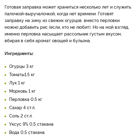
Готовая заправка может храниться несколько лет и служить
палочкой-выручалочкой, когда нет времени. Готовят
заправку на зиму из свежих огурцов. вместо перловки
можно добавить рис (если, кто не любит). Но на мой взгляд,
именно перловка насыщает рассольник густым вкусом,
вбирая в себя аромат овощей и бульона.
Ингредиенты:
Огурцы 3 кг
Томаты1,5 кг
Лук 1 кг
Морковь 1 кг
Перловка 0,5 кг
Сахар 4 ст.л.
Соль 2 ст.л.
Уксус 9% 0,5 стакана
Вода 0,5 стакана