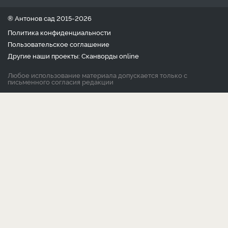
® Антонов сад 2015-2026
Политика конфиденциальности
Пользовательское соглашение
Другие наши проекты:
Сканворды
online
Любое использование материала допускается только с
письменного согласия редакции