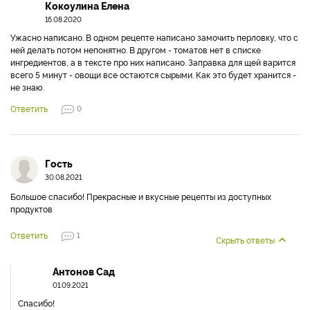
Кокоулина Елена
16.08.2020
Ужасно написано. В одном рецепте написано замочить перловку, что с
ней делать потом непонятно. В другом - томатов нет в списке
ингредиентов, а в тексте про них написано. Заправка для щей варится
всего 5 минут - овощи все остаются сырыми. Как это будет хранится -
не знаю.
Ответить
0
Гость
30.08.2021
Большое спасибо! Прекрасные и вкусные рецепты из доступных
продуктов
Ответить
1
Скрыть ответы
Антонов Сад
01.09.2021
Спасибо!