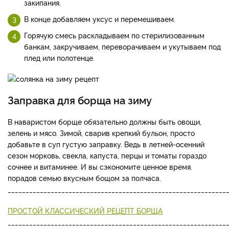
закипания.
В конце добавляем уксус и перемешиваем.
Горячую смесь раскладываем по стерилизованным
банкам, закручиваем, переворачиваем и укутываем под
плед или полотенце.
Заправка для борща на зиму
В наваристом борще обязательно должны быть овощи,
зелень и мясо. Зимой, сварив крепкий бульон, просто
добавьте в суп густую заправку. Ведь в летней-осенний
сезон морковь, свекла, капуста, перцы и томаты гораздо
сочнее и витаминее. И вы сэкономите ценное время.
порадов семью вкусным бощом за полчаса.
_____________________________________________________________
ПРОСТОЙ КЛАССИЧЕСКИЙ РЕЦЕПТ БОРЩА
_____________________________________________________________