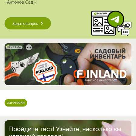
«Антонов Сад»!
Задать вопрос
РЕКЛАМА
заготовки
Пройдите тест! Узнайте, насколько вы
хороший садовод!