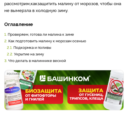
рассмотрим,
как
защитить малину от морозов, чтобы она
не вымерзла в холодную зиму.
Оглавление
1.
Проверяем, готова ли малина к зиме
2.
Как подготовить малину к морозам осенью
2.1.
Подкормка и поливы
2.2.
Укрытие на зиму
3.
Что делать в малиннике весной
РЕКЛАМА