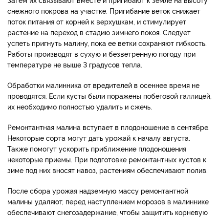
снежного покрова на участке. Пригибание веток снижает
поток питания от корней к верхушкам, и стимулирует
растение на переход в стадию зимнего покоя. Следует
успеть пригнуть малину, пока ее ветки сохраняют гибкость.
Работы производят в сухую и безветренную погоду при
температуре не выше 3 градусов тепла.
Обработки малинника от вредителей в осеннее время не
проводятся. Если кусты были поражены побеговой галлицей,
их необходимо полностью удалить и сжечь.
Ремонтантная малина вступает в плодоношение в сентябре.
Некоторые сорта могут дать урожай к началу августа.
Также помогут ускорить приближение плодоношения
некоторые приемы. При подготовке ремонтантных кустов к
зиме под них вносят навоз, растениям обеспечивают полив.
После сбора урожая надземную массу ремонтантной
малины удаляют, перед наступлением морозов в малиннике
обеспечивают снегозадержание, чтобы защитить корневую