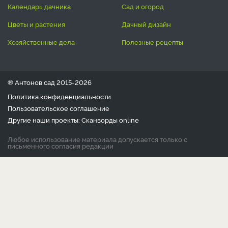
календарь дачника
сад и огород
цветы и растения
дачный дизайн
хозяйственные дела
полезные рецепты
® Антонов сад 2015-2026
Политика конфиденциальности
Пользовательское соглашение
Другие наши проекты:
Сканворды
online
Любое использование материала допускается только с
письменного согласия редакции