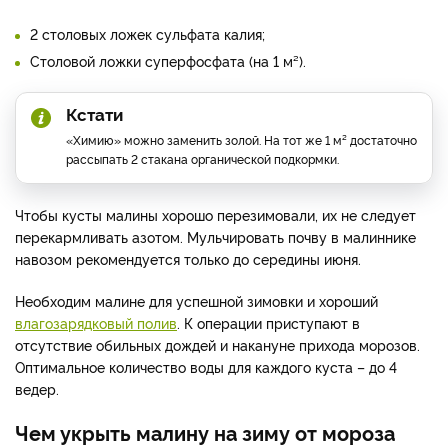
2 столовых ложек сульфата калия;
Столовой ложки суперфосфата (на 1 м²).
Кстати
«Химию» можно заменить золой. На тот же 1 м² достаточно
рассыпать 2 стакана органической подкормки.
Чтобы кусты малины хорошо перезимовали, их не следует
перекармливать азотом. Мульчировать почву в малиннике
навозом рекомендуется только до середины июня.
Необходим малине для успешной зимовки и хороший
влагозарядковый полив
. К операции приступают в
отсутствие обильных дождей и накануне прихода морозов.
Оптимальное количество воды для каждого куста – до 4
ведер.
Чем укрыть малину на зиму от мороза