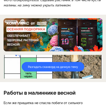
малины, на зиму можно укрыть лапником.
РЕКЛАМА
Разгадать сканворд на дачную тему
Работы в малиннике весной
Если же прищипка не спасла побеги от сильного