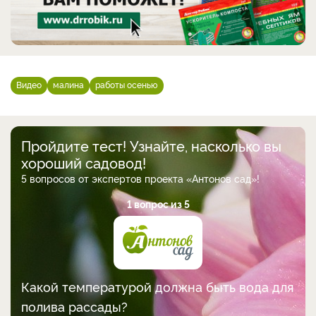
Видео
малина
работы осенью
Пройдите тест! Узнайте, насколько вы
хороший садовод!
5 вопросов от экспертов проекта «Антонов сад»!
1 вопрос из 5
Какой температурой должна быть вода для
полива рассады?