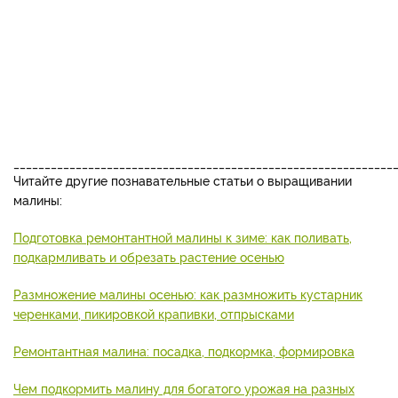
_____________________________________________________________
Читайте другие познавательные статьи о выращивании
малины:
Подготовка ремонтантной малины к зиме: как поливать,
подкармливать и обрезать растение осенью
Размножение малины осенью: как размножить кустарник
черенками, пикировкой крапивки, отпрысками
Ремонтантная малина: посадка, подкормка, формировка
Чем подкормить малину для богатого урожая на разных