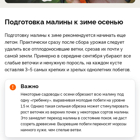
Подготовка малины к зиме осенью
Подготовку малины к зиме рекомендуется начинать еще
летом. Практически сразу после сбора урожая следует
удалить все отплодоносившие ветки, срезав их почти у
самой земли. Примерно в середине сентября убирают все
слабые веточки и ненужную поросль, на каждом кусте
оставляя 3–5 самых крепких и зрелых однолетних побегов.
Важно
Некоторые садоводы с осени обрезают всю малину под
одну «гребенку», выравнивая молодые побеги на уровне
1,5 м. Однако такая сильная обрезка может стимулировать
рост веточек из верхних почек у некоторых сортов малины.
Это замедлит переход малины в состояние покоя, не даст
созреть древесине. Вызревшие побеги переносят морозы
намного хуже, чем спелые ветви.