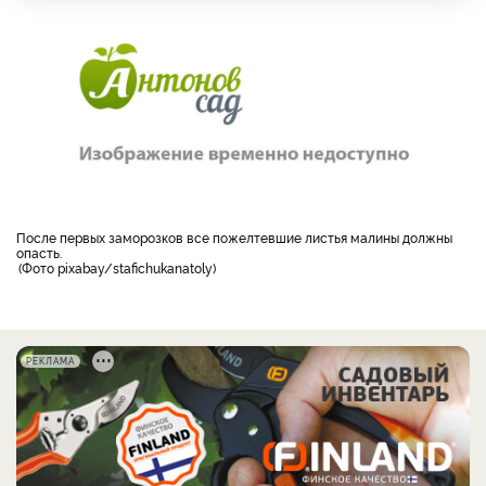
после первых заморозков все пожелтевшие листья малины должны
опасть.
Фото pixabay/stafichukanatoly
РЕКЛАМА