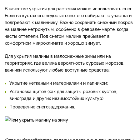
В качестве укрытия для растения можно использовать снег.
Если на кустах его недостаточно, его собирают с участка и
подгребают к малиннику. Важно сохранять снежный покров
на малине нетронутым, особенно в феврале-марте, когда
часты оттепели. Под снегом малина пребывает в
комфортном микроклимате и хорошо зимует.
Для укрытия малины в малоснежные зимы или на
территориях, где велика вероятность суровых морозов,
дачники используют любые доступные средства:
Укрытие неткаными материалами и лапником;
Установка щитов (как для защиты розовых кустов,
винограда и других незимостойких культур);
Проведение снегозадержания.
Фото ru.depositphotos: садовые растения, в том числе кусты