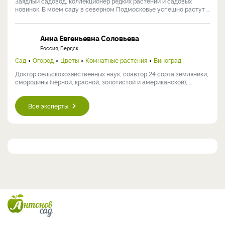
Заядлый садовод, коллекционер редких растений и садовых
новинок. В моем саду в северном Подмосковье успешно растут ...
Анна Евгеньевна Соловьева
Россия, Бердск
Сад
Огород
Цветы
Комнатные растения
Виноград
Доктор сельскохозяйственных наук, соавтор 24 сорта земляники,
смородины (чёрной, красной, золотистой и американской), ...
Все эксперты