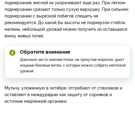
подмерзания, весной их укорачивают еще раз. При легком
подмерзании срезают только сухую верхушку. При сильном
подмерзании с вырезкой побегов спешить не
рекомендуется. До какой бы высоты не подмерзли стебли
малины, небольшой урожай можно получить из оставшихся
внизу живых почек.
Обратите внимание
Довольно часто нижние почки, не тронутые морозом, дают
мощные боковые ветви, с которых можно собрать неплохой
урожай.
Мульчу, уложенную в октябре, отгребают от стволиков и
оставляют в междурядьях как защиту от сорняков и
источник медленной органики.