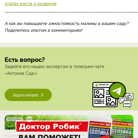
этапах роста и развития
_____________________________________________________________
А как вы повышаете зимостойкость малины в вашем саду?
Поделитесь опытом в комментариях!
Есть вопрос?
Задайте его нашим экспертам в телеграм-чате
«Антонов Сад»!
Задать вопрос
РЕКЛАМА