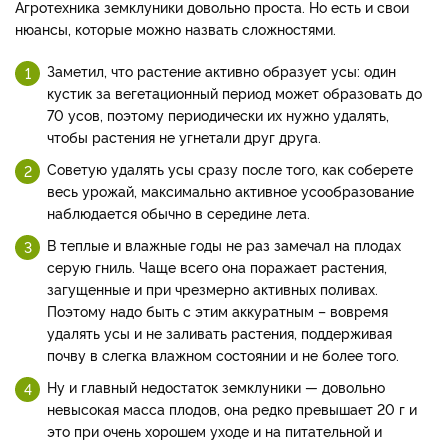
Агротехника земклуники довольно проста. Но есть и свои
нюансы, которые можно назвать сложностями.
Заметил, что растение активно образует усы: один
кустик за вегетационный период может образовать до
70 усов, поэтому периодически их нужно удалять,
чтобы растения не угнетали друг друга.
Советую удалять усы сразу после того, как соберете
весь урожай, максимально активное усообразование
наблюдается обычно в середине лета.
В теплые и влажные годы не раз замечал на плодах
серую гниль. Чаще всего она поражает растения,
загущенные и при чрезмерно активных поливах.
Поэтому надо быть с этим аккуратным – вовремя
удалять усы и не заливать растения, поддерживая
почву в слегка влажном состоянии и не более того.
Ну и главный недостаток земклуники — довольно
невысокая масса плодов, она редко превышает 20 г и
это при очень хорошем уходе и на питательной и