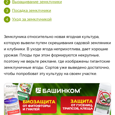
Выращивание земклуники
Посадка земклуники
Уход за земклуникой
Земклуника относительно новая ягодная культура,
которую вывели путем скрещивания садовой земляники
и клубники. В уходе ягода неприхотлива, дает хорошие
урожая. Плоды при этом формируются некрупные,
поэтому не верьте рекламе, где изображены гигантские
земклуничные ягоды. Сортов уже выведено достаточно,
чтобы попробоват эту культуру на своем участке.
РЕКЛАМА