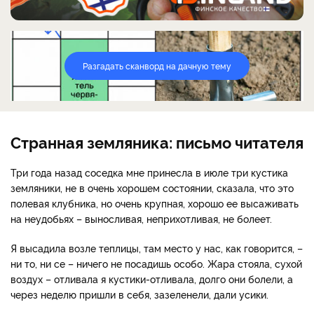
Разгадать сканворд на дачную тему
Странная земляника: письмо читателя
Три года назад соседка мне принесла в июле три кустика
земляники, не в очень хорошем состоянии, сказала, что это
полевая клубника, но очень крупная, хорошо ее высаживать
на неудобьях – выносливая, неприхотливая, не болеет.
Я высадила возле теплицы, там место у нас, как говорится, –
ни то, ни се – ничего не посадишь особо. Жара стояла, сухой
воздух – отливала я кустики-отливала, долго они болели, а
через неделю пришли в себя, зазеленели, дали усики.