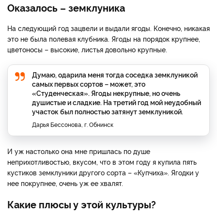
Оказалось – земклуника
На следующий год зацвели и выдали ягоды. Конечно, никакая
это не была полевая клубника. Ягоды на порядок крупнее,
цветоносы – высокие, листья довольно крупные.
Думаю, одарила меня тогда соседка земклуникой
самых первых сортов – может, это
«Студенческая». Ягоды некрупные, но очень
душистые и сладкие. На третий год мой неудобный
участок был полностью затянут земклуникой.
Дарья Бессонова, г. Обнинск
И уж настолько она мне пришлась по душе
неприхотливостью, вкусом, что в этом году я купила пять
кустиков земклуники другого сорта – «Купчиха». Ягодки у
нее покрупнее, очень уж ее хвалят.
Какие плюсы у этой культуры?