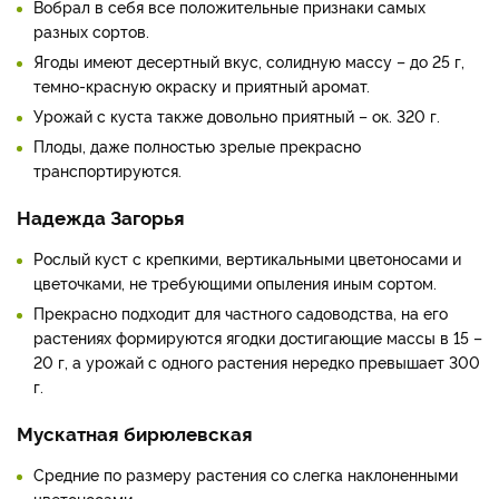
Вобрал в себя все положительные признаки самых
разных сортов.
Ягоды имеют десертный вкус, солидную массу – до 25 г,
темно-красную окраску и приятный аромат.
Урожай с куста также довольно приятный – ок. 320 г.
Плоды, даже полностью зрелые прекрасно
транспортируются.
Надежда Загорья
Рослый куст с крепкими, вертикальными цветоносами и
цветочками, не требующими опыления иным сортом.
Прекрасно подходит для частного садоводства, на его
растениях формируются ягодки достигающие массы в 15 –
20 г, а урожай с одного растения нередко превышает 300
г.
Мускатная бирюлевская
Средние по размеру растения со слегка наклоненными
цветоносами.