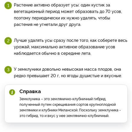
Растение активно образует усы: один кустик за
вегетационный период может образовать до 70 усов,
поэтому периодически их нужно удалять, чтобы
растения не угнетали друг друга.
Лучше удалять усы сразу после того, как соберете весь
урожай, максимально активное образование усов
наблюдается обычно в середине лета.
У земклуники довольно невысокая масса плодов, она
редко превышает 20 г, но ягоды душистые и вкусные.
Справка
Земклуника – это землянично-клубничный гибрид,
полученный путем скрещивания сортов крупноплодной
земляники и клубники Миланской. Поскольку земклуника -
это гибрид, то и вкус у нее землянично-клубничный.