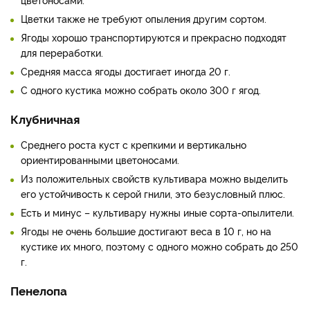
Цветки также не требуют опыления другим сортом.
Ягоды хорошо транспортируются и прекрасно подходят
для переработки.
Средняя масса ягоды достигает иногда 20 г.
С одного кустика можно собрать около 300 г ягод.
Клубничная
Среднего роста куст с крепкими и вертикально
ориентированными цветоносами.
Из положительных свойств культивара можно выделить
его устойчивость к серой гнили, это безусловный плюс.
Есть и минус – культивару нужны иные сорта-опылители.
Ягоды не очень большие достигают веса в 10 г, но на
кустике их много, поэтому с одного можно собрать до 250
г.
Пенелопа