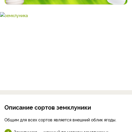
Описание сортов земклуники
Общим для всех сортов является внешний облик ягоды.
Земклуника — мощный по меркам земляники и