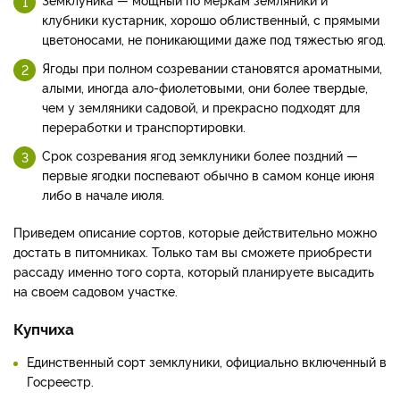
клубники кустарник, хорошо облиственный, с прямыми
цветоносами, не поникающими даже под тяжестью ягод.
Ягоды при полном созревании становятся ароматными,
алыми, иногда ало-фиолетовыми, они более твердые,
чем у земляники садовой, и прекрасно подходят для
переработки и транспортировки.
Срок созревания ягод земклуники более поздний —
первые ягодки поспевают обычно в самом конце июня
либо в начале июля.
Приведем описание сортов, которые действительно можно
достать в питомниках. Только там вы сможете приобрести
рассаду именно того сорта, который планируете высадить
на своем садовом участке.
Купчиха
Единственный сорт земклуники, официально включенный в
Госреестр.