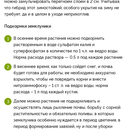
можно замульчировать перегноем слоем в 2 см. Учитывая,
что гибрид этот зимостойкий, особого укрытия на зиму не
требует, да и в целом в уходе неприхотлив.
Подкормки земклуники
В осеннее время растения можно подкормить
растворенным в воде сульфатом калия и
суперфосфатом в количестве по 1 ч.л. на ведро воды.
Норма расхода раствора — 0,5 л под каждое растение.
В весеннее время, как только сойдет снег, и почва
будет готова для работы, ее необходимо аккуратно
взрыхлить, чтобы не повредить корни и внести
нитроаммофоску – 1 ст. л. на ведро воды, норма
расхода – 1 л под каждый кустик.
Далее можно растения не подкармливать и
осуществлять лишь рыхление почвы, борьбу с сорной
растительностью и обязательно поливы, в которых
земклуника особенно нуждается в период цветения, в
период формирования завязей, ну и после уборки