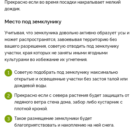
Прекрасно если во время посадки накрапывает мелкий
дождик.
Место под земклунику
Учитывая, что земклуника довольно активно образует усы и
может распространятся, завоевывая территорию без
вашего разрешения, советую отводить под земклунику
участки, края которых не заняты иными ягодными
культурами во избежание их угнетения.
Советую подобрать под земклунику максимально
открытые и освещенные участки без застоя талой или
дождевой воды.
Прекрасно если с севера растения будет защищать от
ледяного ветра стена дома, забор либо кустарник с
плотной кроной.
Такое размещение земклуники будет
благоприятствовать и накоплению на ней снега.