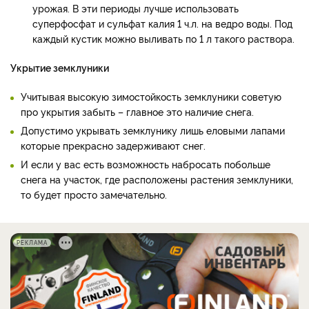
урожая. В эти периоды лучше использовать
суперфосфат и сульфат калия 1 ч.л. на ведро воды. Под
каждый кустик можно выливать по 1 л такого раствора.
Укрытие земклуники
Учитывая высокую зимостойкость земклуники советую
про укрытия забыть – главное это наличие снега.
Допустимо укрывать земклунику лишь еловыми лапами
которые прекрасно задерживают снег.
И если у вас есть возможность набросать побольше
снега на участок, где расположены растения земклуники,
то будет просто замечательно.
РЕКЛАМА