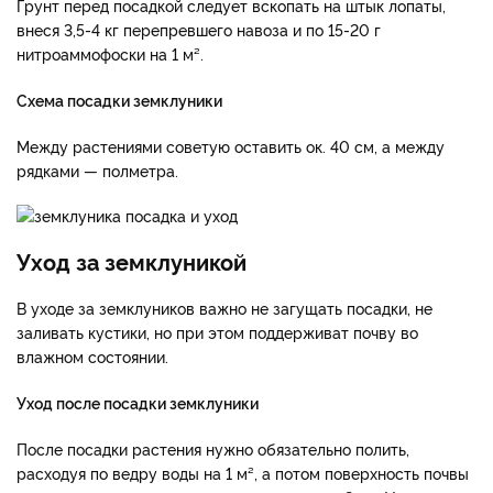
Грунт перед посадкой следует вскопать на штык лопаты,
внеся 3,5-4 кг перепревшего навоза и по 15-20 г
нитроаммофоски на 1 м².
Схема посадки земклуники
Между растениями советую оставить ок. 40 см, а между
рядками — полметра.
Уход за земклуникой
В уходе за земклуников важно не загущать посадки, не
заливать кустики, но при этом поддерживат почву во
влажном состоянии.
Уход после посадки земклуники
После посадки растения нужно обязательно полить,
расходуя по ведру воды на 1 м², а потом поверхность почвы