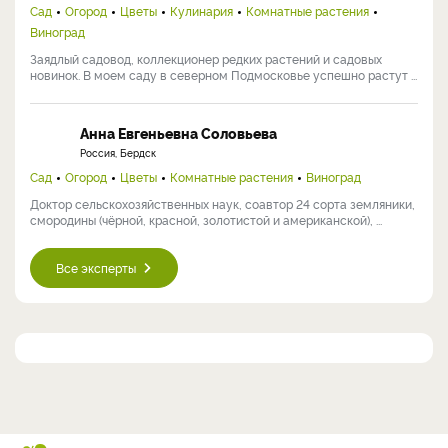
Сад
Огород
Цветы
Кулинария
Комнатные растения
Виноград
Заядлый садовод, коллекционер редких растений и садовых
новинок. В моем саду в северном Подмосковье успешно растут ...
Анна Евгеньевна Соловьева
Россия, Бердск
Сад
Огород
Цветы
Комнатные растения
Виноград
Доктор сельскохозяйственных наук, соавтор 24 сорта земляники,
смородины (чёрной, красной, золотистой и американской), ...
Все эксперты