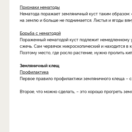
Признаки нематоды
Нематода поражает земляничный куст таким образом: с
на землю и больше не поднимается. Листья и ягоды вян
Борьба с нематодой
Пораженный нематодой куст подлежит немедленному уд
сжечь. Сам червячок микроскопический и находится в ко
Поэтому место, где росло растение, нужно пролить кип
Земляничный клещ
Профилактика
Первое правило профилактики земляничного клеща – с
Второе, что можно сделать, – это хорошо прогреть зе