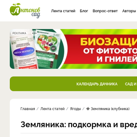
Лента статей
Блог
Вопрос-ответ
Авторы
РЕКЛАМА
КАЛЕНДАРЬ ДАЧНИКА
САД И
Главная
Лента статей
Ягоды
🍓 Земляника (клубника)
Земляника: подкормка и вре