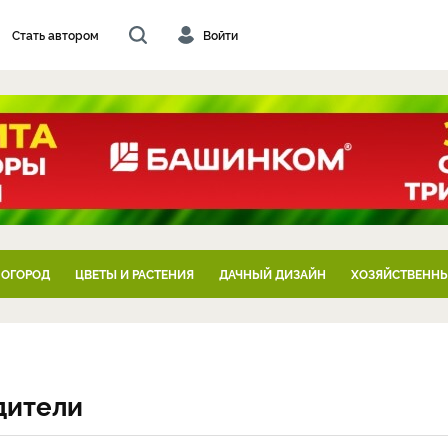
Стать автором
Войти
 ОГОРОД
ЦВЕТЫ И РАСТЕНИЯ
ДАЧНЫЙ ДИЗАЙН
ХОЗЯЙСТВЕННЫ
дители