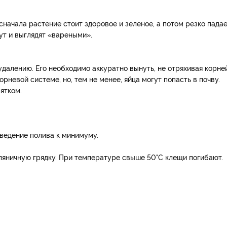
начала растение стоит здоровое и зеленое, а потом резко пада
ут и выглядят «вареными».
алению. Его необходимо аккуратно вынуть, не отряхивая корней
рневой системе, но, тем не менее, яйца могут попасть в почву.
ятком.
ведение полива к минимуму.
мляничную грядку. При температуре свыше 50°С клещи погибают.