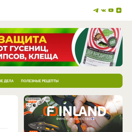
Е ДЕЛА
ПОЛЕЗНЫЕ РЕЦЕПТЫ
РЕКЛАМА