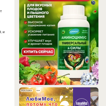
ет
, и
РЕКЛАМА