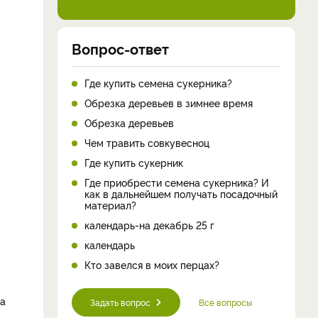
Вопрос-ответ
Где купить семена сукерника?
Обрезка деревьев в зимнее время
Обрезка деревьев
Чем травить совкувесноц
Где купить сукерник
Где приобрести семена сукерника? И
как в дальнейшем получать посадочный
материал?
календарь-на декабрь 25 г
календарь
Кто завелся в моих перцах?
ка
Задать вопрос
Все вопросы