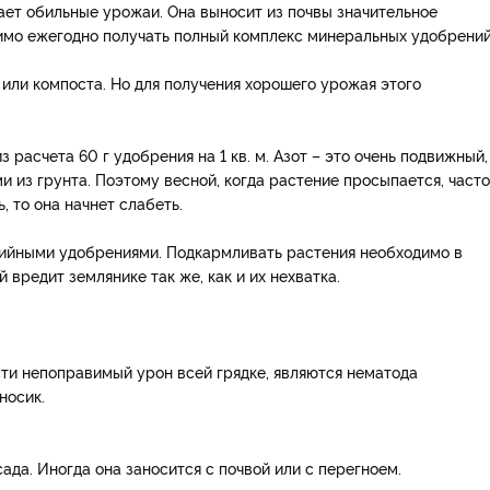
ет обильные урожаи. Она выносит из почвы значительное
имо ежегодно получать полный комплекс минеральных удобрений
или компоста. Но для получения хорошего урожая этого
расчета 60 г удобрения на 1 кв. м. Азот – это очень подвижный,
и из грунта. Поэтому весной, когда растение просыпается, часто
, то она начнет слабеть.
ийными удобрениями. Подкармливать растения необходимо в
 вредит землянике так же, как и их нехватка.
ти непоправимый урон всей грядке, являются нематода
носик.
да. Иногда она заносится с почвой или с перегноем.